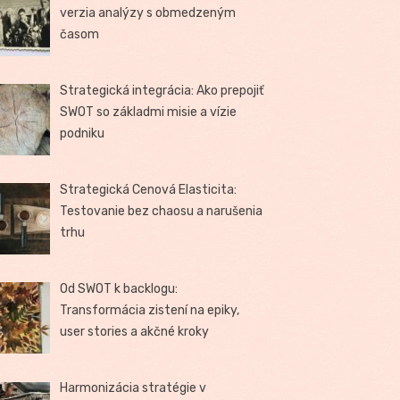
verzia analýzy s obmedzeným
časom
Strategická integrácia: Ako prepojiť
SWOT so základmi misie a vízie
podniku
Strategická Cenová Elasticita:
Testovanie bez chaosu a narušenia
trhu
Od SWOT k backlogu:
Transformácia zistení na epiky,
user stories a akčné kroky
Harmonizácia stratégie v