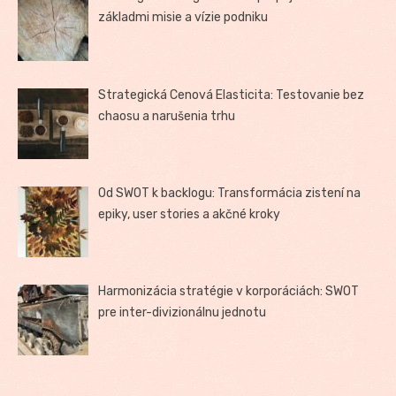
základmi misie a vízie podniku
Strategická Cenová Elasticita: Testovanie bez
chaosu a narušenia trhu
Od SWOT k backlogu: Transformácia zistení na
epiky, user stories a akčné kroky
Harmonizácia stratégie v korporáciách: SWOT
pre inter-divizionálnu jednotu