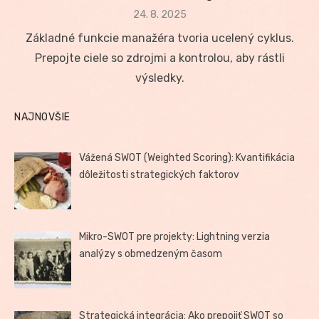
Posted
24. 8. 2025
on
Základné funkcie manažéra tvoria ucelený cyklus.
Prepojte ciele so zdrojmi a kontrolou, aby rástli
výsledky.
NAJNOVŠIE
Vážená SWOT (Weighted Scoring): Kvantifikácia
dôležitosti strategických faktorov
Mikro-SWOT pre projekty: Lightning verzia
analýzy s obmedzeným časom
Strategická integrácia: Ako prepojiť SWOT so