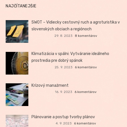
NAJČÍTANEJŠIE
SWOT – Vidiecky cestovný ruch a agroturistika v
slovenských obciach a regiónoch
29. 8. 2023
8 komentárov
Klimatizácia v spálni: Vytváranie ideálneho
prostredia pre dobrý spánok
25. 9. 2023
6 komentárov
Krízový manažment
16. 9. 2023
6 komentárov
Plánovanie a postup tvorby plánov
4. 9. 2023
6 komentárov