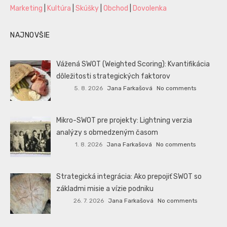
Marketing
|
Kultúra
|
Skúšky
|
Obchod
|
Dovolenka
NAJNOVŠIE
Vážená SWOT (Weighted Scoring): Kvantifikácia
dôležitosti strategických faktorov
5. 8. 2026
Jana Farkašová
No comments
Mikro-SWOT pre projekty: Lightning verzia
analýzy s obmedzeným časom
1. 8. 2026
Jana Farkašová
No comments
Strategická integrácia: Ako prepojiť SWOT so
základmi misie a vízie podniku
26. 7. 2026
Jana Farkašová
No comments