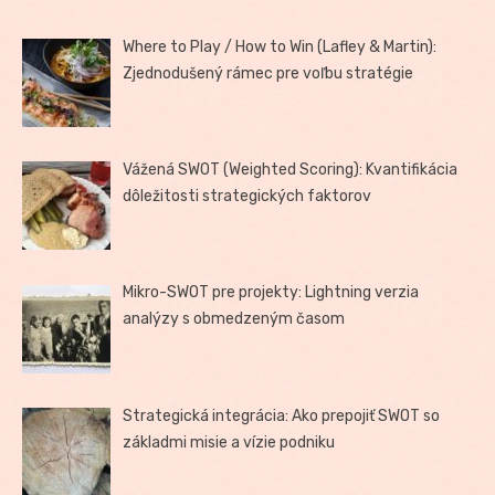
Where to Play / How to Win (Lafley & Martin):
Zjednodušený rámec pre voľbu stratégie
Vážená SWOT (Weighted Scoring): Kvantifikácia
dôležitosti strategických faktorov
Mikro-SWOT pre projekty: Lightning verzia
analýzy s obmedzeným časom
Strategická integrácia: Ako prepojiť SWOT so
základmi misie a vízie podniku