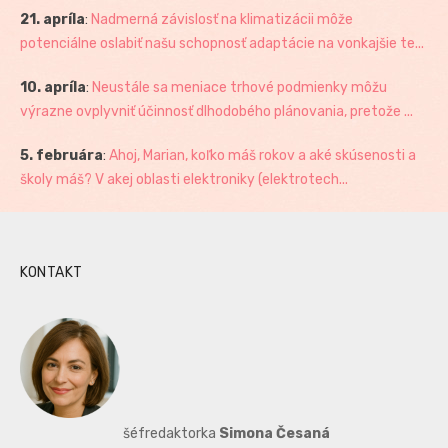
21. apríla
:
Nadmerná závislosť na klimatizácii môže
potenciálne oslabiť našu schopnosť adaptácie na vonkajšie te...
10. apríla
:
Neustále sa meniace trhové podmienky môžu
výrazne ovplyvniť účinnosť dlhodobého plánovania, pretože ...
5. februára
:
Ahoj, Marian, koľko máš rokov a aké skúsenosti a
školy máš? V akej oblasti elektroniky (elektrotech...
KONTAKT
šéfredaktorka
Simona Česaná