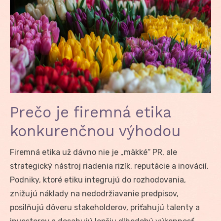
Prečo je firemná etika
konkurenčnou výhodou
Firemná etika už dávno nie je „mäkké“ PR, ale
strategický nástroj riadenia rizík, reputácie a inovácií.
Podniky, ktoré etiku integrujú do rozhodovania,
znižujú náklady na nedodržiavanie predpisov,
posilňujú dôveru stakeholderov, priťahujú talenty a