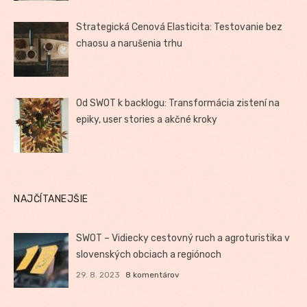
Strategická Cenová Elasticita: Testovanie bez
chaosu a narušenia trhu
Od SWOT k backlogu: Transformácia zistení na
epiky, user stories a akčné kroky
NAJČÍTANEJŠIE
SWOT – Vidiecky cestovný ruch a agroturistika v
slovenských obciach a regiónoch
29. 8. 2023
8 komentárov