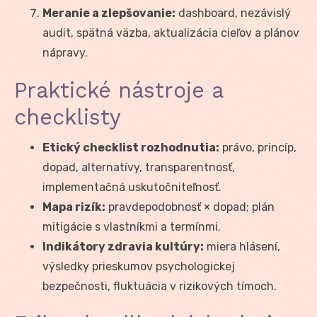
Meranie a zlepšovanie:
dashboard, nezávislý
audit, spätná väzba, aktualizácia cieľov a plánov
nápravy.
Praktické nástroje a
checklisty
Etický checklist rozhodnutia:
právo, princíp,
dopad, alternatívy, transparentnosť,
implementačná uskutočniteľnosť.
Mapa rizík:
pravdepodobnosť × dopad; plán
mitigácie s vlastníkmi a termínmi.
Indikátory zdravia kultúry:
miera hlásení,
výsledky prieskumov psychologickej
bezpečnosti, fluktuácia v rizikových tímoch.