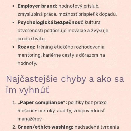
Employer brand:
hodnotový prísľub,
zmysluplná práca, možnosť prispieť k dopadu.
Psychologická bezpečnosť:
kultúra
otvorenosti podporuje inovácie a zvyšuje
produktivitu.
Rozvoj:
tréning etického rozhodovania,
mentoring, kariérne cesty s dôrazom na
hodnoty.
Najčastejšie chyby a ako sa
im vyhnúť
„Paper compliance“:
politiky bez praxe.
Riešenie: metriky, audity, zodpovednosť
manažérov.
Green/ethics washing:
nadsadené tvrdenia