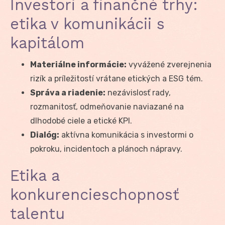
Investori a finančné trhy:
etika v komunikácii s
kapitálom
Materiálne informácie:
vyvážené zverejnenia
rizík a príležitostí vrátane etických a ESG tém.
Správa a riadenie:
nezávislosť rady,
rozmanitosť, odmeňovanie naviazané na
dlhodobé ciele a etické KPI.
Dialóg:
aktívna komunikácia s investormi o
pokroku, incidentoch a plánoch nápravy.
Etika a
konkurencieschopnosť
talentu