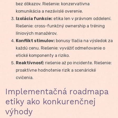
bez dôkazov. Riešenie: konzervatívna
komunikácia a nezávislé overenie.
Izolácia funkcie:
etika len v právnom oddelení.
Riešenie: cross-funkčný ownership a tréning
líniových manažérov.
Konflikt stimulov:
bonusy tlačia na výsledok za
každú cenu. Riešenie: vyvážiť odmeňovanie o
etické komponenty a riziko.
Reaktívnosť:
riešenie až po incidente. Riešenie:
proaktívne hodnotenie rizík a scenárické
cvičenia.
Implementačná roadmapa
etiky ako konkurenčnej
výhody