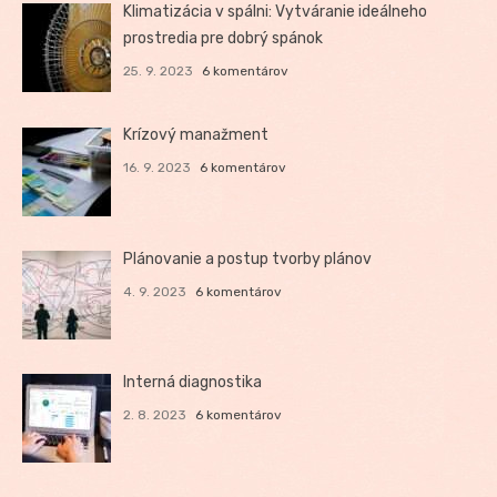
Klimatizácia v spálni: Vytváranie ideálneho
prostredia pre dobrý spánok
25. 9. 2023
6 komentárov
Krízový manažment
16. 9. 2023
6 komentárov
Plánovanie a postup tvorby plánov
4. 9. 2023
6 komentárov
Interná diagnostika
2. 8. 2023
6 komentárov