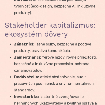
tvorivosť (eco-design, bezpečná AI, inkluzívne
produkty).
Stakeholder kapitalizmus:
ekosystém dôvery
Zákazníci:
jasné sľuby, bezpečné a poctivé
produkty, pravdivá komunikácia.
Zamestnanci:
férové mzdy, rovné príležitosti,
bezpečné a inkluzívne pracovisko, ochrana
oznamovateľov.
Dodávatelia:
etické obstarávanie, audit
pracovných podmienok a environmentálnych
štandardov.
Investori:
konzistentné zverejňovanie
nefinančných ukazovateľov a kvalitná správa a