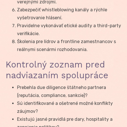
verejnými zdrojmi.
Zabezpečiť whistleblowing kanály a rýchle
vyšetrovanie hlásení.
Pravidelne vykonávať etické audity a third-party
verifikácie.
Školenia pre lídrov a frontline zamestnancov s
reálnymi scenármi rozhodovania.
Kontrolný zoznam pred
nadviazaním spolupráce
Prebehla due diligence štátneho partnera
(reputácia, compliance, sankcie)?
Sú identifikované a ošetrené možné konflikty
záujmov?
Existujú jasné pravidlá pre dary, hospitality a