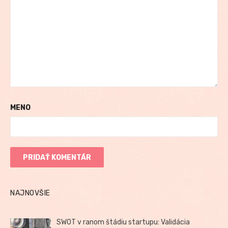
MENO
NAJNOVŠIE
SWOT v ranom štádiu startupu: Validácia