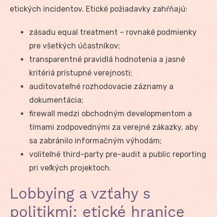
etických incidentov. Etické požiadavky zahŕňajú:
zásadu equal treatment – rovnaké podmienky
pre všetkých účastníkov;
transparentné pravidlá hodnotenia a jasné
kritériá prístupné verejnosti;
auditovateľné rozhodovacie záznamy a
dokumentácia;
firewall medzi obchodným developmentom a
tímami zodpovednými za verejné zákazky, aby
sa zabránilo informačným výhodám;
voliteľné third-party pre-audit a public reporting
pri veľkých projektoch.
Lobbying a vzťahy s
politikmi: etické hranice