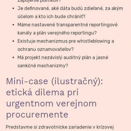
zapojenie politikov?
Je definované, aké dáta budú zdieľané, za akým
účelom a kto ich bude chrániť?
Máme nastavené transparentné reportingové
kanály a plán verejného reportingu?
Existuje mechanizmus pre whistleblowing a
ochranu oznamovateľov?
Má projekt nezávislý auditný plán a jasné
sankčné mechanizmy?
Mini-case (ilustračný):
etická dilema pri
urgentnom verejnom
procuremente
Predstavme si zdravotnícke zariadenie v krízovej