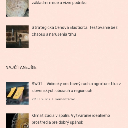
základmi misie a vízie podniku
Strategická Cenová Elasticita: Testovanie bez
chaosu a narušenia trhu
NAJČÍTANEJŠIE
SWOT – Vidiecky cestovný ruch a agroturistika v
slovenských obciach a regiónoch
29. 8. 2023
8 komentárov
Klimatizácia v spálni: Vytváranie ideálneho
prostredia pre dobrý spánok