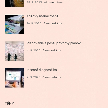
25. 9. 2023
6 komentárov
Krízový manažment
16. 9. 2023
6 komentárov
Plánovanie a postup tvorby plánov
4. 9. 2023
6 komentárov
Interná diagnostika
2. 8. 2023
6 komentárov
TÉMY