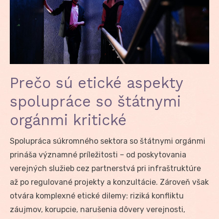
Prečo sú etické aspekty
spolupráce so štátnymi
orgánmi kritické
Spolupráca súkromného sektora so štátnymi orgánmi
prináša významné príležitosti – od poskytovania
verejných služieb cez partnerstvá pri infraštruktúre
až po regulované projekty a konzultácie. Zároveň však
otvára komplexné etické dilemy: riziká konfliktu
záujmov, korupcie, narušenia dôvery verejnosti,