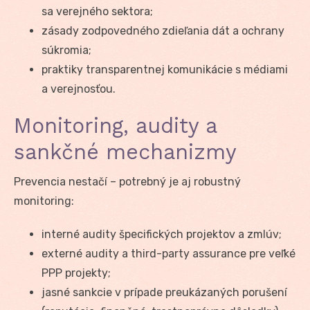
sa verejného sektora;
zásady zodpovedného zdieľania dát a ochrany
súkromia;
praktiky transparentnej komunikácie s médiami
a verejnosťou.
Monitoring, audity a
sankčné mechanizmy
Prevencia nestačí – potrebný je aj robustný
monitoring:
interné audity špecifických projektov a zmlúv;
externé audity a third-party assurance pre veľké
PPP projekty;
jasné sankcie v prípade preukázaných porušení