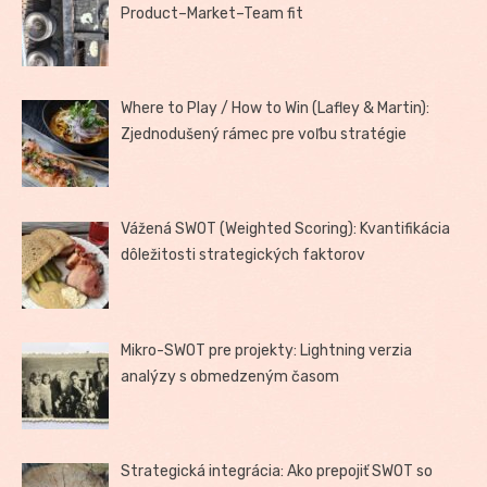
Product–Market–Team fit
Where to Play / How to Win (Lafley & Martin):
Zjednodušený rámec pre voľbu stratégie
Vážená SWOT (Weighted Scoring): Kvantifikácia
dôležitosti strategických faktorov
Mikro-SWOT pre projekty: Lightning verzia
analýzy s obmedzeným časom
Strategická integrácia: Ako prepojiť SWOT so