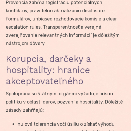
Prevencia zahŕňa registráciu potenciálnych
konfliktov, pravidelnú aktualizáciu disclosure
formulárov, unbiased rozhodovacie komisie a clear
escalation rules. Transparentnosť a verejné
zverejňovanie relevantných informácií je dôležitým
nástrojom dôvery.
Korupcia, darčeky a
hospitality: hranice
akceptovateľného
Spolupráca so štátnymi orgánmi vyžaduje prísnu
politiku v oblasti darov, pozvaní a hospitality. Dôležité
zásady zahŕňajú:
nulová tolerancia voči úsiliu o získať výhodu