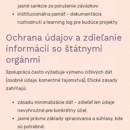
jasné sankcie za porušenie záväzkov;
inštitucionálna pamäť – dokumentácia
rozhodnutí a learning log pre budúce projekty.
Ochrana údajov a zdieľanie
informácií so štátnymi
orgánmi
Spolupráca často vyžaduje výmenu citlivých dát
(osobné údaje, komerčné tajomstvá). Etické zásady
zahŕňajú:
zásadu minimalizácie dát – zdieľať len údaje
nevyhnutné pre konkrétny účel;
jasné právne základy spracovania a súhlasy, kde
sú potrebné;