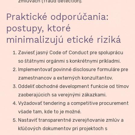
zmluvách (fraud detection).
Praktické odporúčania:
postupy, ktoré
minimalizujú etické riziká
Zaviesť jasný Code of Conduct pre spoluprácu
so štátnymi orgánmi s konkrétnymi príkladmi.
Implementovať povinné disclosure formuláre pre
zamestnancov a externých konzultantov.
Oddeliť obchodné development funkcie od tímov
zaoberajúcich sa verejnými zákazkami.
Vyžadovať tendering a competitive procurement
všade tam, kde to je možné.
Nastaviť transparentné zverejňovanie zmlúv a
kľúčových dokumentov pri projektoch s