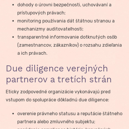
dohody o úrovni bezpečnosti, uchovávaní a
prístupových právach;
monitoring používania dát štátnou stranou a
mechanizmy auditovateľnosti;
transparentné informovanie dotknutých osôb
(zamestnancov, zákazníkov) o rozsahu zdieľania
a ich právach.
Due diligence verejných
partnerov a tretích strán
Eticky zodpovedné organizácie vykonávajú pred
vstupom do spolupráce dôkladnú due diligence:
overenie právneho statusu a reputácie štátneho
partnera alebo zmluvného subjektu;