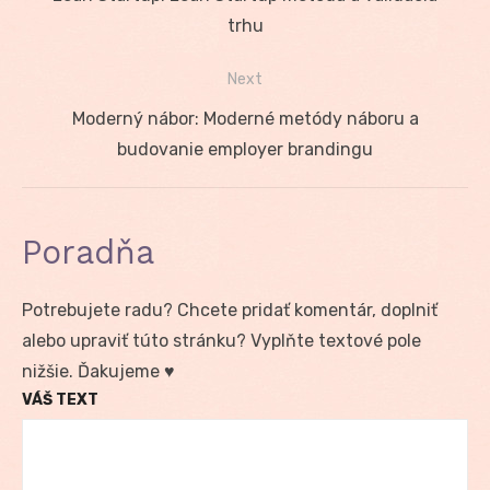
v
post:
trhu
článku
Next
Next
Moderný nábor: Moderné metódy náboru a
post:
budovanie employer brandingu
Poradňa
Potrebujete radu? Chcete pridať komentár, doplniť
alebo upraviť túto stránku? Vyplňte textové pole
nižšie. Ďakujeme ♥
VÁŠ TEXT