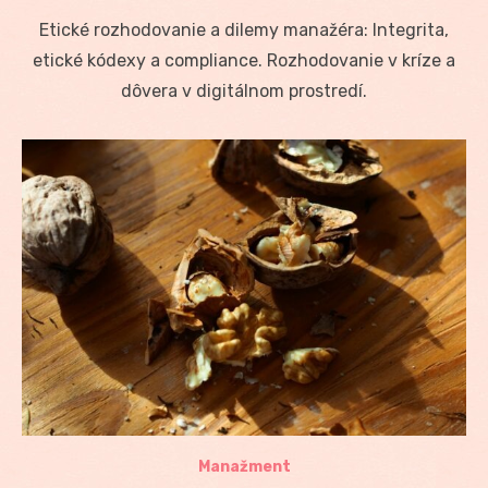
on
Etické rozhodovanie a dilemy manažéra: Integrita,
etické kódexy a compliance. Rozhodovanie v kríze a
dôvera v digitálnom prostredí.
Manažment