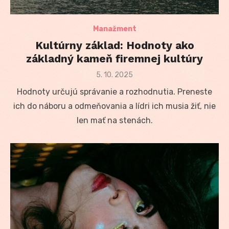
Manažment
Kultúrny základ: Hodnoty ako
základný kameň firemnej kultúry
Posted
5. 10. 2025
on
Hodnoty určujú správanie a rozhodnutia. Preneste
ich do náboru a odmeňovania a lídri ich musia žiť, nie
len mať na stenách.