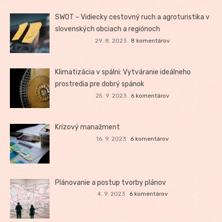
SWOT – Vidiecky cestovný ruch a agroturistika v
slovenských obciach a regiónoch
29. 8. 2023
8 komentárov
Klimatizácia v spálni: Vytváranie ideálneho
prostredia pre dobrý spánok
25. 9. 2023
6 komentárov
Krízový manažment
16. 9. 2023
6 komentárov
Plánovanie a postup tvorby plánov
4. 9. 2023
6 komentárov