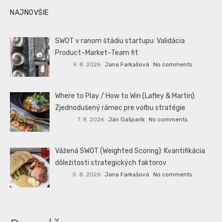
NAJNOVŠIE
SWOT v ranom štádiu startupu: Validácia
Product–Market–Team fit
9. 8. 2026
Jana Farkašová
No comments
Where to Play / How to Win (Lafley & Martin):
Zjednodušený rámec pre voľbu stratégie
7. 8. 2026
Ján Gašparík
No comments
Vážená SWOT (Weighted Scoring): Kvantifikácia
dôležitosti strategických faktorov
5. 8. 2026
Jana Farkašová
No comments