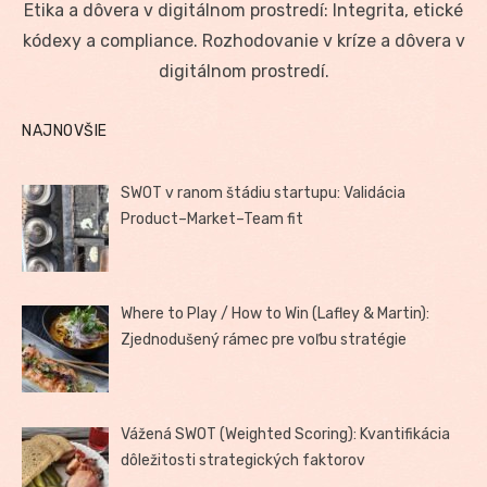
Etika a dôvera v digitálnom prostredí: Integrita, etické
kódexy a compliance. Rozhodovanie v kríze a dôvera v
digitálnom prostredí.
NAJNOVŠIE
SWOT v ranom štádiu startupu: Validácia
Product–Market–Team fit
Where to Play / How to Win (Lafley & Martin):
Zjednodušený rámec pre voľbu stratégie
Vážená SWOT (Weighted Scoring): Kvantifikácia
dôležitosti strategických faktorov