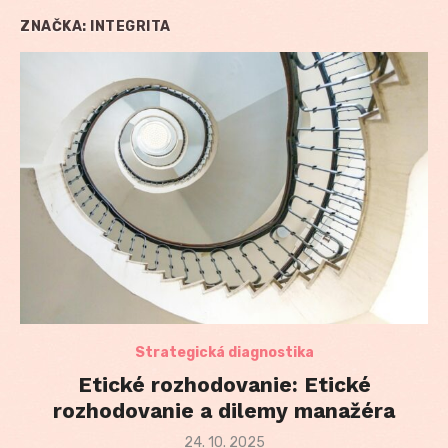
ZNAČKA:
INTEGRITA
Strategická diagnostika
Etické rozhodovanie: Etické
rozhodovanie a dilemy manažéra
Posted
24. 10. 2025