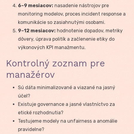
6–9 mesiacov:
nasadenie nástrojov pre
monitoring modelov, proces incident response a
komunikácie so zasiahnutými osobami.
9–12 mesiacov:
hodnotenie dopadov, metriky
dôvery, úprava politík a začlenenie etiky do
výkonových KPI manažmentu.
Kontrolný zoznam pre
manažérov
Sú dáta minimalizované a viazané na jasný
účel?
Existuje governance a jasné vlastníctvo za
etické rozhodnutia?
Testujeme modely na unfairness a anomálie
pravidelne?