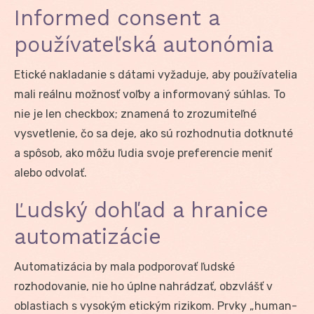
Informed consent a
používateľská autonómia
Etické nakladanie s dátami vyžaduje, aby používatelia
mali reálnu možnosť voľby a informovaný súhlas. To
nie je len checkbox; znamená to zrozumiteľné
vysvetlenie, čo sa deje, ako sú rozhodnutia dotknuté
a spôsob, ako môžu ľudia svoje preferencie meniť
alebo odvolať.
Ľudský dohľad a hranice
automatizácie
Automatizácia by mala podporovať ľudské
rozhodovanie, nie ho úplne nahrádzať, obzvlášť v
oblastiach s vysokým etickým rizikom. Prvky „human-