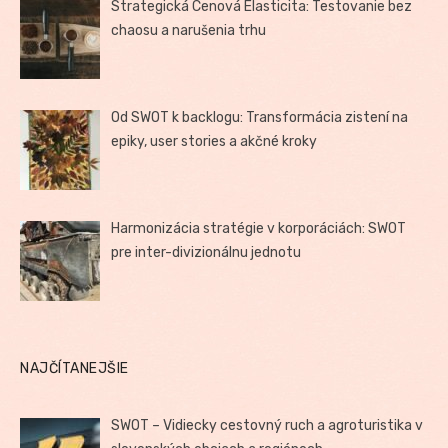
Strategická Cenová Elasticita: Testovanie bez
chaosu a narušenia trhu
Od SWOT k backlogu: Transformácia zistení na
epiky, user stories a akčné kroky
Harmonizácia stratégie v korporáciách: SWOT
pre inter-divizionálnu jednotu
NAJČÍTANEJŠIE
SWOT – Vidiecky cestovný ruch a agroturistika v