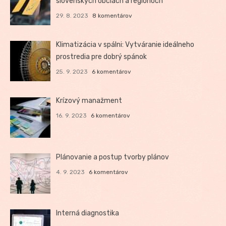
slovenských obciach a regiónoch
29. 8. 2023
8 komentárov
Klimatizácia v spálni: Vytváranie ideálneho
prostredia pre dobrý spánok
25. 9. 2023
6 komentárov
Krízový manažment
16. 9. 2023
6 komentárov
Plánovanie a postup tvorby plánov
4. 9. 2023
6 komentárov
Interná diagnostika