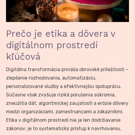
Prečo je etika a dôvera v
digitálnom prostredí
kľúčová
Digitálna transformácia prináša obrovské príležitosti –
zlepšenie rozhodovania, automatizáciu,
personalizované služby a efektívnejšiu spoluprácu.
Súčasne však zvyšuje riziká porušenia súkromia,
zneužitia dát, algoritmickej zaujatosti a erózie dôvery
medzi organizáciami, zamestnancami a zákazníkmi.
Etika v digitálnom prostredí nie je len dodržiavanie
zákonov; je to systematický prístup k navrhovaniu,