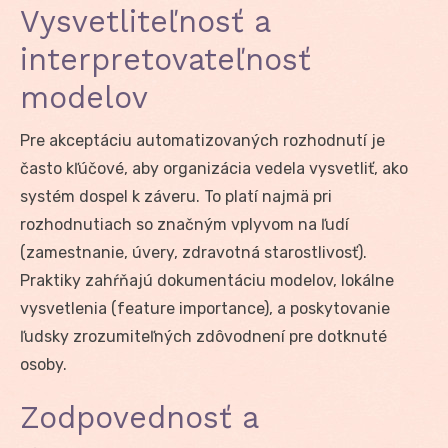
Vysvetliteľnosť a
interpretovateľnosť
modelov
Pre akceptáciu automatizovaných rozhodnutí je
často kľúčové, aby organizácia vedela vysvetliť, ako
systém dospel k záveru. To platí najmä pri
rozhodnutiach so značným vplyvom na ľudí
(zamestnanie, úvery, zdravotná starostlivosť).
Praktiky zahŕňajú dokumentáciu modelov, lokálne
vysvetlenia (feature importance), a poskytovanie
ľudsky zrozumiteľných zdôvodnení pre dotknuté
osoby.
Zodpovednosť a