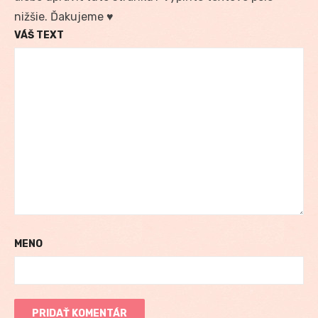
nižšie. Ďakujeme ♥
VÁŠ TEXT
MENO