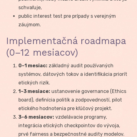
schvaľuje,
public interest test pre prípady s verejným
záujmom.
Implementačná roadmapa
(0–12 mesiacov)
0–1 mesiac:
základný audit používaných
systémov, dátových tokov a identifikácia priorít
etických rizík.
1–3 mesiace:
ustanovenie governance (Ethics
board), definícia politík a zodpovedností, pilot
etického hodnotenia pre kľúčový projekt.
3–6 mesiacov:
vzdelávacie programy,
integrácia etických checkpointov do vývoja,
prvé fairness a bezpečnostné audity modelov.