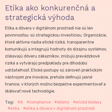
Etika ako konkurenčná a
strategická výhoda
Etika a dôvera v digitálnom prostredí nie sú len
povinnosťou; sú strategickou investíciou. Organizácie,
ktoré aktívne riadia etické riziká, transparentne
komunikujú a integrujú hodnoty do dizajnu systémov,
získavajú dôveru zákazníkov, znižujú prevádzkové
riziká a vytvárajú predpoklady pre dlhodobú
udržateľnosť. Etické postupy sú zároveň praktickým
nástrojom pre inovácie, pretože definujú jasné
hranice, v ktorých možno bezpečne experimentovať a
škálovať nové technológie.
Tag:
A
compliance
dilemy
etické kódexy
etika
etika a dôvera v digitálnom prostredí