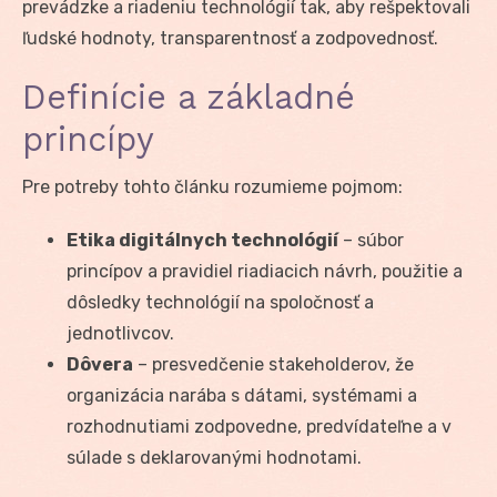
prevádzke a riadeniu technológií tak, aby rešpektovali
ľudské hodnoty, transparentnosť a zodpovednosť.
Definície a základné
princípy
Pre potreby tohto článku rozumieme pojmom:
Etika digitálnych technológií
– súbor
princípov a pravidiel riadiacich návrh, použitie a
dôsledky technológií na spoločnosť a
jednotlivcov.
Dôvera
– presvedčenie stakeholderov, že
organizácia narába s dátami, systémami a
rozhodnutiami zodpovedne, predvídateľne a v
súlade s deklarovanými hodnotami.