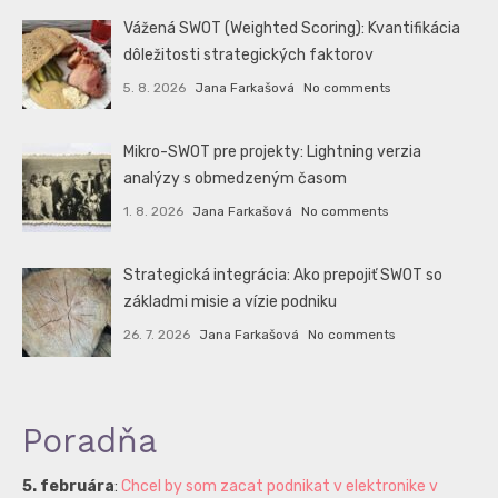
Vážená SWOT (Weighted Scoring): Kvantifikácia
dôležitosti strategických faktorov
5. 8. 2026
Jana Farkašová
No comments
Mikro-SWOT pre projekty: Lightning verzia
analýzy s obmedzeným časom
1. 8. 2026
Jana Farkašová
No comments
Strategická integrácia: Ako prepojiť SWOT so
základmi misie a vízie podniku
26. 7. 2026
Jana Farkašová
No comments
Poradňa
5. februára
:
Chcel by som zacat podnikat v elektronike v