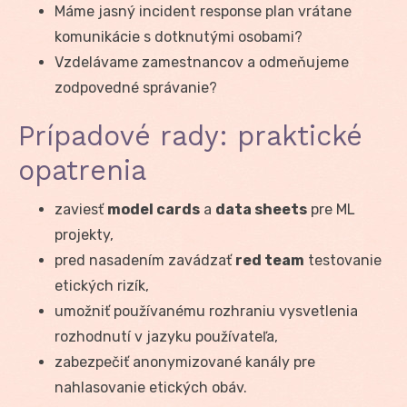
Máme jasný incident response plan vrátane
komunikácie s dotknutými osobami?
Vzdelávame zamestnancov a odmeňujeme
zodpovedné správanie?
Prípadové rady: praktické
opatrenia
zaviesť
model cards
a
data sheets
pre ML
projekty,
pred nasadením zavádzať
red team
testovanie
etických rizík,
umožniť používanému rozhraniu vysvetlenia
rozhodnutí v jazyku používateľa,
zabezpečiť anonymizované kanály pre
nahlasovanie etických obáv.