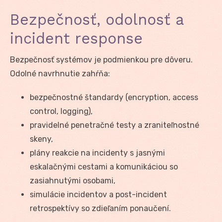
Bezpečnosť, odolnosť a
incident response
Bezpečnosť systémov je podmienkou pre dôveru.
Odolné navrhnutie zahŕňa:
bezpečnostné štandardy (encryption, access
control, logging),
pravidelné penetračné testy a zraniteľnostné
skeny,
plány reakcie na incidenty s jasnými
eskalačnými cestami a komunikáciou so
zasiahnutými osobami,
simulácie incidentov a post-incident
retrospektívy so zdieľaním ponaučení.