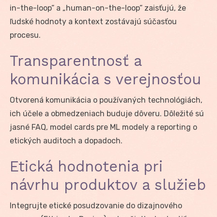
in-the-loop“ a „human-on-the-loop“ zaisťujú, že
ľudské hodnoty a kontext zostávajú súčasťou
procesu.
Transparentnosť a
komunikácia s verejnosťou
Otvorená komunikácia o používaných technológiách,
ich účele a obmedzeniach buduje dôveru. Dôležité sú
jasné FAQ, model cards pre ML modely a reporting o
etických auditoch a dopadoch.
Etická hodnotenia pri
návrhu produktov a služieb
Integrujte etické posudzovanie do dizajnového