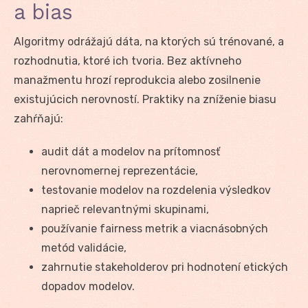
a bias
Algoritmy odrážajú dáta, na ktorých sú trénované, a
rozhodnutia, ktoré ich tvoria. Bez aktívneho
manažmentu hrozí reprodukcia alebo zosilnenie
existujúcich nerovností. Praktiky na zníženie biasu
zahŕňajú:
audit dát a modelov na prítomnosť
nerovnomernej reprezentácie,
testovanie modelov na rozdelenia výsledkov
naprieč relevantnými skupinami,
používanie fairness metrik a viacnásobných
metód validácie,
zahrnutie stakeholderov pri hodnotení etických
dopadov modelov.