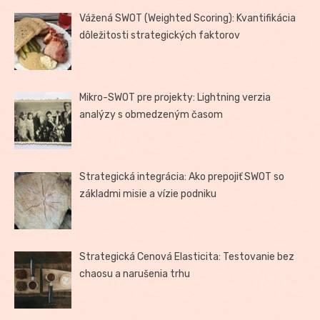
Vážená SWOT (Weighted Scoring): Kvantifikácia
dôležitosti strategických faktorov
Mikro-SWOT pre projekty: Lightning verzia
analýzy s obmedzeným časom
Strategická integrácia: Ako prepojiť SWOT so
základmi misie a vízie podniku
Strategická Cenová Elasticita: Testovanie bez
chaosu a narušenia trhu