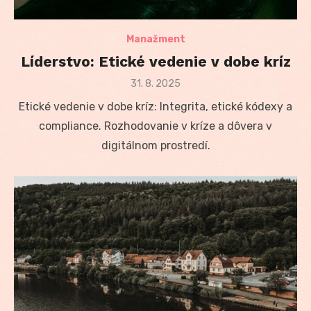
Manažment
Líderstvo: Etické vedenie v dobe kríz
Posted
31. 8. 2025
on
Etické vedenie v dobe kríz: Integrita, etické kódexy a
compliance. Rozhodovanie v kríze a dôvera v
digitálnom prostredí.