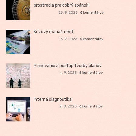
prostredia pre dobrý spánok
25. 9. 2023
6 komentárov
Krízový manažment
16. 9. 2023
6 komentárov
Plánovanie a postup tvorby plánov
4. 9. 2023
6 komentárov
Interná diagnostika
2. 8. 2023
6 komentárov