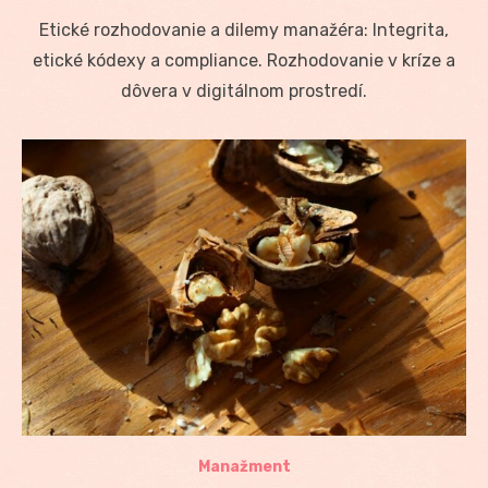
on
Etické rozhodovanie a dilemy manažéra: Integrita,
etické kódexy a compliance. Rozhodovanie v kríze a
dôvera v digitálnom prostredí.
Manažment