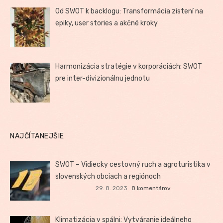
Od SWOT k backlogu: Transformácia zistení na
epiky, user stories a akčné kroky
Harmonizácia stratégie v korporáciách: SWOT
pre inter-divizionálnu jednotu
NAJČÍTANEJŠIE
SWOT – Vidiecky cestovný ruch a agroturistika v
slovenských obciach a regiónoch
29. 8. 2023
8 komentárov
Klimatizácia v spálni: Vytváranie ideálneho