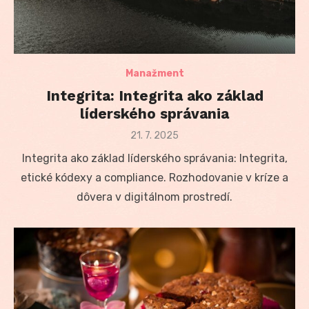
Manažment
Integrita: Integrita ako základ
líderského správania
Posted
21. 7. 2025
on
Integrita ako základ líderského správania: Integrita,
etické kódexy a compliance. Rozhodovanie v kríze a
dôvera v digitálnom prostredí.