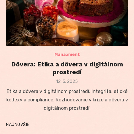
Manažment
Dôvera: Etika a dôvera v digitálnom
prostredí
Posted
12. 5. 2025
on
Etika a dôvera v digitálnom prostredí: Integrita, etické
kódexy a compliance. Rozhodovanie v kríze a dôvera v
digitálnom prostredí.
NAJNOVŠIE