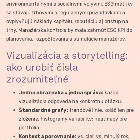
environmentálnymi a sociálnymi vplyvmi. ESG metriky
sa stávajú trhovými a regulačnými požiadavkami a
ovplyvňujú náklady kapitálu, reputáciu aj prístup na
trhy. Manažérska kontrola by mala zahrnúť ESG KPI do
plánovania, rozpočtovania a stimulácie manažérov.
Vizualizácia a storytelling:
ako urobiť čísla
zrozumiteľné
Jedna obrazovka = jedna správa:
každá
vizualizácia odpovedá na konkrétnu otázku.
Štandardné grafy:
trendové línie, koláč len pre
zloženie, histogramy variability; heatmapy pre
portfóliá.
Kontext a porovnanie:
vs. cieľ, vs. minulý rok,