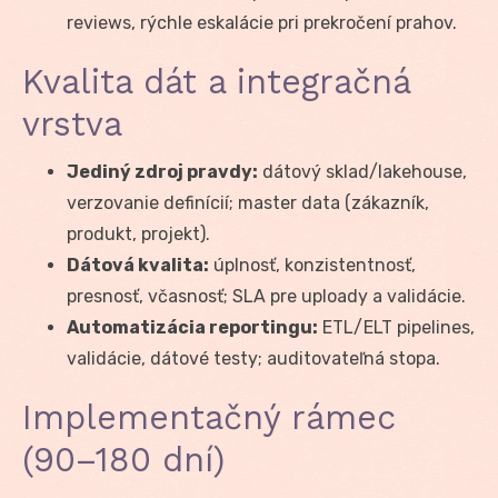
reviews, rýchle eskalácie pri prekročení prahov.
Kvalita dát a integračná
vrstva
Jediný zdroj pravdy:
dátový sklad/lakehouse,
verzovanie definícií; master data (zákazník,
produkt, projekt).
Dátová kvalita:
úplnosť, konzistentnosť,
presnosť, včasnosť; SLA pre uploady a validácie.
Automatizácia reportingu:
ETL/ELT pipelines,
validácie, dátové testy; auditovateľná stopa.
Implementačný rámec
(90–180 dní)