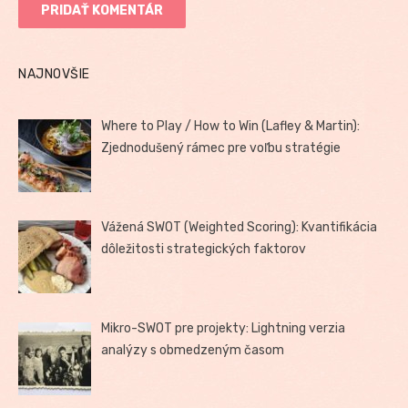
NAJNOVŠIE
Where to Play / How to Win (Lafley & Martin):
Zjednodušený rámec pre voľbu stratégie
Vážená SWOT (Weighted Scoring): Kvantifikácia
dôležitosti strategických faktorov
Mikro-SWOT pre projekty: Lightning verzia
analýzy s obmedzeným časom