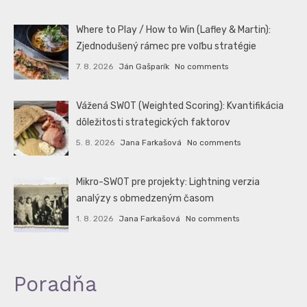
Where to Play / How to Win (Lafley & Martin):
Zjednodušený rámec pre voľbu stratégie
7. 8. 2026
Ján Gašparík
No comments
Vážená SWOT (Weighted Scoring): Kvantifikácia
dôležitosti strategických faktorov
5. 8. 2026
Jana Farkašová
No comments
Mikro-SWOT pre projekty: Lightning verzia
analýzy s obmedzeným časom
1. 8. 2026
Jana Farkašová
No comments
Poradňa