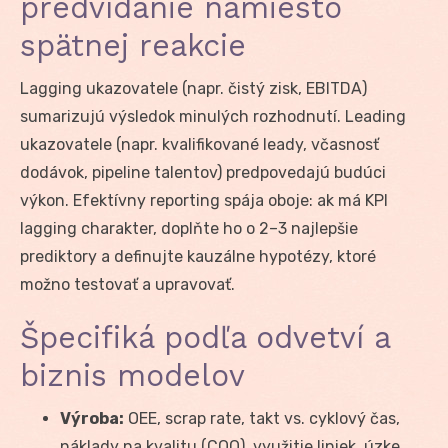
predvídanie namiesto
spätnej reakcie
Lagging ukazovatele (napr. čistý zisk, EBITDA)
sumarizujú výsledok minulých rozhodnutí. Leading
ukazovatele (napr. kvalifikované leady, včasnosť
dodávok, pipeline talentov) predpovedajú budúci
výkon. Efektívny reporting spája oboje: ak má KPI
lagging charakter, doplňte ho o 2–3 najlepšie
prediktory a definujte kauzálne hypotézy, ktoré
možno testovať a upravovať.
Špecifiká podľa odvetví a
biznis modelov
Výroba:
OEE, scrap rate, takt vs. cyklový čas,
náklady na kvalitu (COQ), využitie liniek, úzke