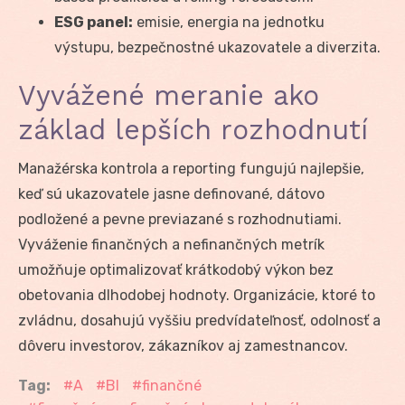
ESG panel:
emisie, energia na jednotku
výstupu, bezpečnostné ukazovatele a diverzita.
Vyvážené meranie ako
základ lepších rozhodnutí
Manažérska kontrola a reporting fungujú najlepšie,
keď sú ukazovatele jasne definované, dátovo
podložené a pevne previazané s rozhodnutiami.
Vyváženie finančných a nefinančných metrík
umožňuje optimalizovať krátkodobý výkon bez
obetovania dlhodobej hodnoty. Organizácie, ktoré to
zvládnu, dosahujú vyššiu predvídateľnosť, odolnosť a
dôveru investorov, zákazníkov aj zamestnancov.
Tag:
A
BI
finančné