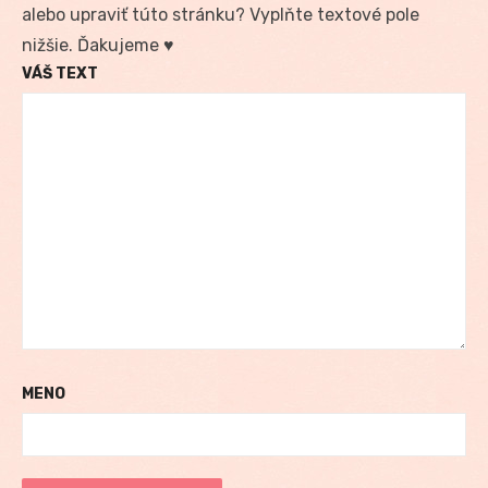
alebo upraviť túto stránku? Vyplňte textové pole
nižšie. Ďakujeme ♥
VÁŠ TEXT
MENO