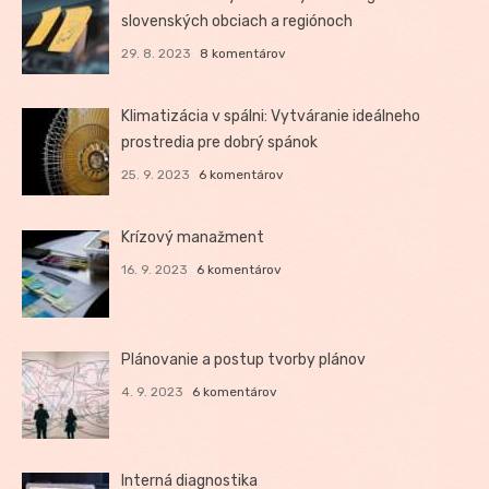
slovenských obciach a regiónoch
29. 8. 2023
8 komentárov
Klimatizácia v spálni: Vytváranie ideálneho
prostredia pre dobrý spánok
25. 9. 2023
6 komentárov
Krízový manažment
16. 9. 2023
6 komentárov
Plánovanie a postup tvorby plánov
4. 9. 2023
6 komentárov
Interná diagnostika