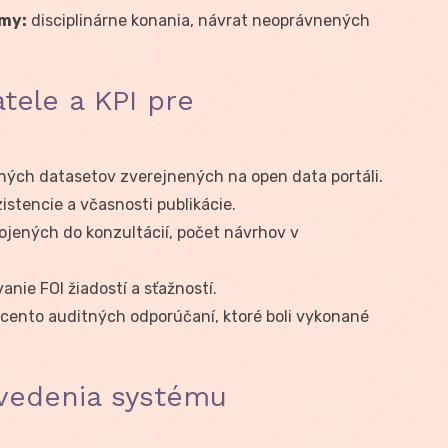
my:
disciplinárne konania, návrat neoprávnených
tele a KPI pre
ých datasetov zverejnených na open data portáli.
istencie a včasnosti publikácie.
jených do konzultácií, počet návrhov v
anie FOI žiadostí a sťažností.
cento auditných odporúčaní, ktoré boli vykonané
avedenia systému