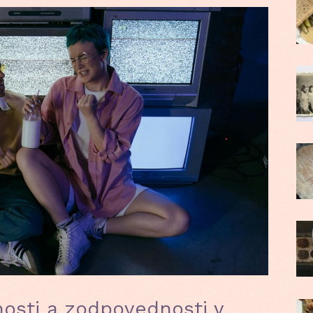
osti a zodpovednosti v