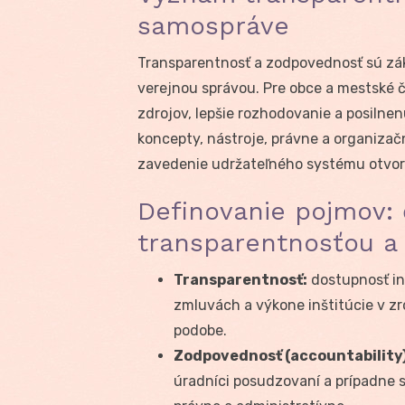
samospráve
Transparentnosť a zodpovednosť sú zá
verejnou správou. Pre obce a mestské 
zdrojov, lepšie rozhodovanie a posilnenú
koncepty, nástroje, právne a organizač
zavedenie udržateľného systému otvor
Definovanie pojmov:
transparentnosťou a
Transparentnosť:
dostupnosť in
zmluvách a výkone inštitúcie v zro
podobe.
Zodpovednosť (accountability)
úradníci posudzovaní a prípadne s