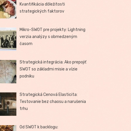
Kvantifikácia dôležitosti
strategických faktorov
Mikro-SWOT pre projekty: Lightning
verzia analýzy s obmedzeným
časom
Strategická integrácia: Ako prepojiť
SWOT so základmi misie a vízie
podniku
Strategická Cenová Elasticita:
Testovanie bez chaosu a narušenia
trhu
Od SWOT k backlogu: