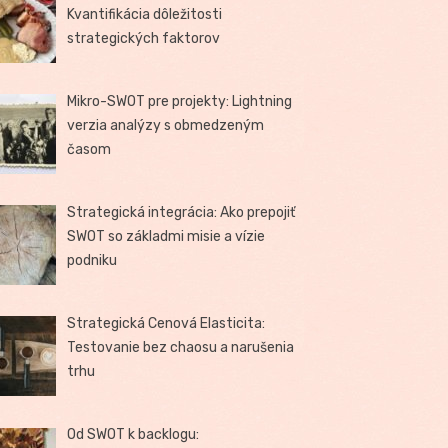
Kvantifikácia dôležitosti
strategických faktorov
Mikro-SWOT pre projekty: Lightning
verzia analýzy s obmedzeným
časom
Strategická integrácia: Ako prepojiť
SWOT so základmi misie a vízie
podniku
Strategická Cenová Elasticita:
Testovanie bez chaosu a narušenia
trhu
Od SWOT k backlogu: