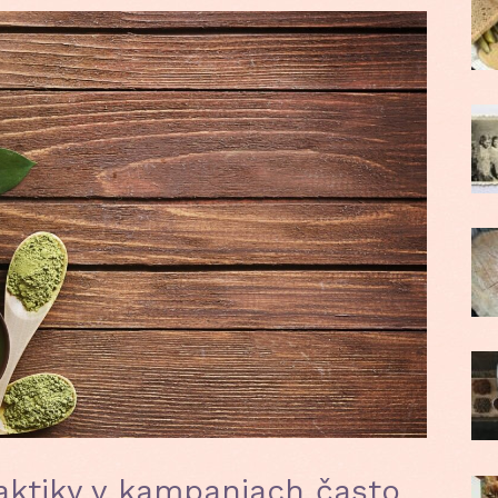
taktiky v kampaniach často