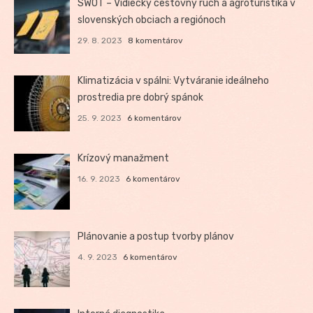
SWOT – Vidiecky cestovný ruch a agroturistika v
slovenských obciach a regiónoch
29. 8. 2023
8 komentárov
Klimatizácia v spálni: Vytváranie ideálneho
prostredia pre dobrý spánok
25. 9. 2023
6 komentárov
Krízový manažment
16. 9. 2023
6 komentárov
Plánovanie a postup tvorby plánov
4. 9. 2023
6 komentárov