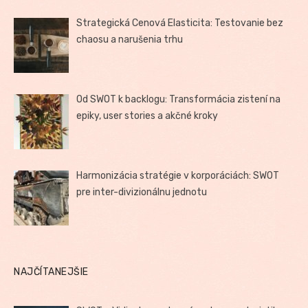
Strategická Cenová Elasticita: Testovanie bez
chaosu a narušenia trhu
Od SWOT k backlogu: Transformácia zistení na
epiky, user stories a akčné kroky
Harmonizácia stratégie v korporáciách: SWOT
pre inter-divizionálnu jednotu
NAJČÍTANEJŠIE