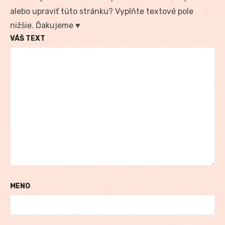
alebo upraviť túto stránku? Vyplňte textové pole
nižšie. Ďakujeme ♥
VÁŠ TEXT
MENO