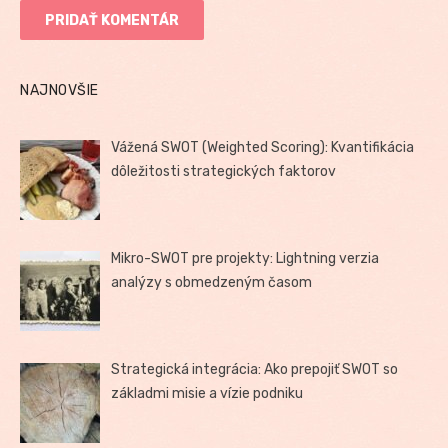
NAJNOVŠIE
Vážená SWOT (Weighted Scoring): Kvantifikácia
dôležitosti strategických faktorov
Mikro-SWOT pre projekty: Lightning verzia
analýzy s obmedzeným časom
Strategická integrácia: Ako prepojiť SWOT so
základmi misie a vízie podniku