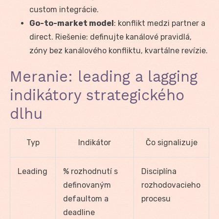
custom integrácie.
Go-to-market model
: konflikt medzi partner a
direct. Riešenie: definujte kanálové pravidlá,
zóny bez kanálového konfliktu, kvartálne revízie.
Meranie: leading a lagging
indikátory strategického
dlhu
Typ
Indikátor
Čo signalizuje
Leading
% rozhodnutí s
Disciplína
definovaným
rozhodovacieho
defaultom a
procesu
deadline