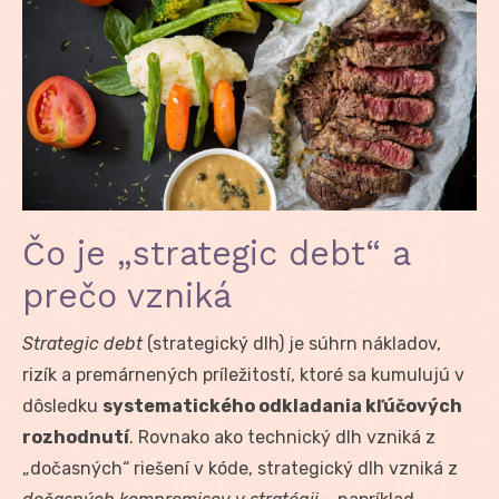
Čo je „strategic debt“ a
prečo vzniká
Strategic debt
(strategický dlh) je súhrn nákladov,
rizík a premárnených príležitostí, ktoré sa kumulujú v
dôsledku
systematického odkladania kľúčových
rozhodnutí
. Rovnako ako technický dlh vzniká z
„dočasných“ riešení v kóde, strategický dlh vzniká z