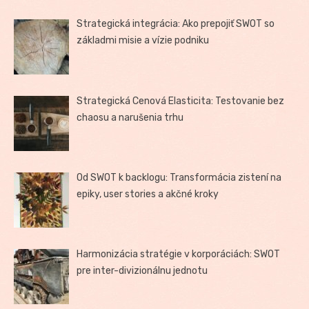
Strategická integrácia: Ako prepojiť SWOT so
základmi misie a vízie podniku
Strategická Cenová Elasticita: Testovanie bez
chaosu a narušenia trhu
Od SWOT k backlogu: Transformácia zistení na
epiky, user stories a akčné kroky
Harmonizácia stratégie v korporáciách: SWOT
pre inter-divizionálnu jednotu