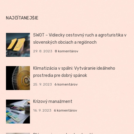
NAJČÍTANEJŠIE
SWOT – Vidiecky cestovný ruch a agroturistika v
slovenských obciach a regiónoch
29. 8. 2023
8 komentárov
Klimatizácia v spálni: Vytváranie ideálneho
prostredia pre dobrý spánok
25. 9. 2023
6 komentárov
Krízový manažment
16. 9. 2023
6 komentárov