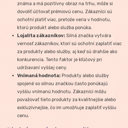
známa a má pozitívny obraz na trhu, môže si
dovoliť účtovať prémiovú cenu. Zákazníci sú
ochotní platiť viac, pretože veria v hodnotu,
ktorú produkt alebo služba ponúka.
Lojalita zákazníkov:
Silná značka vytvára
vernosť zákazníkov, ktorí sú ochotní zaplatiť viac
za produkty alebo služby, aj keď sú drahšie ako
konkurencia. Tento faktor je kľúčový pri
udržiavaní vyššej ceny.
Vnímaná hodnota:
Produkty alebo služby
spojené so silnou značkou často ponúkajú
vyššiu vnímanú hodnotu. Zákazníci môžu
považovať tieto produkty za kvalitnejšie alebo
exkluzívnejšie, čo im umožňuje zaplatiť vyššiu
cenu.