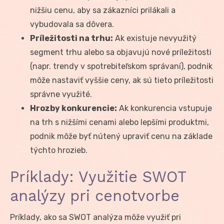
nižšiu cenu, aby sa zákazníci prilákali a
vybudovala sa dôvera.
Príležitosti na trhu:
Ak existuje nevyužitý
segment trhu alebo sa objavujú nové príležitosti
(napr. trendy v spotrebiteľskom správaní), podnik
môže nastaviť vyššie ceny, ak sú tieto príležitosti
správne využité.
Hrozby konkurencie:
Ak konkurencia vstupuje
na trh s nižšími cenami alebo lepšími produktmi,
podnik môže byť nútený upraviť cenu na základe
týchto hrozieb.
Príklady: Využitie SWOT
analýzy pri cenotvorbe
Príklady, ako sa SWOT analýza môže využiť pri