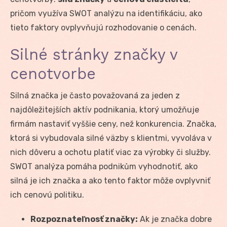
pričom využíva SWOT analýzu na identifikáciu, ako
tieto faktory ovplyvňujú rozhodovanie o cenách.
Silné stránky značky v
cenotvorbe
Silná značka je často považovaná za jeden z
najdôležitejších aktív podnikania, ktorý umožňuje
firmám nastaviť vyššie ceny, než konkurencia. Značka,
ktorá si vybudovala silné väzby s klientmi, vyvoláva v
nich dôveru a ochotu platiť viac za výrobky či služby.
SWOT analýza pomáha podnikům vyhodnotiť, ako
silná je ich značka a ako tento faktor môže ovplyvniť
ich cenovú politiku.
Rozpoznateľnosť značky:
Ak je značka dobre