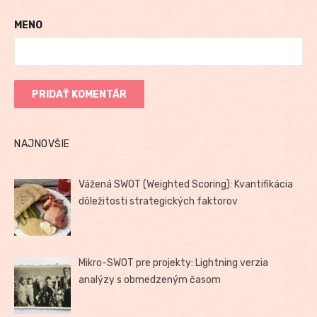
MENO
NAJNOVŠIE
Vážená SWOT (Weighted Scoring): Kvantifikácia
dôležitosti strategických faktorov
Mikro-SWOT pre projekty: Lightning verzia
analýzy s obmedzeným časom