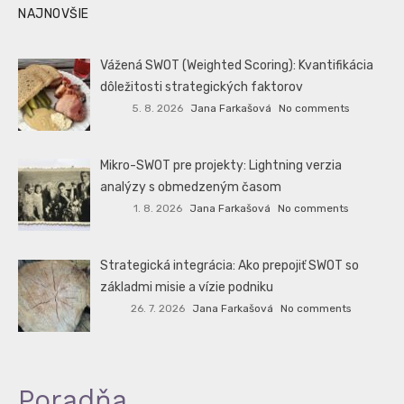
NAJNOVŠIE
Vážená SWOT (Weighted Scoring): Kvantifikácia
dôležitosti strategických faktorov
5. 8. 2026
Jana Farkašová
No comments
Mikro-SWOT pre projekty: Lightning verzia
analýzy s obmedzeným časom
1. 8. 2026
Jana Farkašová
No comments
Strategická integrácia: Ako prepojiť SWOT so
základmi misie a vízie podniku
26. 7. 2026
Jana Farkašová
No comments
Poradňa