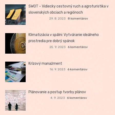
SWOT – Vidiecky cestovný ruch a agroturistika v
slovenských obciach a regiónoch
29. 8. 2023
8 komentárov
Klimatizácia v spálni: Vytváranie ideálneho
prostredia pre dobrý spánok
25. 9. 2023
6 komentárov
Krízový manažment
16. 9. 2023
6 komentárov
Plánovanie a postup tvorby plánov
4. 9. 2023
6 komentárov