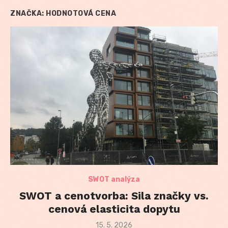
ZNAČKA:
HODNOTOVÁ CENA
SWOT analýza
SWOT a cenotvorba: Sila značky vs.
cenová elasticita dopytu
Posted
15. 5. 2026