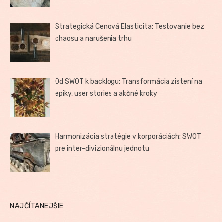
Strategická Cenová Elasticita: Testovanie bez
chaosu a narušenia trhu
Od SWOT k backlogu: Transformácia zistení na
epiky, user stories a akčné kroky
Harmonizácia stratégie v korporáciách: SWOT
pre inter-divizionálnu jednotu
NAJČÍTANEJŠIE