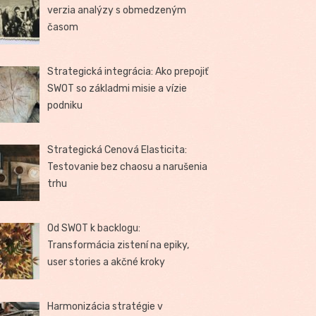
verzia analýzy s obmedzeným
časom
Strategická integrácia: Ako prepojiť
SWOT so základmi misie a vízie
podniku
Strategická Cenová Elasticita:
Testovanie bez chaosu a narušenia
trhu
Od SWOT k backlogu:
Transformácia zistení na epiky,
user stories a akčné kroky
Harmonizácia stratégie v