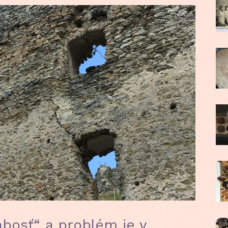
bosť“ a problém je v