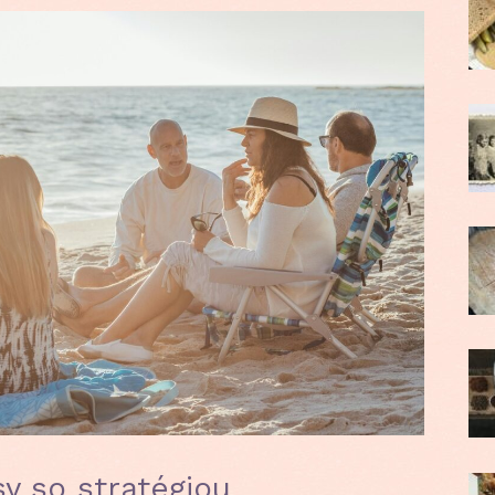
y so stratégiou