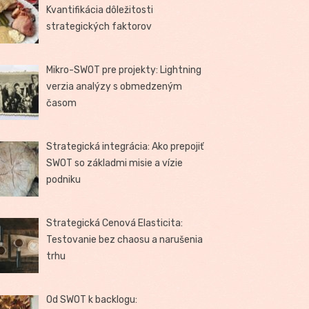
Kvantifikácia dôležitosti
strategických faktorov
Mikro-SWOT pre projekty: Lightning
verzia analýzy s obmedzeným
časom
Strategická integrácia: Ako prepojiť
SWOT so základmi misie a vízie
podniku
Strategická Cenová Elasticita:
Testovanie bez chaosu a narušenia
trhu
Od SWOT k backlogu: