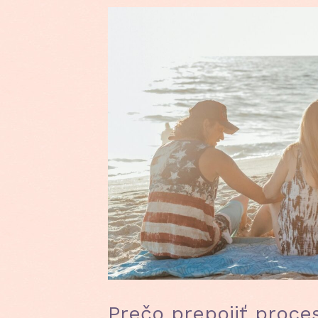
Prečo prepojiť proces