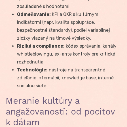
zosúladené s hodnotami.
Odmeňovanie:
KPI a OKR s kultúrnymi
indikátormi (napr. kvalita spolupráce,
bezpečnostné štandardy), podiel variabilnej
zložky viazaný na tímové výsledky.
Riziká a compliance:
kódex správania, kanály
whistleblowingu, ex-ante kontroly pre kritické
rozhodnutia.
Technológie:
nástroje na transparentné
zdieľanie informácií, knowledge base, interné
sociálne siete.
Meranie kultúry a
angažovanosti: od pocitov
k dátam