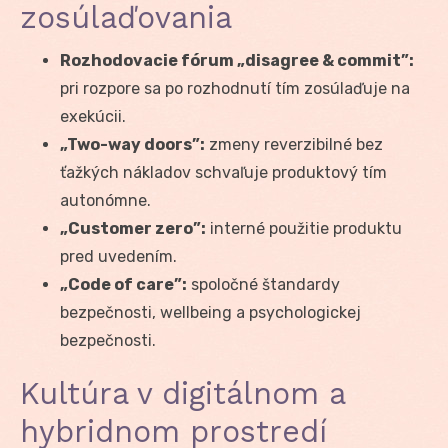
zosúlaďovania
Rozhodovacie fórum „disagree & commit”:
pri rozpore sa po rozhodnutí tím zosúlaďuje na
exekúcii.
„Two-way doors”:
zmeny reverzibilné bez
ťažkých nákladov schvaľuje produktový tím
autonómne.
„Customer zero”:
interné použitie produktu
pred uvedením.
„Code of care”:
spoločné štandardy
bezpečnosti, wellbeing a psychologickej
bezpečnosti.
Kultúra v digitálnom a
hybridnom prostredí