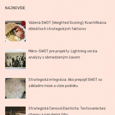
NAJNOVŠIE
Vážená SWOT (Weighted Scoring): Kvantifikácia
dôležitosti strategických faktorov
Mikro-SWOT pre projekty: Lightning verzia
analýzy s obmedzeným časom
Strategická integrácia: Ako prepojiť SWOT so
základmi misie a vízie podniku
Strategická Cenová Elasticita: Testovanie bez
chaosu a narušenia trhu