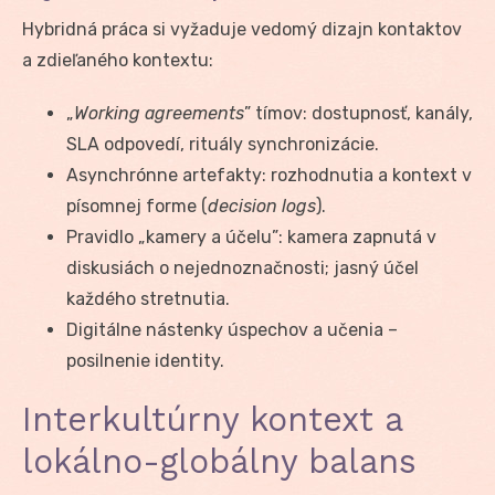
Hybridná práca si vyžaduje vedomý dizajn kontaktov
a zdieľaného kontextu:
„
Working agreements
” tímov: dostupnosť, kanály,
SLA odpovedí, rituály synchronizácie.
Asynchrónne artefakty: rozhodnutia a kontext v
písomnej forme (
decision logs
).
Pravidlo „kamery a účelu”: kamera zapnutá v
diskusiách o nejednoznačnosti; jasný účel
každého stretnutia.
Digitálne nástenky úspechov a učenia –
posilnenie identity.
Interkultúrny kontext a
lokálno-globálny balans