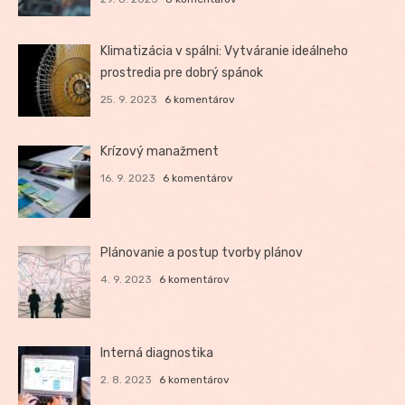
Klimatizácia v spálni: Vytváranie ideálneho
prostredia pre dobrý spánok
25. 9. 2023
6 komentárov
Krízový manažment
16. 9. 2023
6 komentárov
Plánovanie a postup tvorby plánov
4. 9. 2023
6 komentárov
Interná diagnostika
2. 8. 2023
6 komentárov