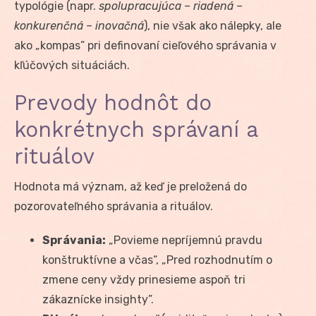
typológie (napr.
spolupracujúca – riadená –
konkurenčná – inovačná
), nie však ako nálepky, ale
ako „kompas” pri definovaní cieľového správania v
kľúčových situáciách.
Prevody hodnôt do
konkrétnych správaní a
rituálov
Hodnota má význam, až keď je preložená do
pozorovateľného správania a rituálov.
Správania:
„Povieme nepríjemnú pravdu
konštruktívne a včas“, „Pred rozhodnutím o
zmene ceny vždy prinesieme aspoň tri
zákaznícke insighty”.