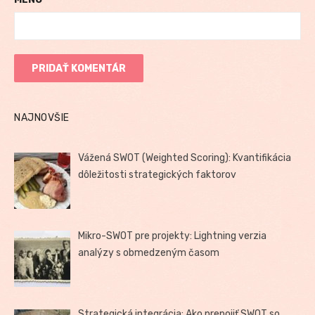
NAJNOVŠIE
Vážená SWOT (Weighted Scoring): Kvantifikácia
dôležitosti strategických faktorov
Mikro-SWOT pre projekty: Lightning verzia
analýzy s obmedzeným časom
Strategická integrácia: Ako prepojiť SWOT so