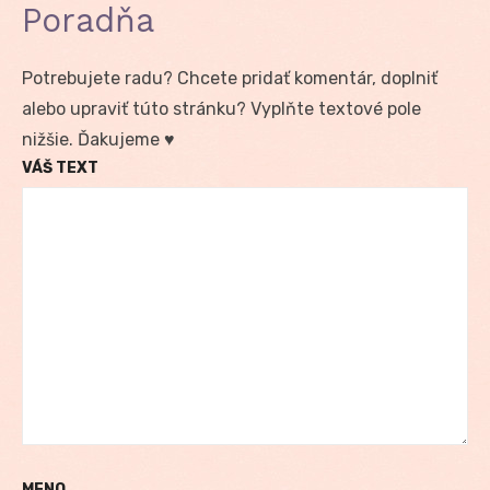
Poradňa
Potrebujete radu? Chcete pridať komentár, doplniť
alebo upraviť túto stránku? Vyplňte textové pole
nižšie. Ďakujeme ♥
VÁŠ TEXT
MENO