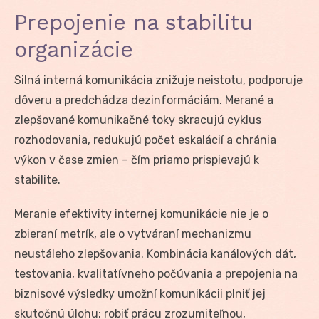
Prepojenie na stabilitu
organizácie
Silná interná komunikácia znižuje neistotu, podporuje
dôveru a predchádza dezinformáciám. Merané a
zlepšované komunikačné toky skracujú cyklus
rozhodovania, redukujú počet eskalácií a chránia
výkon v čase zmien – čím priamo prispievajú k
stabilite.
Meranie efektivity internej komunikácie nie je o
zbieraní metrík, ale o vytváraní mechanizmu
neustáleho zlepšovania. Kombinácia kanálových dát,
testovania, kvalitatívneho počúvania a prepojenia na
biznisové výsledky umožní komunikácii plniť jej
skutočnú úlohu: robiť prácu zrozumiteľnou,