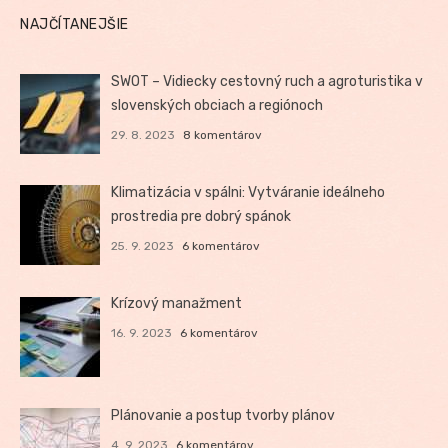
NAJČÍTANEJŠIE
SWOT – Vidiecky cestovný ruch a agroturistika v
slovenských obciach a regiónoch
29. 8. 2023
8 komentárov
Klimatizácia v spálni: Vytváranie ideálneho
prostredia pre dobrý spánok
25. 9. 2023
6 komentárov
Krízový manažment
16. 9. 2023
6 komentárov
Plánovanie a postup tvorby plánov
4. 9. 2023
6 komentárov