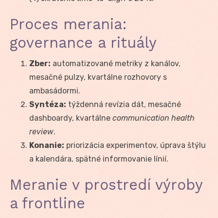
Proces merania:
governance a rituály
Zber:
automatizované metriky z kanálov,
mesačné pulzy, kvartálne rozhovory s
ambasádormi.
Syntéza:
týždenná revízia dát, mesačné
dashboardy, kvartálne
communication health
review
.
Konanie:
priorizácia experimentov, úprava štýlu
a kalendára, spätné informovanie línií.
Meranie v prostredí výroby
a frontline