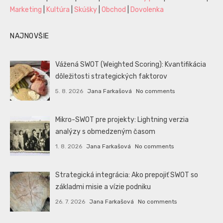
Marketing
|
Kultúra
|
Skúšky
|
Obchod
|
Dovolenka
NAJNOVŠIE
Vážená SWOT (Weighted Scoring): Kvantifikácia
dôležitosti strategických faktorov
5. 8. 2026
Jana Farkašová
No comments
Mikro-SWOT pre projekty: Lightning verzia
analýzy s obmedzeným časom
1. 8. 2026
Jana Farkašová
No comments
Strategická integrácia: Ako prepojiť SWOT so
základmi misie a vízie podniku
26. 7. 2026
Jana Farkašová
No comments