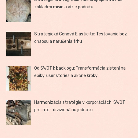
základmi misie a vízie podniku
Strategická Cenová Elasticita: Testovanie bez
chaosu a narušenia trhu
Od SWOT k backlogu: Transformácia zistení na
epiky, user stories a akčné kroky
Harmonizácia stratégie v korporáciách: SWOT
pre inter-divizionálnu jednotu