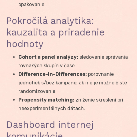
opakovanie.
Pokročilá analytika:
kauzalita a priradenie
hodnoty
Cohort a panel analýzy:
sledovanie správania
rovnakých skupín v čase.
Difference-in-Differences:
porovnanie
jednotiek s/bez kampane, ak nie je možné čisté
randomizovanie.
Propensity matching:
zníženie skreslení pri
neexperimentálnych dátach.
Dashboard internej
komunikácie