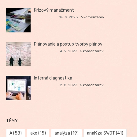
Krízový manažment
16. 9. 2023
6 komentárov
Plánovanie a postup tvorby plánov
4. 9. 2023
6 komentárov
Interná diagnostika
2. 8. 2023
6 komentárov
TÉMY
A
(58)
ako
(15)
analýza
(19)
analýza SWOT
(41)