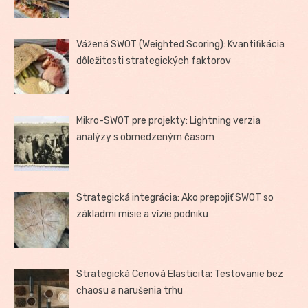
Vážená SWOT (Weighted Scoring): Kvantifikácia
dôležitosti strategických faktorov
Mikro-SWOT pre projekty: Lightning verzia
analýzy s obmedzeným časom
Strategická integrácia: Ako prepojiť SWOT so
základmi misie a vízie podniku
Strategická Cenová Elasticita: Testovanie bez
chaosu a narušenia trhu