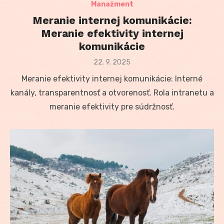
Manažment
Meranie internej komunikácie:
Meranie efektivity internej
komunikácie
Posted
22. 9. 2025
on
Meranie efektivity internej komunikácie: Interné
kanály, transparentnosť a otvorenosť. Rola intranetu a
meranie efektivity pre súdržnosť.