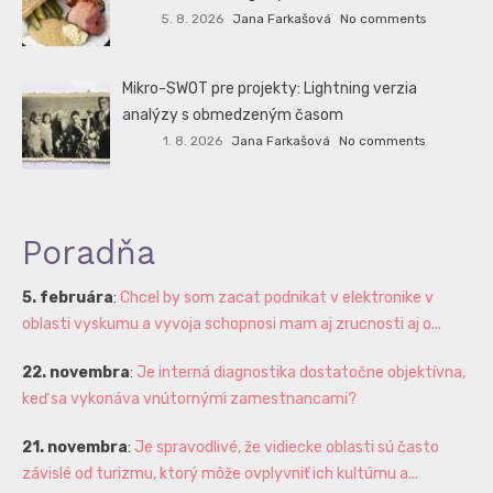
5. 8. 2026
Jana Farkašová
No comments
Mikro-SWOT pre projekty: Lightning verzia
analýzy s obmedzeným časom
1. 8. 2026
Jana Farkašová
No comments
Poradňa
5. februára
:
Chcel by som zacat podnikat v elektronike v
oblasti vyskumu a vyvoja schopnosi mam aj zrucnosti aj o...
22. novembra
:
Je interná diagnostika dostatočne objektívna,
keď sa vykonáva vnútornými zamestnancami?
21. novembra
:
Je spravodlivé, že vidiecke oblasti sú často
závislé od turizmu, ktorý môže ovplyvniť ich kultúrnu a...