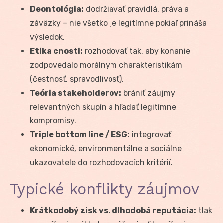
Deontológia:
dodržiavať pravidlá, práva a
záväzky – nie všetko je legitímne pokiaľ prináša
výsledok.
Etika cnosti:
rozhodovať tak, aby konanie
zodpovedalo morálnym charakteristikám
(čestnosť, spravodlivosť).
Teória stakeholderov:
brániť záujmy
relevantných skupín a hľadať legitímne
kompromisy.
Triple bottom line / ESG:
integrovať
ekonomické, environmentálne a sociálne
ukazovatele do rozhodovacích kritérií.
Typické konflikty záujmov
Krátkodobý zisk vs. dlhodobá reputácia:
tlak