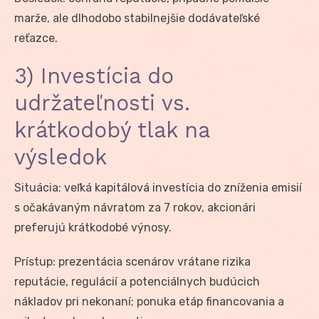
marže, ale dlhodobo stabilnejšie dodávateľské
reťazce.
3) Investícia do
udržateľnosti vs.
krátkodobý tlak na
výsledok
Situácia: veľká kapitálová investícia do zníženia emisií
s očakávaným návratom za 7 rokov, akcionári
preferujú krátkodobé výnosy.
Prístup: prezentácia scenárov vrátane rizika
reputácie, regulácií a potenciálnych budúcich
nákladov pri nekonaní; ponuka etáp financovania a