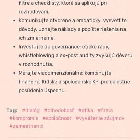
filtre a checklisty, ktoré sa aplikujú pri
rozhodovaní.
Komunikujte otvorene a empaticky: vysvetlite
dôvody, uznajte náklady a popíšte riešenia na
ich zmiernenie.
Investujte do governance: etické rady,
whistleblowing a ex-post audity zvyšujú dôveru
v rozhodnutia.
Merajte viacdimenzionálne: kombinujte
finančné, ľudské a spoločenské KPI pre celostné
posúdenie úspechu.
Tag:
dialóg
dlhodobosť
etika
firma
kompromis
spoločnosť
vyváženie záujmov
zamestnanci