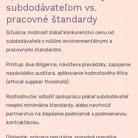
subdodávateľom vs.
pracovné štandardy
Situácia: možnosť získať konkurenčnú cenu od
subdodávateľa s nižšími environmentálnymi a
pracovnými štandardmi.
Prístup: due diligence, návšteva prevádzky, zapojenie
nezávislého auditora, aplikovanie hodnotového filtra
(ethical supplier threshold).
Rozhodnutie: odložiť spoluprácu pokiaľ subdodávateľ
nesplní minimálne štandardy, alebo navrhnúť
partnerstvo na zlepšenie podmienok s podmienenou
kontraktáciou.
Dôsledok: ochrana reputácie, prípadné pomalšie