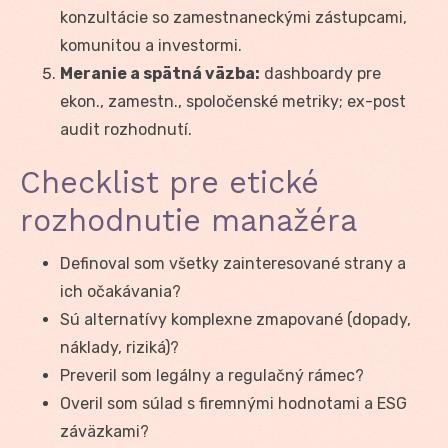
konzultácie so zamestnaneckými zástupcami,
komunitou a investormi.
Meranie a spätná väzba:
dashboardy pre
ekon., zamestn., spoločenské metriky; ex-post
audit rozhodnutí.
Checklist pre etické
rozhodnutie manažéra
Definoval som všetky zainteresované strany a
ich očakávania?
Sú alternatívy komplexne zmapované (dopady,
náklady, riziká)?
Preveril som legálny a regulačný rámec?
Overil som súlad s firemnými hodnotami a ESG
záväzkami?