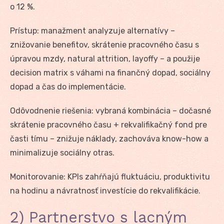
o 12 %.
Prístup: manažment analyzuje alternatívy –
znižovanie benefitov, skrátenie pracovného času s
úpravou mzdy, natural attrition, layoffy – a použije
decision matrix s váhami na finančný dopad, sociálny
dopad a čas do implementácie.
Odôvodnenie riešenia: vybraná kombinácia – dočasné
skrátenie pracovného času + rekvalifikačný fond pre
časti tímu – znižuje náklady, zachováva know-how a
minimalizuje sociálny otras.
Monitorovanie: KPIs zahŕňajú fluktuáciu, produktivitu
na hodinu a návratnosť investície do rekvalifikácie.
2) Partnerstvo s lacným