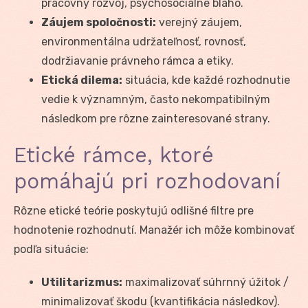
pracovný rozvoj, psychosociálne blaho.
Záujem spoločnosti:
verejný záujem,
environmentálna udržateľnosť, rovnosť,
dodržiavanie právneho rámca a etiky.
Etická dilema:
situácia, kde každé rozhodnutie
vedie k významným, často nekompatibilným
následkom pre rôzne zainteresované strany.
Etické rámce, ktoré
pomáhajú pri rozhodovaní
Rôzne etické teórie poskytujú odlišné filtre pre
hodnotenie rozhodnutí. Manažér ich môže kombinovať
podľa situácie:
Utilitarizmus:
maximalizovať súhrnný úžitok /
minimalizovať škodu (kvantifikácia následkov).