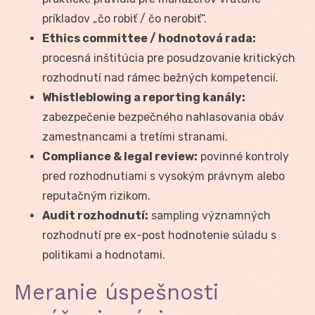
príkladov „čo robiť / čo nerobiť“.
Ethics committee / hodnotová rada:
procesná inštitúcia pre posudzovanie kritických
rozhodnutí nad rámec bežných kompetencií.
Whistleblowing a reporting kanály:
zabezpečenie bezpečného nahlasovania obáv
zamestnancami a tretími stranami.
Compliance & legal review:
povinné kontroly
pred rozhodnutiami s vysokým právnym alebo
reputačným rizikom.
Audit rozhodnutí:
sampling významných
rozhodnutí pre ex-post hodnotenie súladu s
politikami a hodnotami.
Meranie úspešnosti