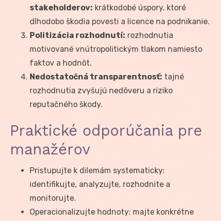
stakeholderov:
krátkodobé úspory, ktoré
dlhodobo škodia povesti a licence na podnikanie.
Politizácia rozhodnutí:
rozhodnutia
motivované vnútropolitickým tlakom namiesto
faktov a hodnôt.
Nedostatočná transparentnosť:
tajné
rozhodnutia zvyšujú nedôveru a riziko
reputačného škody.
Praktické odporúčania pre
manažérov
Pristupujte k dilemám systematicky:
identifikujte, analyzujte, rozhodnite a
monitorujte.
Operacionalizujte hodnoty: majte konkrétne