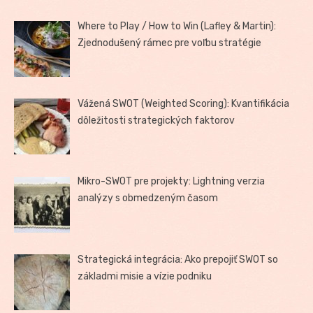
Where to Play / How to Win (Lafley & Martin):
Zjednodušený rámec pre voľbu stratégie
Vážená SWOT (Weighted Scoring): Kvantifikácia
dôležitosti strategických faktorov
Mikro-SWOT pre projekty: Lightning verzia
analýzy s obmedzeným časom
Strategická integrácia: Ako prepojiť SWOT so
základmi misie a vízie podniku