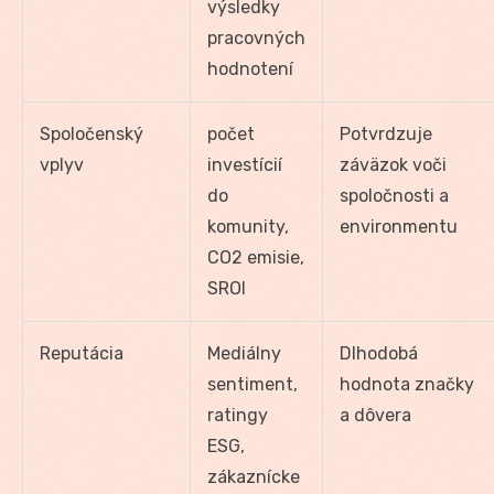
výsledky
pracovných
hodnotení
Spoločenský
počet
Potvrdzuje
vplyv
investícií
záväzok voči
do
spoločnosti a
komunity,
environmentu
CO2 emisie,
SROI
Reputácia
Mediálny
Dlhodobá
sentiment,
hodnota značky
ratingy
a dôvera
ESG,
zákaznícke