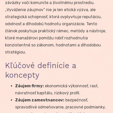
záväzky voči komunite a životnému prostrediu.
„Vyváženie záujmov“ nie je len etická výzva, ale
strategická schopnosť, ktorá ovplyvňuje reputáciu,
odolnosť a dlhodobú hodnotu organizácie. Tento
článok poskytuje praktický rámec, metódy a nástroje,
ktoré manažérovi pomôžu robiť rozhodnutia
konzistentné so zákonom, hodnotami a dlhodobou
stratégiou.
Kľúčové definície a
koncepty
Záujem firmy:
ekonomická výkonnosť, rast,
návratnosť kapitálu, rizikový profil.
Záujem zamestnancov:
bezpečnosť,
spravodlivé odmeňovanie, pracovné podmienky,