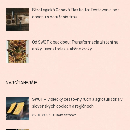
Strategická Cenová Elasticita: Testovanie bez
chaosu a narušenia trhu
Od SWOT k backlogu: Transformácia zistení na
epiky, user stories a akčné kroky
NAJČÍTANEJŠIE
SWOT – Vidiecky cestovný ruch a agroturistika v
slovenských obciach a regiónoch
29. 8. 2023
8 komentárov