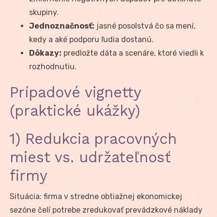
skupiny.
Jednoznačnosť:
jasné posolstvá čo sa mení,
kedy a aké podporu ľudia dostanú.
Dôkazy:
predložte dáta a scenáre, ktoré viedli k
rozhodnutiu.
Prípadové vignetty
(praktické ukážky)
1) Redukcia pracovných
miest vs. udržateľnosť
firmy
Situácia: firma v stredne obtiažnej ekonomickej
sezóne čelí potrebe zredukovať prevádzkové náklady