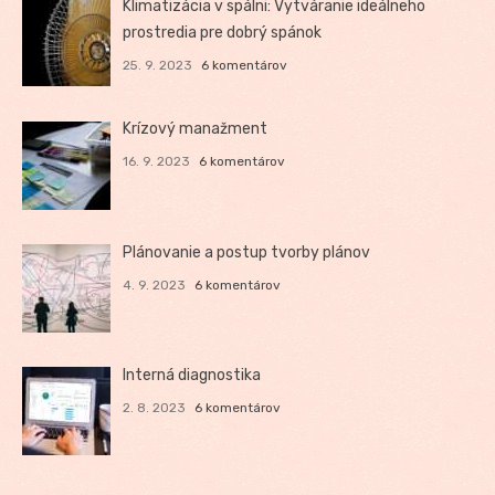
Klimatizácia v spálni: Vytváranie ideálneho
prostredia pre dobrý spánok
25. 9. 2023
6 komentárov
Krízový manažment
16. 9. 2023
6 komentárov
Plánovanie a postup tvorby plánov
4. 9. 2023
6 komentárov
Interná diagnostika
2. 8. 2023
6 komentárov