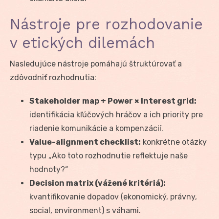
Nástroje pre rozhodovanie
v etických dilemách
Nasledujúce nástroje pomáhajú štruktúrovať a
zdôvodniť rozhodnutia:
Stakeholder map + Power × Interest grid:
identifikácia kľúčových hráčov a ich priority pre
riadenie komunikácie a kompenzácií.
Value-alignment checklist:
konkrétne otázky
typu „Ako toto rozhodnutie reflektuje naše
hodnoty?“
Decision matrix (vážené kritériá):
kvantifikovanie dopadov (ekonomický, právny,
social, environment) s váhami.