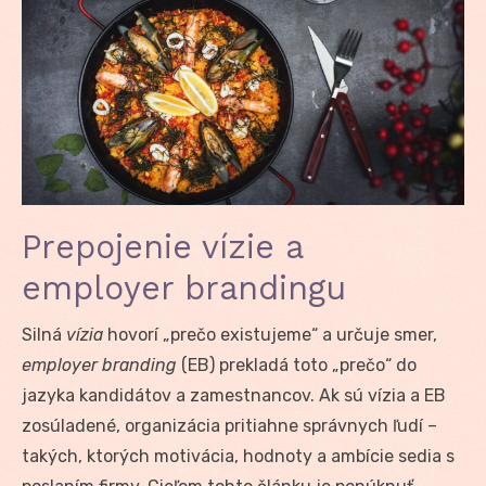
Prepojenie vízie a
employer brandingu
Silná
vízia
hovorí „prečo existujeme“ a určuje smer,
employer branding
(EB) prekladá toto „prečo“ do
jazyka kandidátov a zamestnancov. Ak sú vízia a EB
zosúladené, organizácia pritiahne správnych ľudí –
takých, ktorých motivácia, hodnoty a ambície sedia s