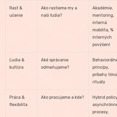
Rast &
Ako rastieme my a
Akadémie,
učenie
naši ľudia?
mentoring,
interná
mobilita, %
interných
povýšení
Ľudia &
Aké správanie
Behavioráln
kultúra
odmeňujeme?
princípy,
príbehy tímo
rituály
Práca &
Ako pracujeme a kde?
Hybrid policy
flexibilita
asynchrónn
procesy,