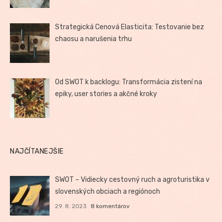
Strategická Cenová Elasticita: Testovanie bez
chaosu a narušenia trhu
Od SWOT k backlogu: Transformácia zistení na
epiky, user stories a akčné kroky
NAJČÍTANEJŠIE
SWOT – Vidiecky cestovný ruch a agroturistika v
slovenských obciach a regiónoch
29. 8. 2023
8 komentárov