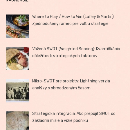
NAJNOVŠIE
Where to Play / How to Win (Lafley & Martin):
Zjednodušený rámec pre voľbu stratégie
Vážená SWOT (Weighted Scoring): Kvantifikácia
dôležitosti strategických faktorov
Mikro-SWOT pre projekty: Lightning verzia
analýzy s obmedzeným časom
Strategická integrácia: Ako prepojiť SWOT so
základmi misie a vízie podniku