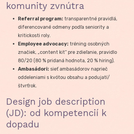
komunity zvnútra
Referral program:
transparentné pravidlá,
diferencované odmeny podľa seniority a
kritickosti roly.
Employee advocacy:
tréning osobných
značiek, „content kit“ pre zdieľanie, pravidlo
80/20 (80 % pridaná hodnota, 20 % hiring).
Ambasádori:
sieť ambasádorov naprieč
oddeleniami s kvótou obsahu a podujatí/
štvrťrok.
Design job description
(JD): od kompetencií k
dopadu