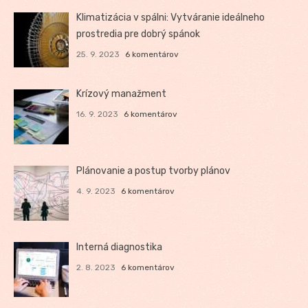
Klimatizácia v spálni: Vytváranie ideálneho
prostredia pre dobrý spánok
25. 9. 2023
6 komentárov
Krízový manažment
16. 9. 2023
6 komentárov
Plánovanie a postup tvorby plánov
4. 9. 2023
6 komentárov
Interná diagnostika
2. 8. 2023
6 komentárov