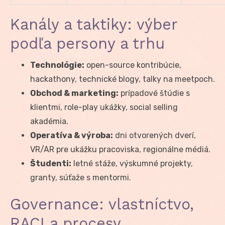
Kanály a taktiky: výber
podľa persony a trhu
Technológie:
open-source kontribúcie,
hackathony, technické blogy, talky na meetpoch.
Obchod & marketing:
prípadové štúdie s
klientmi, role-play ukážky, social selling
akadémia.
Operatíva & výroba:
dni otvorených dverí,
VR/AR pre ukážku pracoviska, regionálne médiá.
Študenti:
letné stáže, výskumné projekty,
granty, súťaže s mentormi.
Governance: vlastníctvo,
RACI a procesy