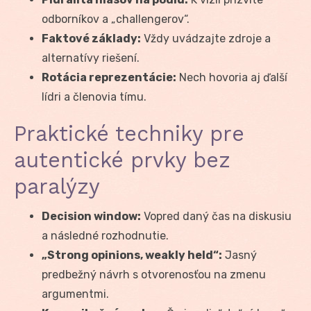
odborníkov a „challengerov“.
Faktové základy:
Vždy uvádzajte zdroje a
alternatívy riešení.
Rotácia reprezentácie:
Nech hovoria aj ďalší
lídri a členovia tímu.
Praktické techniky pre
autentické prvky bez
paralýzy
Decision window:
Vopred daný čas na diskusiu
a následné rozhodnutie.
„Strong opinions, weakly held“:
Jasný
predbežný návrh s otvorenosťou na zmenu
argumentmi.