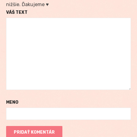
nižšie. Ďakujeme ♥
VÁŠ TEXT
MENO