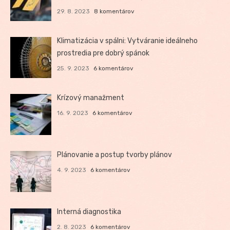
29. 8. 2023
8 komentárov
Klimatizácia v spálni: Vytváranie ideálneho
prostredia pre dobrý spánok
25. 9. 2023
6 komentárov
Krízový manažment
16. 9. 2023
6 komentárov
Plánovanie a postup tvorby plánov
4. 9. 2023
6 komentárov
Interná diagnostika
2. 8. 2023
6 komentárov