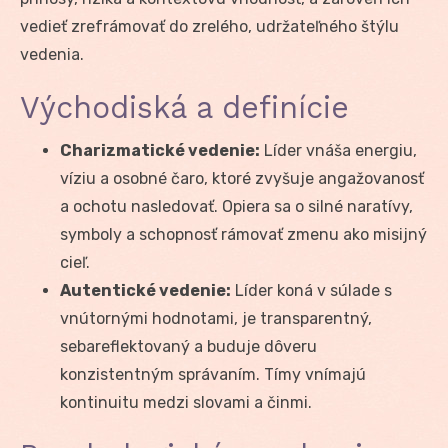
vedieť zrefrámovať do zrelého, udržateľného štýlu
vedenia.
Východiská a definície
Charizmatické vedenie:
Líder vnáša energiu,
víziu a osobné čaro, ktoré zvyšuje angažovanosť
a ochotu nasledovať. Opiera sa o silné naratívy,
symboly a schopnosť rámovať zmenu ako misijný
cieľ.
Autentické vedenie:
Líder koná v súlade s
vnútornými hodnotami, je transparentný,
sebareflektovaný a buduje dôveru
konzistentným správaním. Tímy vnímajú
kontinuitu medzi slovami a činmi.