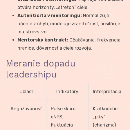
otvára horizonty, „stretch“ ciele.
Autenticita v mentoringu:
Normalizuje
učenie z chýb, modeluje zraniteľnosť, posilňuje
majstrovstvo.
Mentorský kontrakt:
Očakávania, frekvencia,
hranice, dôvernosť a ciele rozvoja.
Meranie dopadu
leadershipu
Oblasť
Indikátory
Interpretácia
Angažovanosť
Pulse skóre,
Krátkodobé
eNPS,
„píky“
fluktuácia
(charizma)