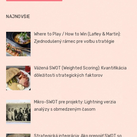
NAJNOVŠIE
Where to Play / How to Win (Lafley & Martin):
Zjednodušený rámec pre voľbu stratégie
Vážená SWOT (Weighted Scoring): Kvantifikácia
dôležitosti strategických faktorov
Mikro-SWOT pre projekty: Lightning verzia
analýzy s obmedzeným časom
Strategická integrácia: Ako prepojiť SWOT so