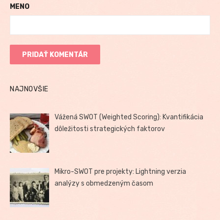
MENO
NAJNOVŠIE
Vážená SWOT (Weighted Scoring): Kvantifikácia
dôležitosti strategických faktorov
Mikro-SWOT pre projekty: Lightning verzia
analýzy s obmedzeným časom