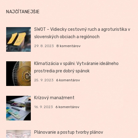
NAJČÍTANEJŠIE
SWOT – Vidiecky cestovný ruch a agroturistika v
slovenských obciach a regiónoch
29. 8. 2023
8 komentárov
Klimatizácia v spálni: Vytváranie ideálneho
prostredia pre dobrý spánok
25. 9. 2023
6 komentárov
Krízový manažment
16. 9. 2023
6 komentárov
Plánovanie a postup tvorby plánov