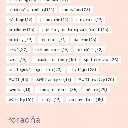
moderná spoločnosť
(14)
motivácia
(23)
nástroje
(19)
plánovanie
(14)
prevencia
(19)
problémy
(15)
problémy modernej spoločnosti
(15)
procesy
(29)
reporting
(21)
riadenie
(15)
riziká
(22)
rozhodovanie
(15)
rozpočet
(22)
seriál
(15)
sociálne problémy
(15)
spätná väzba
(26)
strategická diagnostika
(20)
stratégia
(25)
SWOT
(45)
SWOT analýza
(47)
SWOT analýzy
(20)
swotka
(41)
transparentnosť
(35)
učenie
(29)
výsledky
(16)
zdroje
(19)
zodpovednosť
(15)
Poradňa