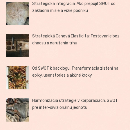
Strategická integrácia: Ako prepojiť SWOT so
základmi misie a vízie podniku
Strategická Cenová Elasticita: Testovanie bez
chaosu a narušenia trhu
Od SWOT k backlogu: Transformácia zistení na
epiky, user stories a akčné kroky
Harmonizácia stratégie v korporáciách: SWOT
pre inter-divizionálnu jednotu