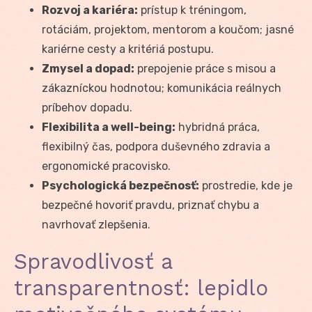
Rozvoj a kariéra:
prístup k tréningom,
rotáciám, projektom, mentorom a koučom; jasné
kariérne cesty a kritériá postupu.
Zmysel a dopad:
prepojenie práce s misou a
zákazníckou hodnotou; komunikácia reálnych
príbehov dopadu.
Flexibilita a well-being:
hybridná práca,
flexibilný čas, podpora duševného zdravia a
ergonomické pracovisko.
Psychologická bezpečnosť:
prostredie, kde je
bezpečné hovoriť pravdu, priznať chybu a
navrhovať zlepšenia.
Spravodlivosť a
transparentnosť: lepidlo