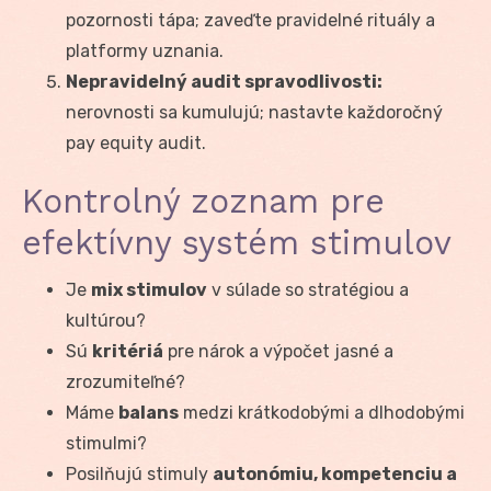
pozornosti tápa; zaveďte pravidelné rituály a
platformy uznania.
Nepravidelný audit spravodlivosti:
nerovnosti sa kumulujú; nastavte každoročný
pay equity audit.
Kontrolný zoznam pre
efektívny systém stimulov
Je
mix stimulov
v súlade so stratégiou a
kultúrou?
Sú
kritériá
pre nárok a výpočet jasné a
zrozumiteľné?
Máme
balans
medzi krátkodobými a dlhodobými
stimulmi?
Posilňujú stimuly
autonómiu, kompetenciu a