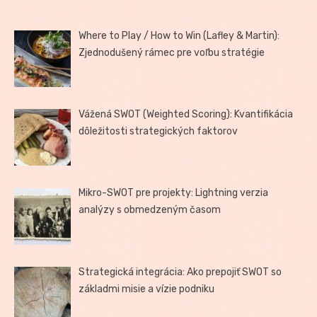
Where to Play / How to Win (Lafley & Martin):
Zjednodušený rámec pre voľbu stratégie
Vážená SWOT (Weighted Scoring): Kvantifikácia
dôležitosti strategických faktorov
Mikro-SWOT pre projekty: Lightning verzia
analýzy s obmedzeným časom
Strategická integrácia: Ako prepojiť SWOT so
základmi misie a vízie podniku