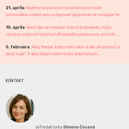
21. apríla
:
Nadmerná závislosť na klimatizácii môže
potenciálne oslabiť našu schopnosť adaptácie na vonkajšie te...
10. apríla
:
Neustále sa meniace trhové podmienky môžu
výrazne ovplyvniť účinnosť dlhodobého plánovania, pretože ...
5. februára
:
Ahoj, Marian, koľko máš rokov a aké skúsenosti a
školy máš? V akej oblasti elektroniky (elektrotech...
KONTAKT
šéfredaktorka
Simona Česaná