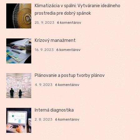
Klimatizácia v spálni: Vytváranie ideálneho
prostredia pre dobrý spánok
25. 9. 2023
6 komentárov
Krízový manažment
16. 9. 2023
6 komentárov
Plánovanie a postup tvorby plánov
4. 9. 2023
6 komentárov
Interná diagnostika
2. 8. 2023
6 komentárov