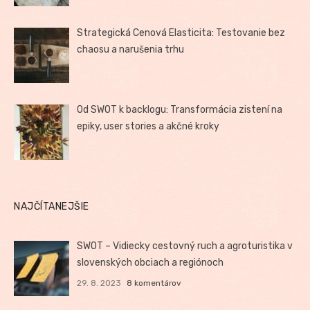
Strategická Cenová Elasticita: Testovanie bez
chaosu a narušenia trhu
Od SWOT k backlogu: Transformácia zistení na
epiky, user stories a akčné kroky
NAJČÍTANEJŠIE
SWOT – Vidiecky cestovný ruch a agroturistika v
slovenských obciach a regiónoch
29. 8. 2023
8 komentárov