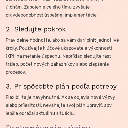
úlohám. Zapojenie celého tímu zvyšuje
pravdepodobnosť úspešnej implementácie.
2. Sledujte pokrok
Pravidelne hodnotte, ako sa vám darí plniť jednotlivé
kroky. Používajte kľúčové ukazovatele výkonnosti
(KPI) na meranie úspechu. Napríklad sledujte rast
tržieb, počet nových zákazníkov alebo zlepšenie
procesov.
3. Prispôsobte plán podľa potreby
Flexibilita je nevyhnutná. Ak sa objavia nové výzvy
alebo príležitosti, neváhajte svoj plán upraviť, aby
lepšie odrážal aktuálnu situáciu.