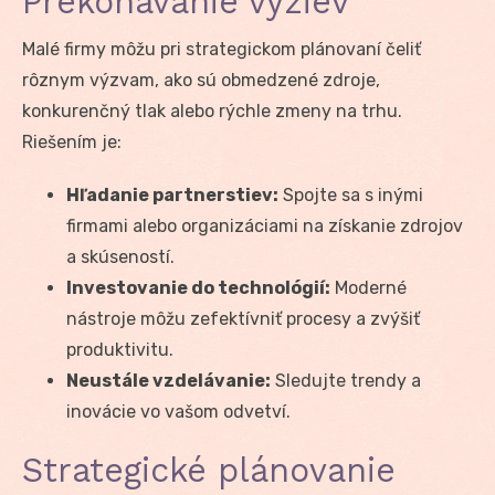
Prekonávanie výziev
Malé firmy môžu pri strategickom plánovaní čeliť
rôznym výzvam, ako sú obmedzené zdroje,
konkurenčný tlak alebo rýchle zmeny na trhu.
Riešením je:
Hľadanie partnerstiev:
Spojte sa s inými
firmami alebo organizáciami na získanie zdrojov
a skúseností.
Investovanie do technológií:
Moderné
nástroje môžu zefektívniť procesy a zvýšiť
produktivitu.
Neustále vzdelávanie:
Sledujte trendy a
inovácie vo vašom odvetví.
Strategické plánovanie