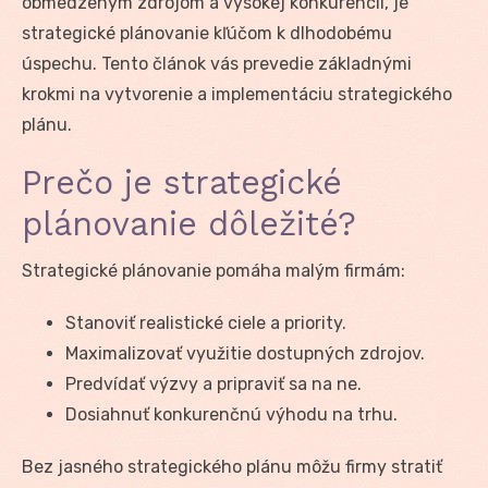
obmedzeným zdrojom a vysokej konkurencii, je
strategické plánovanie kľúčom k dlhodobému
úspechu. Tento článok vás prevedie základnými
krokmi na vytvorenie a implementáciu strategického
plánu.
Prečo je strategické
plánovanie dôležité?
Strategické plánovanie pomáha malým firmám:
Stanoviť realistické ciele a priority.
Maximalizovať využitie dostupných zdrojov.
Predvídať výzvy a pripraviť sa na ne.
Dosiahnuť konkurenčnú výhodu na trhu.
Bez jasného strategického plánu môžu firmy stratiť