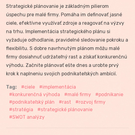
Strategické plánovanie je základným pilierom
úspechu pre malé firmy. Pomáha im definovať jasné
ciele, efektívne využívať zdroje a reagovať na výzvy
na trhu. Implementácia strategického plánu si
vyžaduje odhodlanie, pravidelné sledovanie pokroku a
flexibilitu. S dobre navrhnutým plánom môžu malé
firmy dosiahnuť udržateľný rast a získať konkurenčnú
výhodu. Začnite plánovať ešte dnes a urobte prvý
krok k naplneniu svojich podnikateľských ambícií.
Tag:
ciele
implementácia
konkurenčná výhoda
malé firmy
podnikanie
podnikateľský plán
rast
rozvoj firmy
stratégia
strategické plánovanie
SWOT analýzy