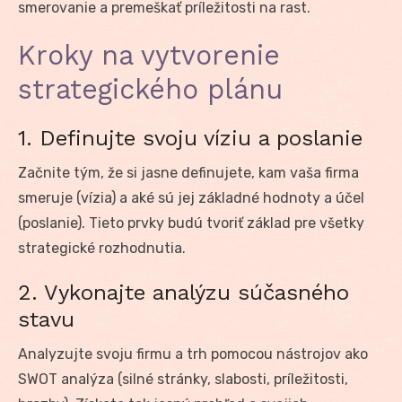
smerovanie a premeškať príležitosti na rast.
Kroky na vytvorenie
strategického plánu
1. Definujte svoju víziu a poslanie
Začnite tým, že si jasne definujete, kam vaša firma
smeruje (vízia) a aké sú jej základné hodnoty a účel
(poslanie). Tieto prvky budú tvoriť základ pre všetky
strategické rozhodnutia.
2. Vykonajte analýzu súčasného
stavu
Analyzujte svoju firmu a trh pomocou nástrojov ako
SWOT analýza (silné stránky, slabosti, príležitosti,