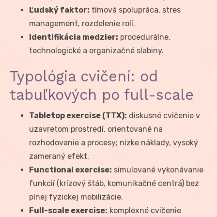
Ľudský faktor:
tímová spolupráca, stres
management, rozdelenie rolí.
Identifikácia medzier:
procedurálne,
technologické a organizačné slabiny.
Typológia cvičení: od
tabuľkových po full-scale
Tabletop exercise (TTX):
diskusné cvičenie v
uzavretom prostredí, orientované na
rozhodovanie a procesy; nízke náklady, vysoký
zameraný efekt.
Functional exercise:
simulované vykonávanie
funkcií (krízový štáb, komunikačné centrá) bez
plnej fyzickej mobilizácie.
Full-scale exercise:
komplexné cvičenie