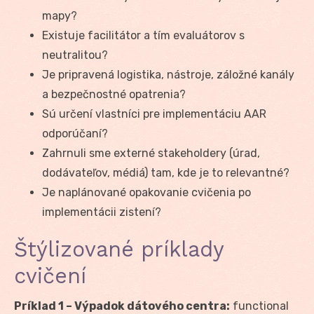
mapy?
Existuje facilitátor a tím evaluátorov s
neutralitou?
Je pripravená logistika, nástroje, záložné kanály
a bezpečnostné opatrenia?
Sú určení vlastníci pre implementáciu AAR
odporúčaní?
Zahrnuli sme externé stakeholdery (úrad,
dodávateľov, médiá) tam, kde je to relevantné?
Je naplánované opakovanie cvičenia po
implementácii zistení?
Štýlizované príklady
cvičení
Príklad 1 – Výpadok dátového centra:
functional