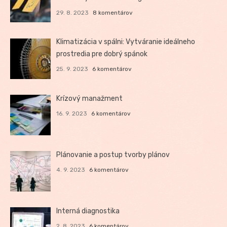
29. 8. 2023
8 komentárov
Klimatizácia v spálni: Vytváranie ideálneho
prostredia pre dobrý spánok
25. 9. 2023
6 komentárov
Krízový manažment
16. 9. 2023
6 komentárov
Plánovanie a postup tvorby plánov
4. 9. 2023
6 komentárov
Interná diagnostika
2. 8. 2023
6 komentárov