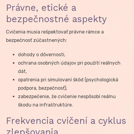
Právne, etické a
bezpečnostné aspekty
Cvičenia musia rešpektovať právne rámce a
bezpečnosť zúčastnených:
dohody o dôvernosti,
ochrana osobných údajov pri použití reálnych
dát,
opatrenia pri simulovaní škôd (psychologická
podpora, bezpečnosť),
zabezpečenie, že cvičenie nespôsobí reálnu
škodu na infraštruktúre.
Frekvencia cvičení a cyklus
zlepšovania