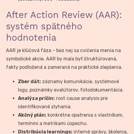
After Action Review (AAR):
systém spätného
hodnotenia
AAR je kľúčová fáza – bez nej sa cvičenia menia na
symbolické akcie. AAR by mala byť štruktúrovaná,
fakty podložená a zameraná na praktické zlepšenia.
Zber dát:
záznamy komunikácie, systémové
logy, poznámky evalútorov, fotodokumentácia.
Analýza príčin:
root cause analysis pre
identifikované zlyhania.
Akčný plán:
konkrétne opatrenia s vlastníkom,
termínmi a metrikami úspechu.
Distribúcia learnings:
interné správy, školenia,