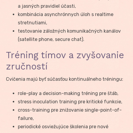
a jasných pravidiel účasti,
kombinácia asynchrónnych úloh s realtime
stretnutiami,
testovanie záložných komunikačných kanálov
(satellite phone, secure chat).
Tréning tímov a zvyšovanie
zručností
Cvičenia majú byť súčasťou kontinuálneho tréningu:
role-play a decision-making tréning pre štáb,
stress inoculation training pre kritické funkcie,
cross-training pre znižovanie single-point-of-
failure,
periodické osviežujúce školenia pre nové