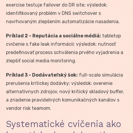
exercise testuje failover do DR site; výsledok:
identifikovaný problém v DNS switchover s
navrhovaným zlepšením automatizácie nasadenia.
Príklad 2 – Reputácia a sociálne médiá:
tabletop
cvičenie s fake leak informácií; výsledok: nutnosť
predefinovať process schválenia prvého vyjadrenia a
zlepšiť social media monitoring.
Príklad 3 – Dodávateľský šok:
full-scale simulácia
prerušenia kritickej dodávky; výsledok: overenie
alternatívnych zdrojov, nový kritický skladový buffer,
a zriadenie pravidelných komunikačných kanálov s
vendor risk teamom.
Systematické cvičenia ako