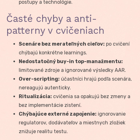
postupy a technológie.
Časté chyby a anti-
patterny v cvičeniach
Scenáre bez merateľných cieľov:
po cvičení
chýbajú konkrétne learnings.
Nedostatočný buy-in top-manažmentu:
limitované zdroje a ignorované výsledky AAR.
Over-scripting:
účastníci hrajú podľa scenára,
nereagujú autenticky.
Ritualizácia:
cvičenia sa opakujú bez zmeny a
bez implementácie zistení.
Chýbajúce externé zapojenie:
ignorovanie
regulatorov, dodávateľov a miestnych zložiek
znižuje realitu testu.