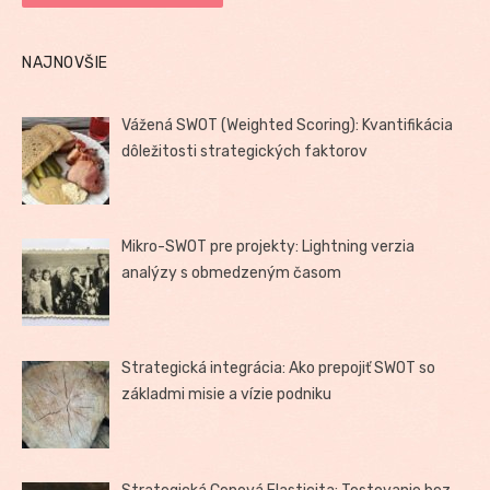
NAJNOVŠIE
Vážená SWOT (Weighted Scoring): Kvantifikácia
dôležitosti strategických faktorov
Mikro-SWOT pre projekty: Lightning verzia
analýzy s obmedzeným časom
Strategická integrácia: Ako prepojiť SWOT so
základmi misie a vízie podniku