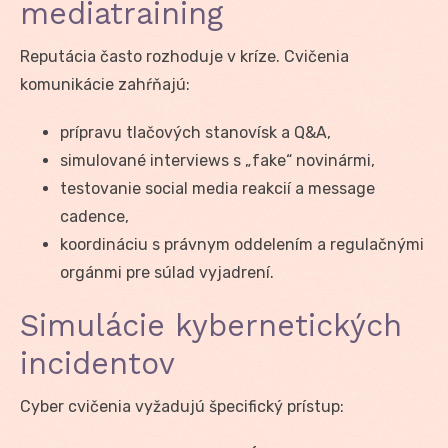
mediatraining
Reputácia často rozhoduje v kríze. Cvičenia
komunikácie zahŕňajú:
prípravu tlačových stanovísk a Q&A,
simulované interviews s „fake“ novinármi,
testovanie social media reakcií a message
cadence,
koordináciu s právnym oddelením a regulačnými
orgánmi pre súlad vyjadrení.
Simulácie kybernetických
incidentov
Cyber cvičenia vyžadujú špecifický prístup: