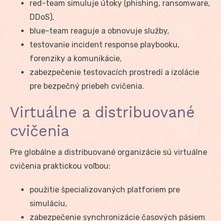
red-team simuluje útoky (phishing, ransomware,
DDoS),
blue-team reaguje a obnovuje služby,
testovanie incident response playbooku,
forenziky a komunikácie,
zabezpečenie testovacích prostredí a izolácie
pre bezpečný priebeh cvičenia.
Virtuálne a distribuované
cvičenia
Pre globálne a distribuované organizácie sú virtuálne
cvičenia praktickou voľbou:
použitie špecializovaných platforiem pre
simuláciu,
zabezpečenie synchronizácie časových pásiem