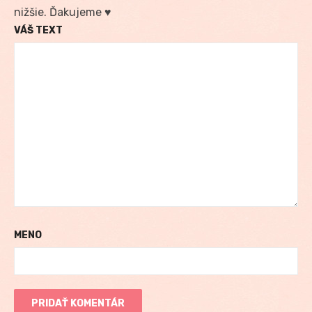
nižšie. Ďakujeme ♥
VÁŠ TEXT
MENO