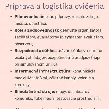
Príprava a logistika cvičenia
Plánovanie:
timeline prípravy, rozsah, zdroje,
miesta, účastníci.
Role a zodpovednosti:
definujte organizátora,
facilitatora, evaluátorov (playmaster, evaluators,
observers).
Bezpečnosť a súhlas:
právne súhlasy, ochrana
osobných údajov, bezpečnostné predpisy (napr.
pri simulovanom úniku).
Informačná infraštruktúra:
komunikácia
medzi účastníkmi, záložné kanály, velenie a
kontroly.
Simulačné nástroje:
mapy, dashboardy,
komuniké, fake media, testovacie prostredia IT.