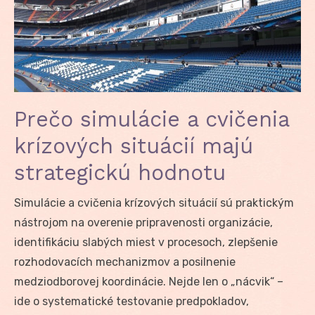
Prečo simulácie a cvičenia
krízových situácií majú
strategickú hodnotu
Simulácie a cvičenia krízových situácií sú praktickým
nástrojom na overenie pripravenosti organizácie,
identifikáciu slabých miest v procesoch, zlepšenie
rozhodovacích mechanizmov a posilnenie
medziodborovej koordinácie. Nejde len o „nácvik“ –
ide o systematické testovanie predpokladov,