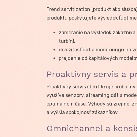
Trend servitization (produkt ako služb
produktu poskytujete výsledok (uptime
zameranie na výsledok zákazníka (
turbín),
dôležitosť dát a monitoringu na 
prejdenie od kapitálových modelo
Proaktívny servis a p
Proaktívny servis identifikuje problémy
využíva senzory, streaming dát a mode
optimálnom čase. Výhody sú zrejmé: zn
a vyššia spokojnosť zákazníkov.
Omnichannel a konsi