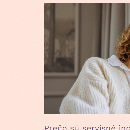
Prečo sú servisné ino