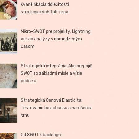
Kvantifikácia dôležitosti
strategických faktorov
Mikro-SWOT pre projekty: Lightning
verzia analýzy s obmedzeným
časom
Strategická integrácia: Ako prepojiť
SWOT so základmi misie a vízie
podniku
Strategická Cenová Elasticita:
Testovanie bez chaosu a narušenia
trhu
Od SWOT k backlogu: