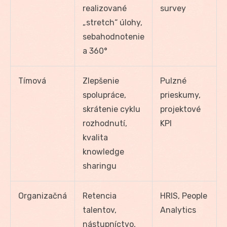
realizované
survey
„stretch“ úlohy,
sebahodnotenie
a 360°
Tímová
Zlepšenie
Pulzné
spolupráce,
prieskumy,
skrátenie cyklu
projektové
rozhodnutí,
KPI
kvalita
knowledge
sharingu
Organizačná
Retencia
HRIS, People
talentov,
Analytics
nástupníctvo,