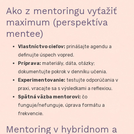
Ako z mentoringu vyťažiť
maximum (perspektíva
mentee)
Vlastníctvo cieľov:
prinášajte agendu a
definujte úspech vopred.
Príprava:
materiály, dáta, otázky;
dokumentujte pokrok v denníku učenia.
Experimentovanie:
testujte odporúčania v
praxi, vracajte sa s výsledkami a reflexiou.
Spätná väzba mentorovi:
čo
funguje/nefunguje, úprava formátu a
frekvencie.
Mentoring v hybridnom a