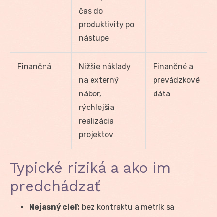
čas do
produktivity po
nástupe
Finančná
Nižšie náklady
Finančné a
na externý
prevádzkové
nábor,
dáta
rýchlejšia
realizácia
projektov
Typické riziká a ako im
predchádzať
Nejasný cieľ:
bez kontraktu a metrík sa