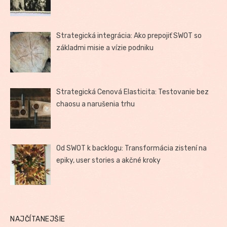
Strategická integrácia: Ako prepojiť SWOT so
základmi misie a vízie podniku
Strategická Cenová Elasticita: Testovanie bez
chaosu a narušenia trhu
Od SWOT k backlogu: Transformácia zistení na
epiky, user stories a akčné kroky
NAJČÍTANEJŠIE