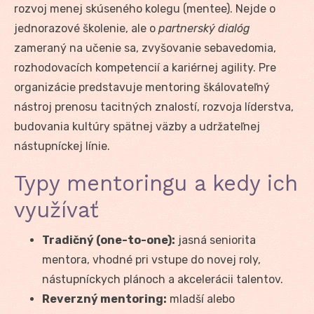
rozvoj menej skúseného kolegu (mentee). Nejde o
jednorazové školenie, ale o
partnerský dialóg
zameraný na učenie sa, zvyšovanie sebavedomia,
rozhodovacích kompetencií a kariérnej agility. Pre
organizácie predstavuje mentoring škálovateľný
nástroj prenosu tacitných znalostí, rozvoja líderstva,
budovania kultúry spätnej väzby a udržateľnej
nástupníckej línie.
Typy mentoringu a kedy ich
využívať
Tradičný (one-to-one):
jasná seniorita
mentora, vhodné pri vstupe do novej roly,
nástupníckych plánoch a akcelerácii talentov.
Reverzný mentoring:
mladší alebo