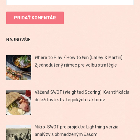
NAJNOVŠIE
Where to Play / How to Win (Lafley & Martin):
Zjednodušený rámec pre voľbu stratégie
Vážená SWOT (Weighted Scoring): Kvantifikácia
dôležitosti strategických faktorov
Mikro-SWOT pre projekty: Lightning verzia
analýzy s obmedzeným časom