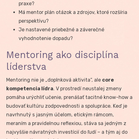
praxe?
Má mentor plán otázok a zdrojov, ktoré rozšíria
perspektívu?
Je nastavené priebežné a záverečné
vyhodnotenie dopadu?
Mentoring ako disciplína
líderstva
Mentoring nie je „doplnková aktivita“, ale
core
kompetencia lídra
. V prostredí neustalej zmeny
pomáha urýchliť učenie, prenášať tacitné know-how a
budovať kultúru zodpovednosti a spolupráce. Keď je
navrhnutý s jasným účelom, etickým rámcom,
meraním a pravidelnou reflexiou, stáva sa jedným z
najvyššie návratných investícií do ľudí – a tým aj do