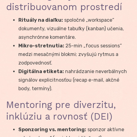
distribuovanom prostredí
Rituály na diaľku:
spoločné „workspace“
dokumenty, vizuálne tabuľky (kanban) učenia,
asynchrónne komentáre.
Mikro-stretnutia:
25-min „focus sessions“
medzi mesačnými blokmi; zvyšujú rytmus a
zodpovednosť.
Digitálna etiketa:
nahrádzanie neverbálnych
signálov explicitnosťou (recap e-mail, akčné
body, termíny).
Mentoring pre diverzitu,
inklúziu a rovnosť (DEI)
Sponzoring vs. mentoring:
sponzor aktívne