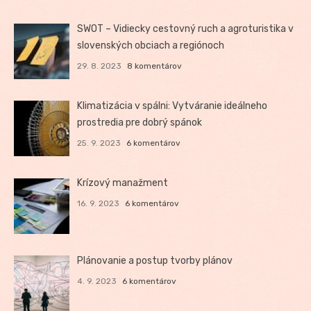
SWOT – Vidiecky cestovný ruch a agroturistika v
slovenských obciach a regiónoch
29. 8. 2023
8 komentárov
Klimatizácia v spálni: Vytváranie ideálneho
prostredia pre dobrý spánok
25. 9. 2023
6 komentárov
Krízový manažment
16. 9. 2023
6 komentárov
Plánovanie a postup tvorby plánov
4. 9. 2023
6 komentárov