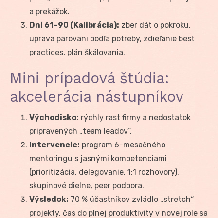
a prekážok.
Dni 61–90 (Kalibrácia):
zber dát o pokroku,
úprava párovaní podľa potreby, zdieľanie best
practices, plán škálovania.
Mini prípadová štúdia:
akcelerácia nástupníkov
Východisko:
rýchly rast firmy a nedostatok
pripravených „team leadov“.
Intervencie:
program 6-mesačného
mentoringu s jasnými kompetenciami
(prioritizácia, delegovanie, 1:1 rozhovory),
skupinové dielne, peer podpora.
Výsledok:
70 % účastníkov zvládlo „stretch“
projekty, čas do plnej produktivity v novej role sa