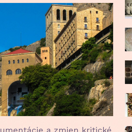
kumentácie a zmien kritické