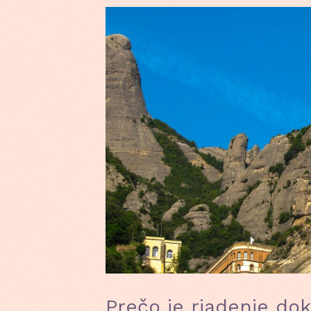
Prečo je riadenie do