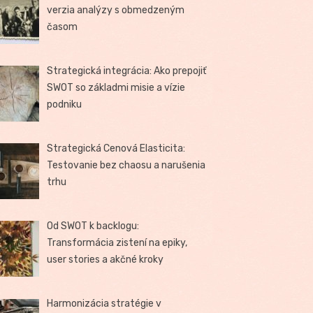
verzia analýzy s obmedzeným
časom
Strategická integrácia: Ako prepojiť
SWOT so základmi misie a vízie
podniku
Strategická Cenová Elasticita:
Testovanie bez chaosu a narušenia
trhu
Od SWOT k backlogu:
Transformácia zistení na epiky,
user stories a akčné kroky
Harmonizácia stratégie v