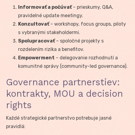
Informovať a počúvať
– prieskumy, Q&A,
pravidelné update meetingy.
Konzultovať
– workshopy, focus groups, piloty
s vybranými stakeholdermi.
Spolupracovať
– spoločné projekty s
rozdelením rizika a benefitov.
Empowerment
– delegovanie rozhodnutí a
komunitné správy (community-led governance).
Governance partnerstiev:
kontrakty, MOU a decision
rights
Každé strategické partnerstvo potrebuje jasné
pravidlá: