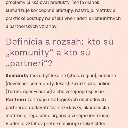
problémy či škálovať produkty. Tento článok
sumarizuje koncepčné prístupy, nástroje, metriky a
praktické postupy na efektívne riadenie komunitných
a partnerských vzťahov.
Definícia a rozsah: kto sú
„komunity“ a kto sú
„partneri“?
Komunity
môžu byť lokálne (obec, región), odborné
(developer community, lekári), zákaznícke, online
(forum, open-source) alebo verejnoprospešné.
Partneri
zahŕňajú strategických obchodných
partnerov, dodávateľov, neziskovky, akademické
inštitúcie, regulačné orgány a verejné inštitúcie.
Riadenie vzťahov preto kombinuje stakeholder