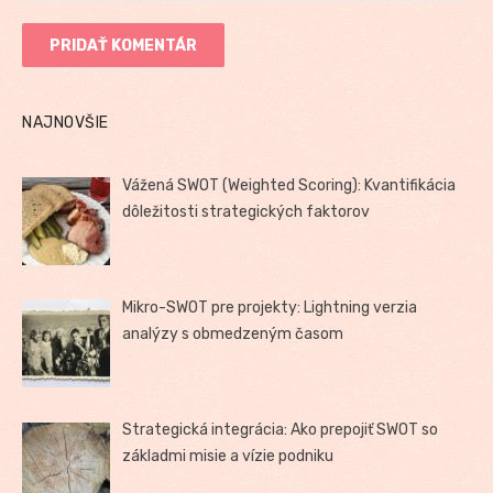
NAJNOVŠIE
Vážená SWOT (Weighted Scoring): Kvantifikácia
dôležitosti strategických faktorov
Mikro-SWOT pre projekty: Lightning verzia
analýzy s obmedzeným časom
Strategická integrácia: Ako prepojiť SWOT so
základmi misie a vízie podniku