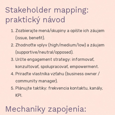
Stakeholder mapping:
praktický návod
Zozbierajte mená/skupiny a opíšte ich záujem
(issue, benefit).
Zhodnoťte vplyv (high/medium/low) a záujem
(supportive/neutral/opposed).
Určte engagement strategy: informovať,
konzultovať, spolupracovať, empowerment.
Priraďte vlastníka vzťahu (business owner /
community manager).
Plánujte taktiky: frekvencia kontaktu, kanály,
KPI.
Mechaniky zapojenia: