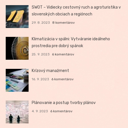
SWOT – Vidiecky cestovný ruch a agroturistika v
slovenských obciach a regiónoch
29. 8. 2023
8 komentárov
Klimatizácia v spálni: Vytváranie ideálneho
prostredia pre dobrý spánok
25. 9. 2023
6 komentárov
Krízový manažment
16. 9. 2023
6 komentárov
Plánovanie a postup tvorby plánov
4. 9. 2023
6 komentárov