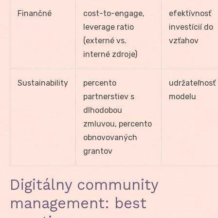
Finančné
cost-to-engage,
efektívnosť
leverage ratio
investícií do
(externé vs.
vzťahov
interné zdroje)
Sustainability
percento
udržateľnosť
partnerstiev s
modelu
dlhodobou
zmluvou, percento
obnovovaných
grantov
Digitálny community
management: best