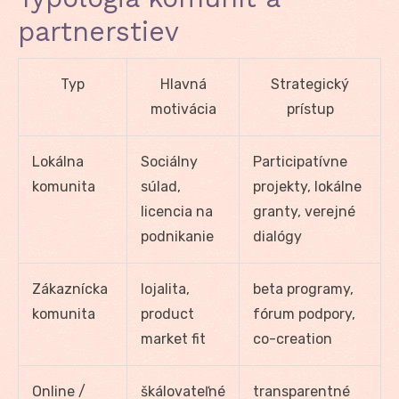
partnerstiev
Typ
Hlavná
Strategický
motivácia
prístup
Lokálna
Sociálny
Participatívne
komunita
súlad,
projekty, lokálne
licencia na
granty, verejné
podnikanie
dialógy
Zákaznícka
lojalita,
beta programy,
komunita
product
fórum podpory,
market fit
co-creation
Online /
škálovateľné
transparentné