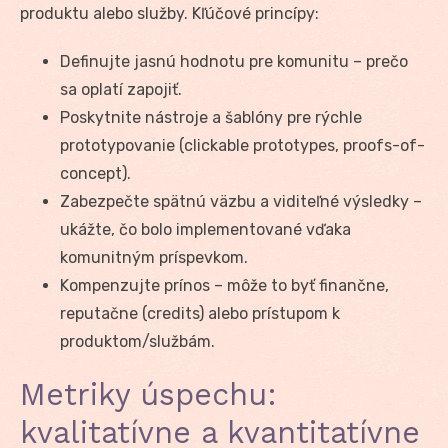
produktu alebo služby. Kľúčové princípy:
Definujte jasnú hodnotu pre komunitu – prečo
sa oplatí zapojiť.
Poskytnite nástroje a šablóny pre rýchle
prototypovanie (clickable prototypes, proofs-of-
concept).
Zabezpečte spätnú väzbu a viditeľné výsledky –
ukážte, čo bolo implementované vďaka
komunitným príspevkom.
Kompenzujte prínos – môže to byť finančne,
reputačne (credits) alebo prístupom k
produktom/službám.
Metriky úspechu:
kvalitatívne a kvantitatívne