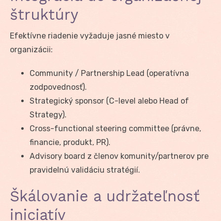
štruktúry
Efektívne riadenie vyžaduje jasné miesto v
organizácii:
Community / Partnership Lead (operatívna
zodpovednosť).
Strategický sponsor (C-level alebo Head of
Strategy).
Cross-functional steering committee (právne,
financie, produkt, PR).
Advisory board z členov komunity/partnerov pre
pravidelnú validáciu stratégií.
Škálovanie a udržateľnosť
iniciatív