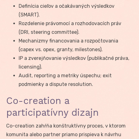
Definícia cieľov a očakávaných výsledkov
(SMART).
Rozdelenie právomocí a rozhodovacích práv
(DRI, steering committee).
Mechanizmy financovania a rozpočtovania
(capex vs. opex, granty, milestones).
IP a zverejňovanie výsledkov (publikačné práva,
licensing).
Audit, reporting a metriky úspechu; exit
podmienky a dispute resolution.
Co-creation a
participatívny dizajn
Co-creation zahŕňa konštruktívny proces, v ktorom
komunita alebo partner priamo prispieva k návrhu