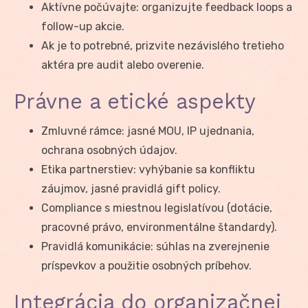
Aktívne počúvajte: organizujte feedback loops a
follow-up akcie.
Ak je to potrebné, prizvite nezávislého tretieho
aktéra pre audit alebo overenie.
Právne a etické aspekty
Zmluvné rámce: jasné MOU, IP ujednania,
ochrana osobných údajov.
Etika partnerstiev: vyhýbanie sa konfliktu
záujmov, jasné pravidlá gift policy.
Compliance s miestnou legislatívou (dotácie,
pracovné právo, environmentálne štandardy).
Pravidlá komunikácie: súhlas na zverejnenie
príspevkov a použitie osobných príbehov.
Integrácia do organizačnej