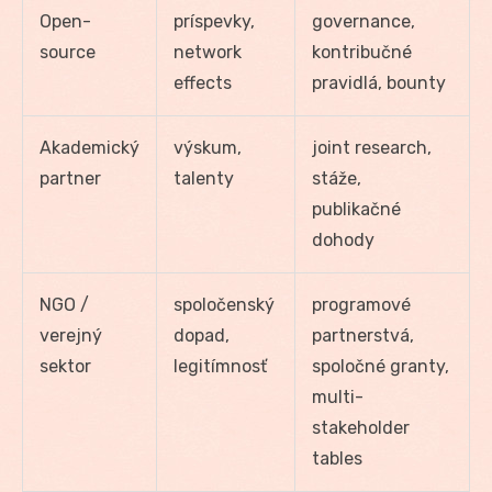
Open-
príspevky,
governance,
source
network
kontribučné
effects
pravidlá, bounty
Akademický
výskum,
joint research,
partner
talenty
stáže,
publikačné
dohody
NGO /
spoločenský
programové
verejný
dopad,
partnerstvá,
sektor
legitímnosť
spoločné granty,
multi-
stakeholder
tables