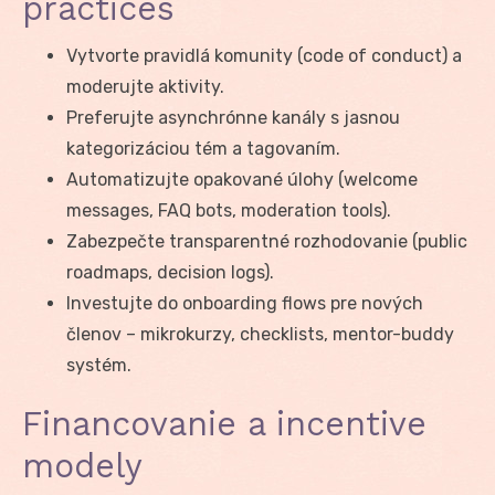
practices
Vytvorte pravidlá komunity (code of conduct) a
moderujte aktivity.
Preferujte asynchrónne kanály s jasnou
kategorizáciou tém a tagovaním.
Automatizujte opakované úlohy (welcome
messages, FAQ bots, moderation tools).
Zabezpečte transparentné rozhodovanie (public
roadmaps, decision logs).
Investujte do onboarding flows pre nových
členov – mikrokurzy, checklists, mentor-buddy
systém.
Financovanie a incentive
modely