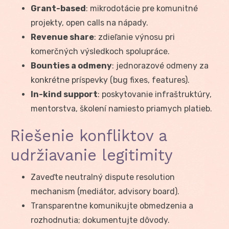
Grant-based
: mikrodotácie pre komunitné
projekty, open calls na nápady.
Revenue share
: zdieľanie výnosu pri
komerčných výsledkoch spolupráce.
Bounties a odmeny
: jednorazové odmeny za
konkrétne príspevky (bug fixes, features).
In-kind support
: poskytovanie infraštruktúry,
mentorstva, školení namiesto priamych platieb.
Riešenie konfliktov a
udržiavanie legitimity
Zaveďte neutralný dispute resolution
mechanism (mediátor, advisory board).
Transparentne komunikujte obmedzenia a
rozhodnutia; dokumentujte dôvody.