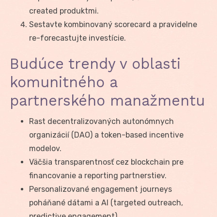
created produktmi.
Sestavte kombinovaný scorecard a pravidelne
re-forecastujte investície.
Budúce trendy v oblasti
komunitného a
partnerského manažmentu
Rast decentralizovaných autonómnych
organizácií (DAO) a token-based incentive
modelov.
Väčšia transparentnosť cez blockchain pre
financovanie a reporting partnerstiev.
Personalizované engagement journeys
poháňané dátami a AI (targeted outreach,
predictive engagement).