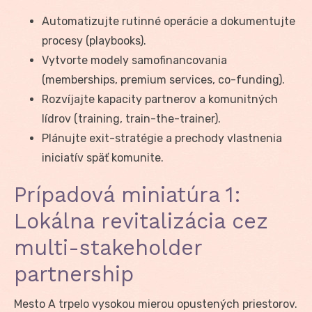
Automatizujte rutinné operácie a dokumentujte
procesy (playbooks).
Vytvorte modely samofinancovania
(memberships, premium services, co-funding).
Rozvíjajte kapacity partnerov a komunitných
lídrov (training, train-the-trainer).
Plánujte exit-stratégie a prechody vlastnenia
iniciatív späť komunite.
Prípadová miniatúra 1:
Lokálna revitalizácia cez
multi-stakeholder
partnership
Mesto A trpelo vysokou mierou opustených priestorov.