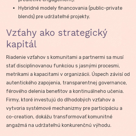
Hybridné modely financovania (public-private
blends) pre udržateľné projekty.
Vzťahy ako strategický
kapitál
Riadenie vzťahov s komunitami a partnermi sa musí
stať disciplinovanou funkciou s jasnými procesmi,
metrikami a kapacitami v organizácii. Úspech závisí od
autentického zapojenia, transparentnej governance,
férového delenia benefitov a kontinuálneho učenia.
Firmy, ktoré investujú do dlhodobých vzťahov a
vytvoria systémové mechanizmy pre participáciu a
co-creation, dokážu transformovať komunitné
angažmá na udržateľnú konkurenčnú výhodu.