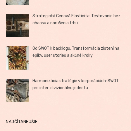
Strategická Cenová Elasticita: Testovanie bez
chaosu a narušenia trhu
Od SWOT k backlogu: Transformácia zistení na
epiky, user stories a akčné kroky
Harmonizácia stratégie v korporáciách: SWOT
pre inter-divizionálnu jednotu
NAJČÍTANEJŠIE