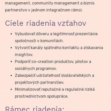
management, community management a biznis
partnerstvo v jednom integračnom rámci.
Ciele riadenia vzťahov
Vybudovať dôveru a legitímnosť prezentácie
spoločnosti v komunitách.
Vytvoriť kanály spätného kontaktu a získavania
insightov.
Podporiť co-creation produktov, pilotov a
sociálnych programov.
Zabezpečiť udržateľnosť dodávateľských a
projektových partnerstiev.
Minimalizovať reputačné a regulačné riziká
prostredníctvom spolupráce.
Rámec riadenia: