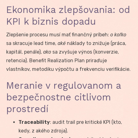
Ekonomika zlepšovania: od
KPI k biznis dopadu
Zlepšenie procesu musí mať finančný príbeh:
o koľko
sa skracuje lead time,
aké
náklady to znižuje (práca,
kapitál, penále),
ako
sa zvyšuje výnos (konverzie,
retencia). Benefit Realization Plan priraďuje
vlastníkov, metodiku výpočtu a frekvenciu verifikácie.
Meranie v regulovanom a
bezpečnostne citlivom
prostredí
Traceability
: audit trail pre kritické KPI (kto,
kedy, z akého zdroja).