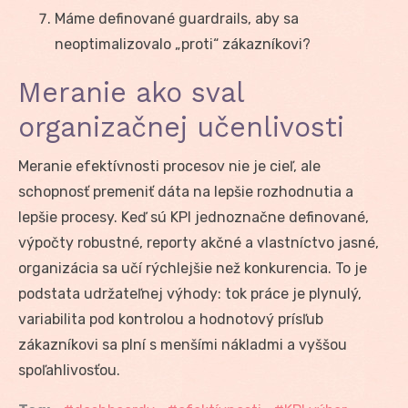
Máme definované guardrails, aby sa
neoptimalizovalo „proti“ zákazníkovi?
Meranie ako sval
organizačnej učenlivosti
Meranie efektívnosti procesov nie je cieľ, ale
schopnosť premeniť dáta na lepšie rozhodnutia a
lepšie procesy. Keď sú KPI jednoznačne definované,
výpočty robustné, reporty akčné a vlastníctvo jasné,
organizácia sa učí rýchlejšie než konkurencia. To je
podstata udržateľnej výhody: tok práce je plynulý,
variabilita pod kontrolou a hodnotový prísľub
zákazníkovi sa plní s menšími nákladmi a vyššou
spoľahlivosťou.