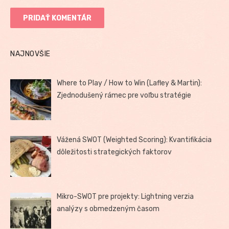
NAJNOVŠIE
Where to Play / How to Win (Lafley & Martin):
Zjednodušený rámec pre voľbu stratégie
Vážená SWOT (Weighted Scoring): Kvantifikácia
dôležitosti strategických faktorov
Mikro-SWOT pre projekty: Lightning verzia
analýzy s obmedzeným časom