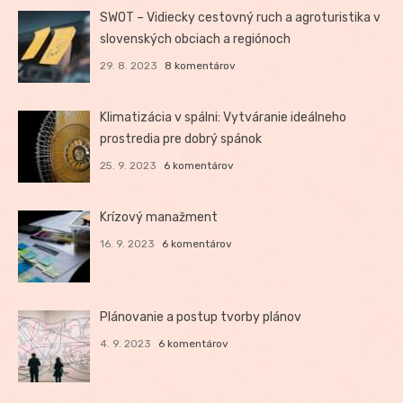
SWOT – Vidiecky cestovný ruch a agroturistika v
slovenských obciach a regiónoch
29. 8. 2023
8 komentárov
Klimatizácia v spálni: Vytváranie ideálneho
prostredia pre dobrý spánok
25. 9. 2023
6 komentárov
Krízový manažment
16. 9. 2023
6 komentárov
Plánovanie a postup tvorby plánov
4. 9. 2023
6 komentárov