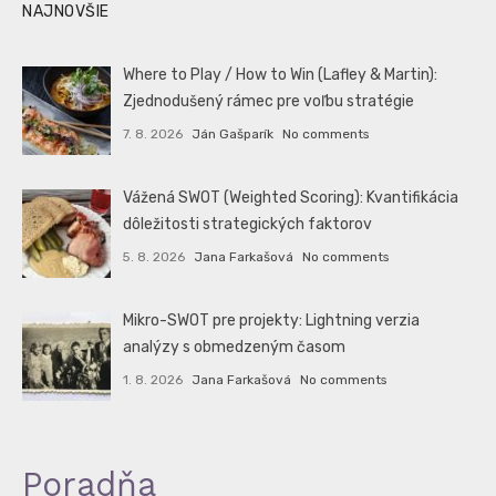
NAJNOVŠIE
Where to Play / How to Win (Lafley & Martin):
Zjednodušený rámec pre voľbu stratégie
7. 8. 2026
Ján Gašparík
No comments
Vážená SWOT (Weighted Scoring): Kvantifikácia
dôležitosti strategických faktorov
5. 8. 2026
Jana Farkašová
No comments
Mikro-SWOT pre projekty: Lightning verzia
analýzy s obmedzeným časom
1. 8. 2026
Jana Farkašová
No comments
Poradňa