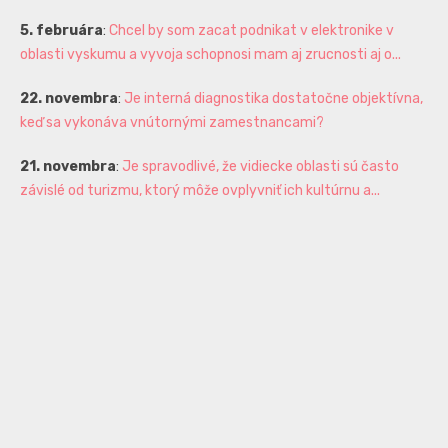
5. februára
:
Chcel by som zacat podnikat v elektronike v
oblasti vyskumu a vyvoja schopnosi mam aj zrucnosti aj o...
22. novembra
:
Je interná diagnostika dostatočne objektívna,
keď sa vykonáva vnútornými zamestnancami?
21. novembra
:
Je spravodlivé, že vidiecke oblasti sú často
závislé od turizmu, ktorý môže ovplyvniť ich kultúrnu a...