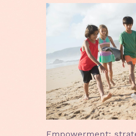
Empowerment: strate