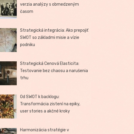
verzia analýzy s obmedzeným
časom
Strategická integrácia: Ako prepojiť
SWOT so základmi misie a vízie
podniku
Strategická Cenová Elasticita:
Testovanie bez chaosu a narušenia
trhu
Od SWOT k backlogu:
Transformácia zistení na epiky,
user stories a akčné kroky
Harmonizácia stratégie v