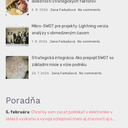
dôležitosti strategických faktorov
5. 8. 2026
Jana Farkašová
No comments
Mikro-SWOT pre projekty: Lightning verzia
analýzy s obmedzeným časom
1. 8. 2026
Jana Farkašová
No comments
Strategická integrácia: Ako prepojiť SWOT so
základmi misie a vízie podniku
26. 7. 2026
Jana Farkašová
No comments
Poradňa
5. februára
:
Chcel by som zacat podnikat v elektronike v
oblasti vyskumu a vyvoja schopnosi mam aj zrucnosti aj o...