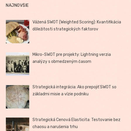
NAJNOVŠIE
Vážená SWOT (Weighted Scoring): Kvantifikácia
dôležitosti strategických faktorov
Mikro-SWOT pre projekty: Lightning verzia
analýzy s obmedzeným časom
Strategická integrácia: Ako prepojiť SWOT so
základmi misie a vízie podniku
Strategická Cenová Elasticita: Testovanie bez
chaosu a narušenia trhu