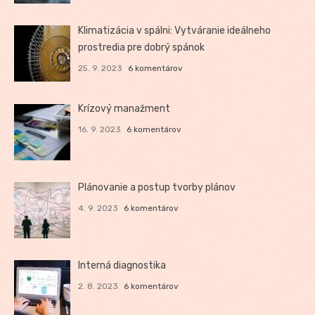
Klimatizácia v spálni: Vytváranie ideálneho
prostredia pre dobrý spánok
25. 9. 2023
6 komentárov
Krízový manažment
16. 9. 2023
6 komentárov
Plánovanie a postup tvorby plánov
4. 9. 2023
6 komentárov
Interná diagnostika
2. 8. 2023
6 komentárov