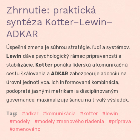
Zhrnutie: praktická
syntéza Kotter–Lewin–
ADKAR
Úspešná zmena je súhrou stratégie, ľudí a systémov.
Lewin
dáva psychologický rámec pripravenosti a
stabilizácie,
Kotter
ponúka líderskú a komunikačnú
cestu škálovania a
ADKAR
zabezpečuje adopciu na
úrovni jednotlivca. Ich informovaná kombinácia,
podopretá jasnými metrikami a disciplinovaným
governance, maximalizuje šancu na trvalý výsledok.
Tag:
adkar
komunikácia
kotter
lewin
modely
modely zmenového riadenia
príprava
zmenového