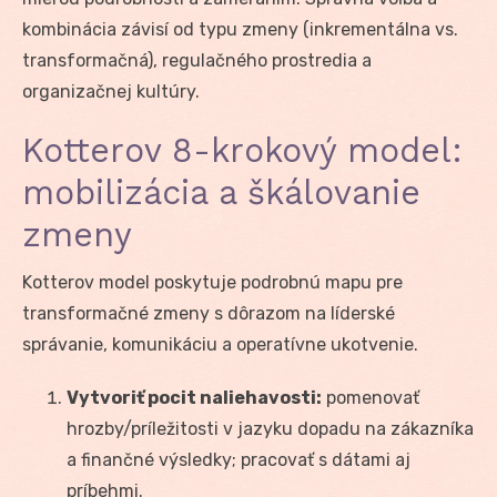
kombinácia závisí od typu zmeny (inkrementálna vs.
transformačná), regulačného prostredia a
organizačnej kultúry.
Kotterov 8-krokový model:
mobilizácia a škálovanie
zmeny
Kotterov model poskytuje podrobnú mapu pre
transformačné zmeny s dôrazom na líderské
správanie, komunikáciu a operatívne ukotvenie.
Vytvoriť pocit naliehavosti:
pomenovať
hrozby/príležitosti v jazyku dopadu na zákazníka
a finančné výsledky; pracovať s dátami aj
príbehmi.