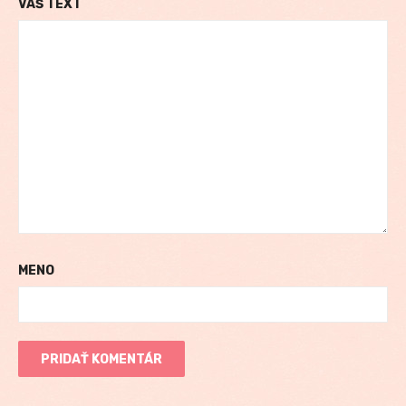
VÁŠ TEXT
MENO