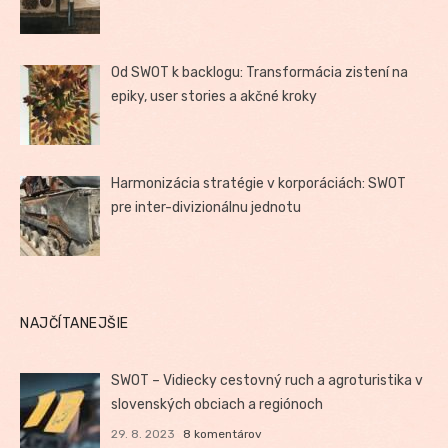
Od SWOT k backlogu: Transformácia zistení na
epiky, user stories a akčné kroky
Harmonizácia stratégie v korporáciách: SWOT
pre inter-divizionálnu jednotu
NAJČÍTANEJŠIE
SWOT – Vidiecky cestovný ruch a agroturistika v
slovenských obciach a regiónoch
29. 8. 2023
8 komentárov