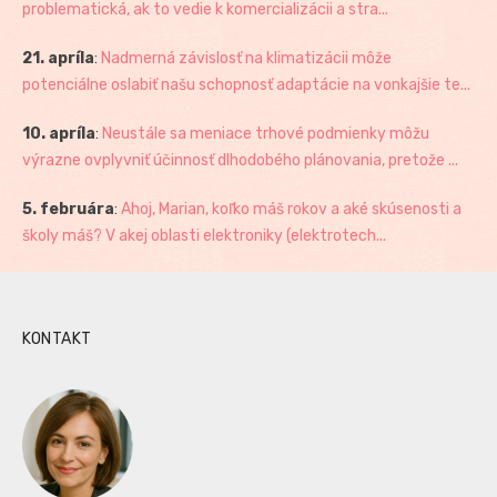
problematická, ak to vedie k komercializácii a stra...
21. apríla
:
Nadmerná závislosť na klimatizácii môže
potenciálne oslabiť našu schopnosť adaptácie na vonkajšie te...
10. apríla
:
Neustále sa meniace trhové podmienky môžu
výrazne ovplyvniť účinnosť dlhodobého plánovania, pretože ...
5. februára
:
Ahoj, Marian, koľko máš rokov a aké skúsenosti a
školy máš? V akej oblasti elektroniky (elektrotech...
KONTAKT