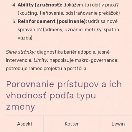
Ability (zručnosť):
dokážem to robiť v praxi?
(koučing, tieňovanie, odstraňovanie prekážok)
Reinforcement (posilnenie):
udrží sa nové
správanie? (odmeny, uznanie, metriky, spätná
väzba)
Silné stránky:
diagnostika bariér adopcie, jasné
intervencie.
Limity:
nepopisuje makro-governance;
potrebuje rámec projektu a portfólia.
Porovnanie prístupov a ich
vhodnosť podľa typu
zmeny
Aspekt
Kotter
Lewin