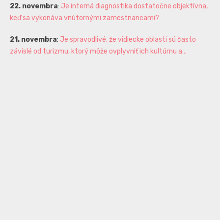
22. novembra
:
Je interná diagnostika dostatočne objektívna,
keď sa vykonáva vnútornými zamestnancami?
21. novembra
:
Je spravodlivé, že vidiecke oblasti sú často
závislé od turizmu, ktorý môže ovplyvniť ich kultúrnu a...