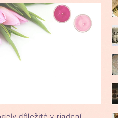
ely dôležité v riadení