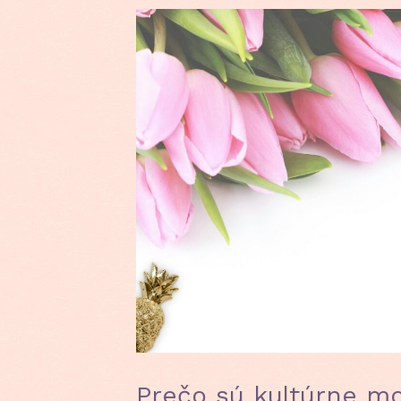
Prečo sú kultúrne mod