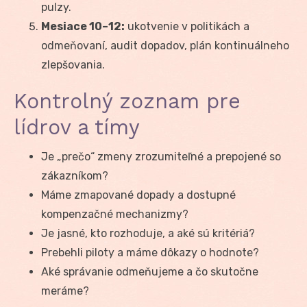
pulzy.
Mesiace 10–12:
ukotvenie v politikách a
odmeňovaní, audit dopadov, plán kontinuálneho
zlepšovania.
Kontrolný zoznam pre
lídrov a tímy
Je „prečo“ zmeny zrozumiteľné a prepojené so
zákazníkom?
Máme zmapované dopady a dostupné
kompenzačné mechanizmy?
Je jasné, kto rozhoduje, a aké sú kritériá?
Prebehli piloty a máme dôkazy o hodnote?
Aké správanie odmeňujeme a čo skutočne
meráme?