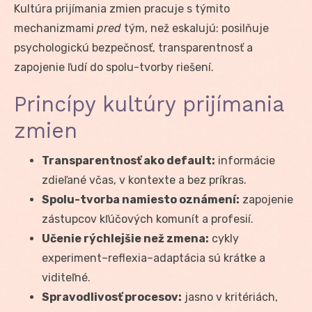
Kultúra prijímania zmien pracuje s týmito
mechanizmami
pred
tým, než eskalujú: posilňuje
psychologickú bezpečnosť, transparentnosť a
zapojenie ľudí do spolu-tvorby riešení.
Princípy kultúry prijímania
zmien
Transparentnosť ako default:
informácie
zdieľané včas, v kontexte a bez príkras.
Spolu-tvorba namiesto oznámení:
zapojenie
zástupcov kľúčových komunít a profesií.
Učenie rýchlejšie než zmena:
cykly
experiment–reflexia–adaptácia sú krátke a
viditeľné.
Spravodlivosť procesov:
jasno v kritériách,