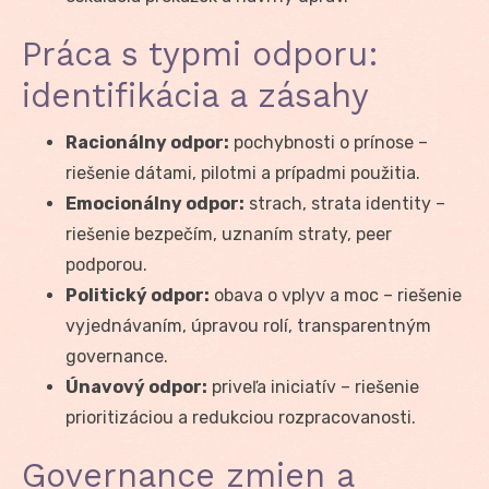
Práca s typmi odporu:
identifikácia a zásahy
Racionálny odpor:
pochybnosti o prínose –
riešenie dátami, pilotmi a prípadmi použitia.
Emocionálny odpor:
strach, strata identity –
riešenie bezpečím, uznaním straty, peer
podporou.
Politický odpor:
obava o vplyv a moc – riešenie
vyjednávaním, úpravou rolí, transparentným
governance.
Únavový odpor:
priveľa iniciatív – riešenie
prioritizáciou a redukciou rozpracovanosti.
Governance zmien a