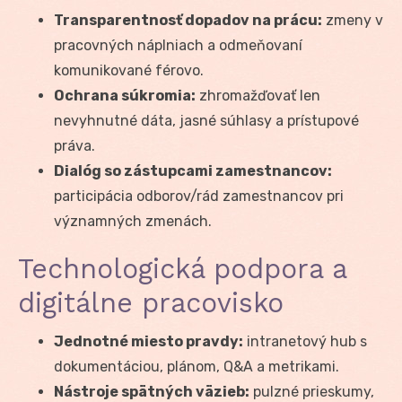
Transparentnosť dopadov na prácu:
zmeny v
pracovných náplniach a odmeňovaní
komunikované férovo.
Ochrana súkromia:
zhromažďovať len
nevyhnutné dáta, jasné súhlasy a prístupové
práva.
Dialóg so zástupcami zamestnancov:
participácia odborov/rád zamestnancov pri
významných zmenách.
Technologická podpora a
digitálne pracovisko
Jednotné miesto pravdy:
intranetový hub s
dokumentáciou, plánom, Q&A a metrikami.
Nástroje spätných väzieb:
pulzné prieskumy,