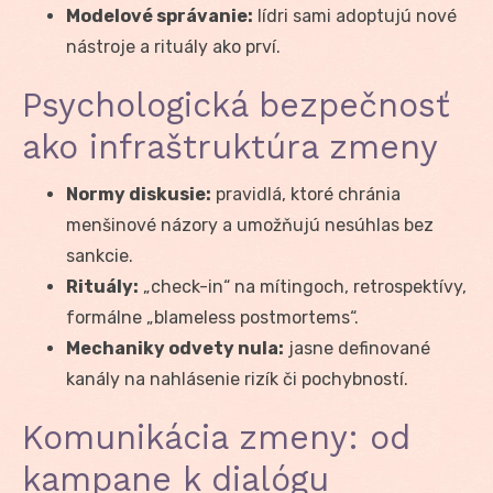
Modelové správanie:
lídri sami adoptujú nové
nástroje a rituály ako prví.
Psychologická bezpečnosť
ako infraštruktúra zmeny
Normy diskusie:
pravidlá, ktoré chránia
menšinové názory a umožňujú nesúhlas bez
sankcie.
Rituály:
„check-in“ na mítingoch, retrospektívy,
formálne „blameless postmortems“.
Mechaniky odvety nula:
jasne definované
kanály na nahlásenie rizík či pochybností.
Komunikácia zmeny: od
kampane k dialógu