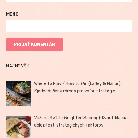
MENO
NAJNOVŠIE
Where to Play / How to Win (Lafley & Martin):
Zjednodušený rámec pre voľbu stratégie
Vážená SWOT (Weighted Scoring): Kvantifikácia
dôležitosti strategických faktorov