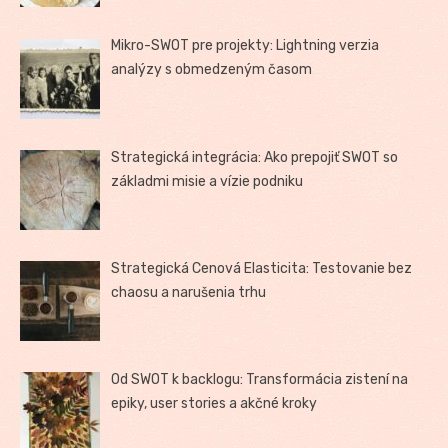
Mikro-SWOT pre projekty: Lightning verzia
analýzy s obmedzeným časom
Strategická integrácia: Ako prepojiť SWOT so
základmi misie a vízie podniku
Strategická Cenová Elasticita: Testovanie bez
chaosu a narušenia trhu
Od SWOT k backlogu: Transformácia zistení na
epiky, user stories a akčné kroky