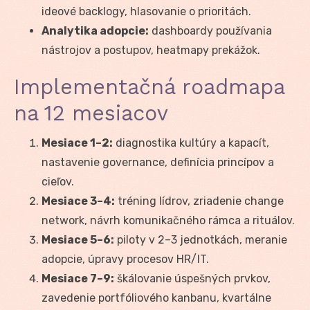
ideové backlogy, hlasovanie o prioritách.
Analytika adopcie:
dashboardy používania
nástrojov a postupov, heatmapy prekážok.
Implementačná roadmapa
na 12 mesiacov
Mesiace 1–2:
diagnostika kultúry a kapacít,
nastavenie governance, definícia princípov a
cieľov.
Mesiace 3–4:
tréning lídrov, zriadenie change
network, návrh komunikačného rámca a rituálov.
Mesiace 5–6:
piloty v 2–3 jednotkách, meranie
adopcie, úpravy procesov HR/IT.
Mesiace 7–9:
škálovanie úspešných prvkov,
zavedenie portfóliového kanbanu, kvartálne