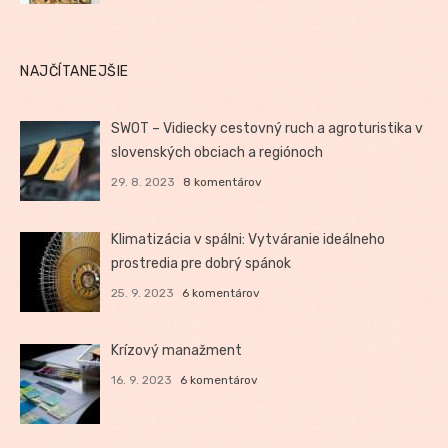
NAJČÍTANEJŠIE
SWOT – Vidiecky cestovný ruch a agroturistika v
slovenských obciach a regiónoch
29. 8. 2023
8 komentárov
Klimatizácia v spálni: Vytváranie ideálneho
prostredia pre dobrý spánok
25. 9. 2023
6 komentárov
Krízový manažment
16. 9. 2023
6 komentárov