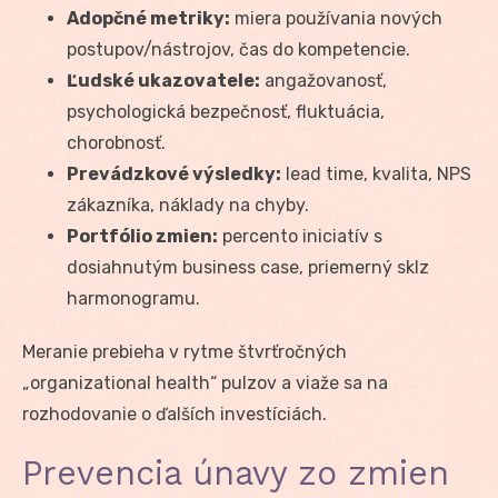
Adopčné metriky:
miera používania nových
postupov/nástrojov, čas do kompetencie.
Ľudské ukazovatele:
angažovanosť,
psychologická bezpečnosť, fluktuácia,
chorobnosť.
Prevádzkové výsledky:
lead time, kvalita, NPS
zákazníka, náklady na chyby.
Portfólio zmien:
percento iniciatív s
dosiahnutým business case, priemerný sklz
harmonogramu.
Meranie prebieha v rytme štvrťročných
„organizational health“ pulzov a viaže sa na
rozhodovanie o ďalších investíciách.
Prevencia únavy zo zmien