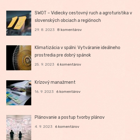
SWOT – Vidiecky cestovný ruch a agroturistika v
slovenských obciach a regiónoch
29. 8. 2023
8 komentárov
Klimatizácia v spálni: Vytváranie ideálneho
prostredia pre dobrý spánok
25. 9. 2023
6 komentárov
Krízový manažment
16. 9. 2023
6 komentárov
Plánovanie a postup tvorby plánov
4. 9. 2023
6 komentárov