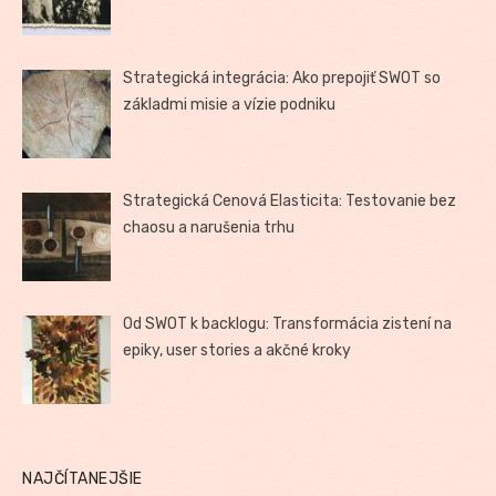
Strategická integrácia: Ako prepojiť SWOT so
základmi misie a vízie podniku
Strategická Cenová Elasticita: Testovanie bez
chaosu a narušenia trhu
Od SWOT k backlogu: Transformácia zistení na
epiky, user stories a akčné kroky
NAJČÍTANEJŠIE