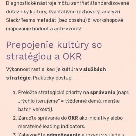
Diagnostické nástroje môžu zahŕňať štandardizované
dotazníky kultúry, kvalitatívne rozhovory, analýzu
Slack/Teams metadát (bez obsahu) či workshopové
mapovanie hodnôt a anti-vzorov.
Prepojenie kultúry so
stratégiou a OKR
Výkonnosť rastie, keď je kultúra
v službách
stratégie
. Praktický postup:
Preložte strategické priority na
správania
(napr.
„rýchlo iterujeme“ = týždenné demá, menšie
batch veľkosti).
Zaraďte správania do
OKR
ako iniciatívy alebo
merateľné leading indicators.
Zabezpečte
odmeňovanie
a rozvoj v súlade s