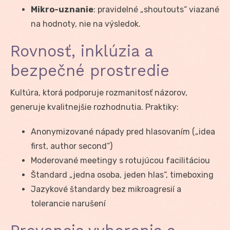
Mikro-uznanie
: pravidelné „shoutouts“ viazané
na hodnoty, nie na výsledok.
Rovnosť, inklúzia a
bezpečné prostredie
Kultúra, ktorá podporuje rozmanitosť názorov,
generuje kvalitnejšie rozhodnutia. Praktiky:
Anonymizované nápady pred hlasovaním („idea
first, author second“)
Moderované meetingy s rotujúcou facilitáciou
Štandard „jedna osoba, jeden hlas“, timeboxing
Jazykové štandardy bez mikroagresií a
tolerancie narušení