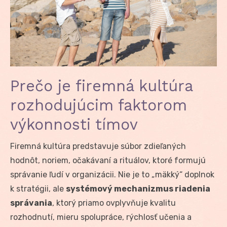
Prečo je firemná kultúra
rozhodujúcim faktorom
výkonnosti tímov
Firemná kultúra predstavuje súbor zdieľaných
hodnôt, noriem, očakávaní a rituálov, ktoré formujú
správanie ľudí v organizácii. Nie je to „mäkký“ doplnok
k stratégii, ale
systémový mechanizmus riadenia
správania
, ktorý priamo ovplyvňuje kvalitu
rozhodnutí, mieru spolupráce, rýchlosť učenia a