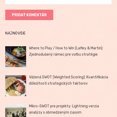
NAJNOVŠIE
Where to Play / How to Win (Lafley & Martin):
Zjednodušený rámec pre voľbu stratégie
Vážená SWOT (Weighted Scoring): Kvantifikácia
dôležitosti strategických faktorov
Mikro-SWOT pre projekty: Lightning verzia
analýzy s obmedzeným časom