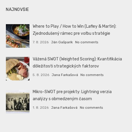
NAJNOVŠIE
Where to Play / How to Win (Lafley & Martin):
Zjednodušený rámec pre voľbu stratégie
7. 8. 2026
Ján Gašparík
No comments
Vážená SWOT (Weighted Scoring): Kvantifikácia
dôležitosti strategických faktorov
5. 8. 2026
Jana Farkašová
No comments
Mikro-SWOT pre projekty: Lightning verzia
analýzy s obmedzeným časom
1. 8. 2026
Jana Farkašová
No comments