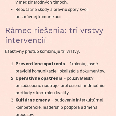
v medzinárodných tímoch.
Reputačné škody a právne spory kvôli
nesprávnej komunikácii.
Rámec riešenia: tri vrstvy
intervencií
Efektívny prístup kombinuje tri vrstvy:
Preventívne opatrenia
– školenia, jasné
pravidlá komunikácie, lokalizácia dokumentov.
Operatívne opatrenia
– používateľsky
prispôsobené nástroje, profesionálni tlmočníci,
preklady s kontrolou kvality.
Kultúrne zmeny
– budovanie interkultúrnej
kompetencie, leadership podpora a zmena
procesov.