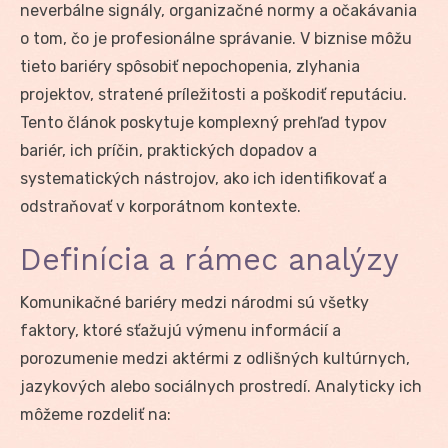
neverbálne signály, organizačné normy a očakávania
o tom, čo je profesionálne správanie. V biznise môžu
tieto bariéry spôsobiť nepochopenia, zlyhania
projektov, stratené príležitosti a poškodiť reputáciu.
Tento článok poskytuje komplexný prehľad typov
bariér, ich príčin, praktických dopadov a
systematických nástrojov, ako ich identifikovať a
odstraňovať v korporátnom kontexte.
Definícia a rámec analýzy
Komunikačné bariéry medzi národmi sú všetky
faktory, ktoré sťažujú výmenu informácií a
porozumenie medzi aktérmi z odlišných kultúrnych,
jazykových alebo sociálnych prostredí. Analyticky ich
môžeme rozdeliť na: