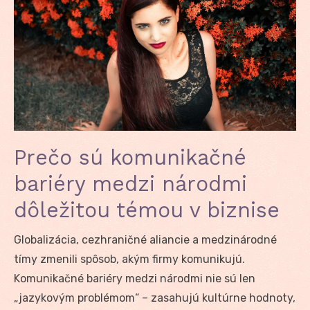
Prečo sú komunikačné
bariéry medzi národmi
dôležitou témou v biznise
Globalizácia, cezhraničné aliancie a medzinárodné
tímy zmenili spôsob, akým firmy komunikujú.
Komunikačné bariéry medzi národmi nie sú len
„jazykovým problémom“ – zasahujú kultúrne hodnoty,