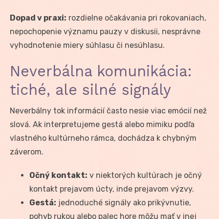
Dopad v praxi:
rozdielne očakávania pri rokovaniach,
nepochopenie významu pauzy v diskusii, nesprávne
vyhodnotenie miery súhlasu či nesúhlasu.
Neverbálna komunikácia:
tiché, ale silné signály
Neverbálny tok informácií často nesie viac emócií než
slová. Ak interpretujeme gestá alebo mimiku podľa
vlastného kultúrneho rámca, dochádza k chybným
záverom.
Očný kontakt:
v niektorých kultúrach je očný
kontakt prejavom úcty, inde prejavom výzvy.
Gestá:
jednoduché signály ako prikývnutie,
pohyb rukou alebo palec hore môžu mať v inej