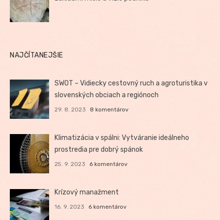
NAJČÍTANEJŠIE
SWOT – Vidiecky cestovný ruch a agroturistika v
slovenských obciach a regiónoch
29. 8. 2023
8 komentárov
Klimatizácia v spálni: Vytváranie ideálneho
prostredia pre dobrý spánok
25. 9. 2023
6 komentárov
Krízový manažment
16. 9. 2023
6 komentárov