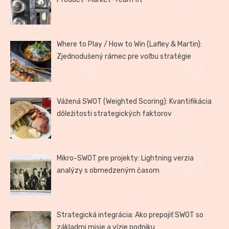
Where to Play / How to Win (Lafley & Martin):
Zjednodušený rámec pre voľbu stratégie
Vážená SWOT (Weighted Scoring): Kvantifikácia
dôležitosti strategických faktorov
Mikro-SWOT pre projekty: Lightning verzia
analýzy s obmedzeným časom
Strategická integrácia: Ako prepojiť SWOT so
základmi misie a vízie podniku