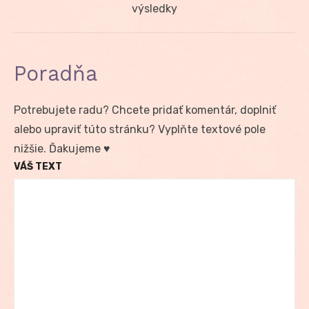
post:
výsledky
Poradňa
Potrebujete radu? Chcete pridať komentár, doplniť
alebo upraviť túto stránku? Vyplňte textové pole
nižšie. Ďakujeme ♥
VÁŠ TEXT