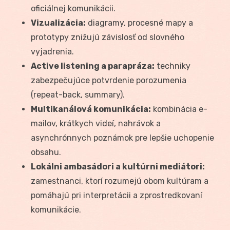
oficiálnej komunikácii.
Vizualizácia:
diagramy, procesné mapy a
prototypy znižujú závislosť od slovného
vyjadrenia.
Active listening a parapráza:
techniky
zabezpečujúce potvrdenie porozumenia
(repeat-back, summary).
Multikanálová komunikácia:
kombinácia e-
mailov, krátkych videí, nahrávok a
asynchrónnych poznámok pre lepšie uchopenie
obsahu.
Lokálni ambasádori a kultúrni mediátori:
zamestnanci, ktorí rozumejú obom kultúram a
pomáhajú pri interpretácii a zprostredkovaní
komunikácie.