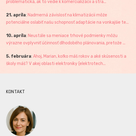
problematická, ak to vedie k komercializácii a stra...
21. apríla
:
Nadmerná závislosť na klimatizácii môže
potenciálne oslabiť našu schopnosť adaptácie na vonkajšie te...
10. apríla
:
Neustále sa meniace trhové podmienky môžu
výrazne ovplyvniť účinnosť dlhodobého plánovania, pretože ...
5. februára
:
Ahoj, Marian, koľko máš rokov a aké skúsenosti a
školy máš? V akej oblasti elektroniky (elektrotech...
KONTAKT