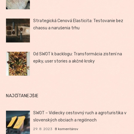
Strategická Cenová Elasticita: Testovanie bez
chaosu a narušenia trhu
Od SWOT k backlogu: Transformácia zistení na
epiky, user stories a akčné kroky
NAJČÍTANEJŠIE
SWOT – Vidiecky cestovný ruch a agroturistika v
slovenských obciach a regiónoch
29. 8. 2023
8 komentárov