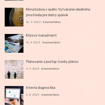
Klimatizácia v spálni: Vytváranie ideálneho
prostredia pre dobrý spánok
25. 9. 2023
6 komentárov
Krízový manažment
16. 9. 2023
6 komentárov
Plánovanie a postup tvorby plánov
4. 9. 2023
6 komentárov
Interná diagnostika
2. 8. 2023
6 komentárov