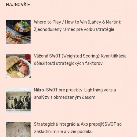
NAJNOVŠIE
Where to Play / How to Win (Lafley & Martin):
Zjednodušený rámec pre voľbu stratégie
Vážená SWOT (Weighted Scoring): Kvantifikácia
dôležitosti strategických faktorov
Mikro-SWOT pre projekty: Lightning verzia
analýzy s obmedzeným časom
Strategická integrácia: Ako prepojiť SWOT so
základmi misie a vízie podniku