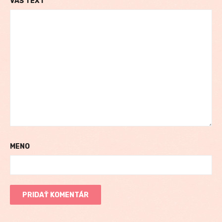
VÁŠ TEXT
MENO