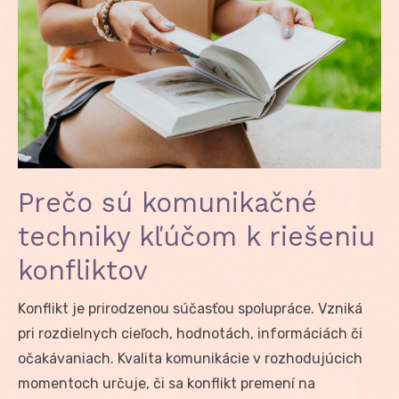
Prečo sú komunikačné
techniky kľúčom k riešeniu
konfliktov
Konflikt je prirodzenou súčasťou spolupráce. Vzniká
pri rozdielnych cieľoch, hodnotách, informáciách či
očakávaniach. Kvalita komunikácie v rozhodujúcich
momentoch určuje, či sa konflikt premení na