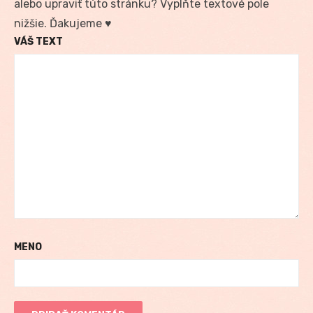
alebo upraviť túto stránku? Vyplňte textové pole
nižšie. Ďakujeme ♥
VÁŠ TEXT
MENO