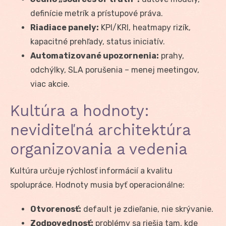
definície metrík a prístupové práva.
Riadiace panely:
KPI/KRI, heatmapy rizík,
kapacitné prehľady, status iniciatív.
Automatizované upozornenia:
prahy,
odchýlky, SLA porušenia – menej meetingov,
viac akcie.
Kultúra a hodnoty:
neviditeľná architektúra
organizovania a vedenia
Kultúra určuje rýchlosť informácií a kvalitu
spolupráce. Hodnoty musia byť operacionálne:
Otvorenosť:
default je zdieľanie, nie skrývanie.
Zodpovednosť:
problémy sa riešia tam, kde