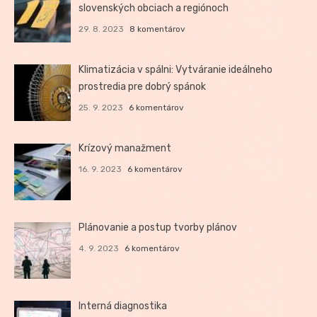
slovenských obciach a regiónoch
29. 8. 2023
8 komentárov
Klimatizácia v spálni: Vytváranie ideálneho
prostredia pre dobrý spánok
25. 9. 2023
6 komentárov
Krízový manažment
16. 9. 2023
6 komentárov
Plánovanie a postup tvorby plánov
4. 9. 2023
6 komentárov
Interná diagnostika