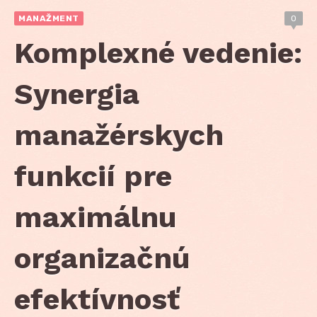
MANAŽMENT
0
Komplexné vedenie:
Synergia
manažérskych
funkcií pre
maximálnu
organizačnú
efektívnosť