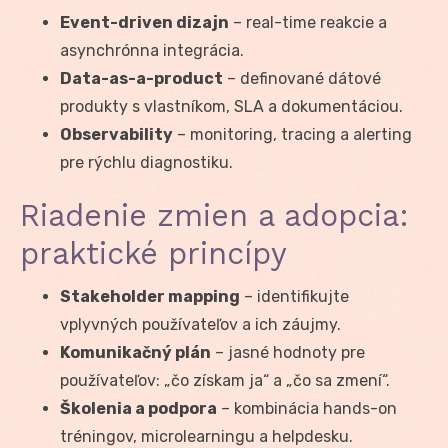
Event-driven dizajn
– real-time reakcie a
asynchrónna integrácia.
Data-as-a-product
– definované dátové
produkty s vlastníkom, SLA a dokumentáciou.
Observability
– monitoring, tracing a alerting
pre rýchlu diagnostiku.
Riadenie zmien a adopcia:
praktické princípy
Stakeholder mapping
– identifikujte
vplyvných používateľov a ich záujmy.
Komunikačný plán
– jasné hodnoty pre
používateľov: „čo získam ja“ a „čo sa zmení“.
Školenia a podpora
– kombinácia hands-on
tréningov, microlearningu a helpdesku.