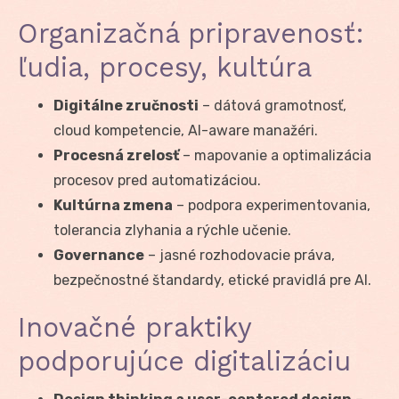
Organizačná pripravenosť:
ľudia, procesy, kultúra
Digitálne zručnosti
– dátová gramotnosť,
cloud kompetencie, AI-aware manažéri.
Procesná zrelosť
– mapovanie a optimalizácia
procesov pred automatizáciou.
Kultúrna zmena
– podpora experimentovania,
tolerancia zlyhania a rýchle učenie.
Governance
– jasné rozhodovacie práva,
bezpečnostné štandardy, etické pravidlá pre AI.
Inovačné praktiky
podporujúce digitalizáciu