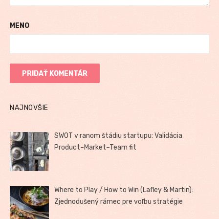
MENO
NAJNOVŠIE
SWOT v ranom štádiu startupu: Validácia
Product–Market–Team fit
Where to Play / How to Win (Lafley & Martin):
Zjednodušený rámec pre voľbu stratégie