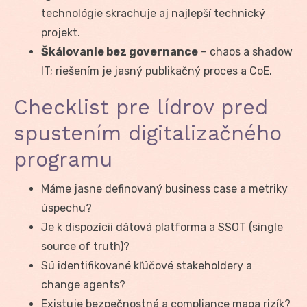
technológie skrachuje aj najlepší technický
projekt.
Škálovanie bez governance
– chaos a shadow
IT; riešením je jasný publikačný proces a CoE.
Checklist pre lídrov pred
spustením digitalizačného
programu
Máme jasne definovaný business case a metriky
úspechu?
Je k dispozícii dátová platforma a SSOT (single
source of truth)?
Sú identifikované kľúčové stakeholdery a
change agents?
Existuje bezpečnostná a compliance mapa rizík?