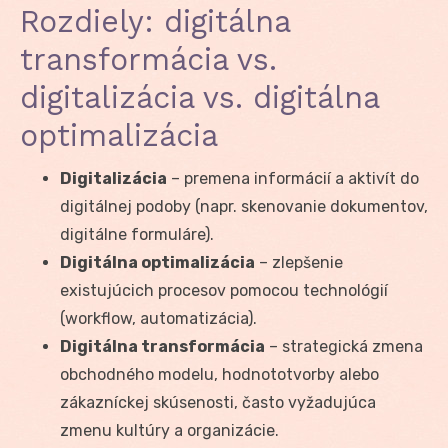
Rozdiely: digitálna
transformácia vs.
digitalizácia vs. digitálna
optimalizácia
Digitalizácia
– premena informácií a aktivít do
digitálnej podoby (napr. skenovanie dokumentov,
digitálne formuláre).
Digitálna optimalizácia
– zlepšenie
existujúcich procesov pomocou technológií
(workflow, automatizácia).
Digitálna transformácia
– strategická zmena
obchodného modelu, hodnototvorby alebo
zákazníckej skúsenosti, často vyžadujúca
zmenu kultúry a organizácie.