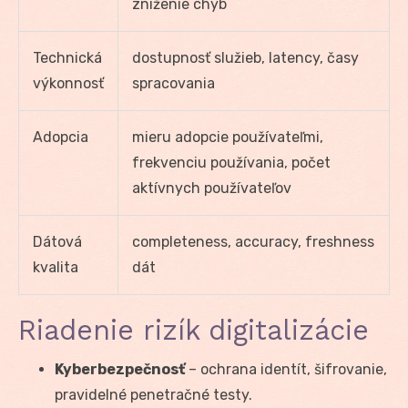
zníženie chýb
Technická
dostupnosť služieb, latency, časy
výkonnosť
spracovania
Adopcia
mieru adopcie používateľmi,
frekvenciu používania, počet
aktívnych používateľov
Dátová
completeness, accuracy, freshness
kvalita
dát
Riadenie rizík digitalizácie
Kyberbezpečnosť
– ochrana identít, šifrovanie,
pravidelné penetračné testy.