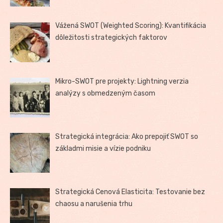
Vážená SWOT (Weighted Scoring): Kvantifikácia
dôležitosti strategických faktorov
Mikro-SWOT pre projekty: Lightning verzia
analýzy s obmedzeným časom
Strategická integrácia: Ako prepojiť SWOT so
základmi misie a vízie podniku
Strategická Cenová Elasticita: Testovanie bez
chaosu a narušenia trhu