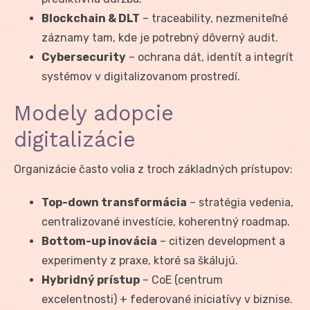
Blockchain & DLT
– traceability, nezmeniteľné
záznamy tam, kde je potrebný dôverný audit.
Cybersecurity
– ochrana dát, identít a integrít
systémov v digitalizovanom prostredí.
Modely adopcie
digitalizácie
Organizácie často volia z troch základných prístupov:
Top-down transformácia
– stratégia vedenia,
centralizované investície, koherentný roadmap.
Bottom-up inovácia
– citizen development a
experimenty z praxe, ktoré sa škálujú.
Hybridný prístup
– CoE (centrum
excelentnosti) + federované iniciatívy v biznise.