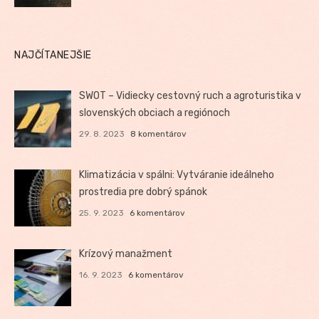
NAJČÍTANEJŠIE
SWOT – Vidiecky cestovný ruch a agroturistika v
slovenských obciach a regiónoch
29. 8. 2023
8 komentárov
Klimatizácia v spálni: Vytváranie ideálneho
prostredia pre dobrý spánok
25. 9. 2023
6 komentárov
Krízový manažment
16. 9. 2023
6 komentárov