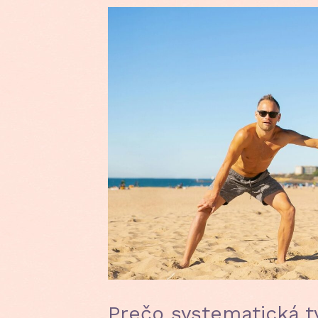
Prečo systematická t