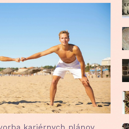
vorba kariérnych plánov