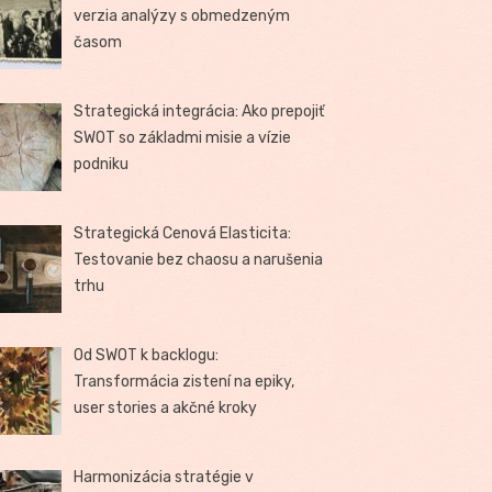
verzia analýzy s obmedzeným
časom
Strategická integrácia: Ako prepojiť
SWOT so základmi misie a vízie
podniku
Strategická Cenová Elasticita:
Testovanie bez chaosu a narušenia
trhu
Od SWOT k backlogu:
Transformácia zistení na epiky,
user stories a akčné kroky
Harmonizácia stratégie v