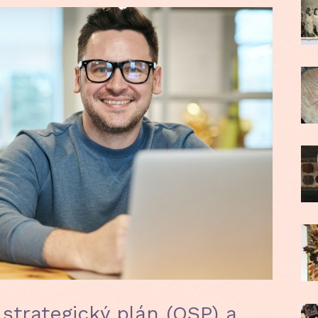
strategický plán (OSP) a