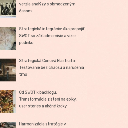
verzia analýzy s obmedzeným
časom
Strategická integrácia: Ako prepojiť
SWOT so základmi misie a vízie
podniku
Strategická Cenová Elasticita:
Testovanie bez chaosu a narušenia
trhu
Od SWOT k backlogu:
Transformácia zistení na epiky,
user stories a akčné kroky
Harmonizácia stratégie v