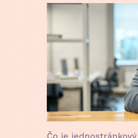
Čo je jednostránkový 