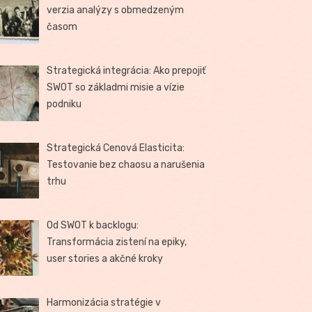
verzia analýzy s obmedzeným
časom
Strategická integrácia: Ako prepojiť
SWOT so základmi misie a vízie
podniku
Strategická Cenová Elasticita:
Testovanie bez chaosu a narušenia
trhu
Od SWOT k backlogu:
Transformácia zistení na epiky,
user stories a akčné kroky
Harmonizácia stratégie v