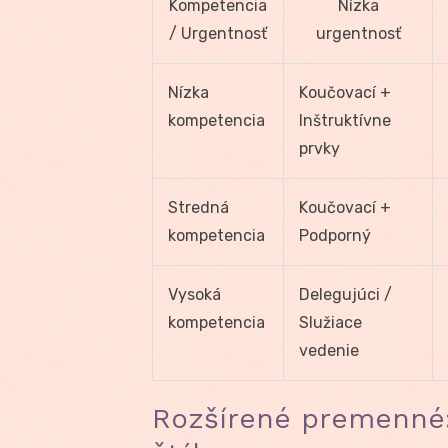
Kompetencia
Nízka
/ Urgentnosť
urgentnosť
Nízka
Koučovací +
kompetencia
Inštruktívne
prvky
Stredná
Koučovací +
kompetencia
Podporný
Vysoká
Delegujúci /
kompetencia
Služiace
vedenie
Rozšírené premenné: