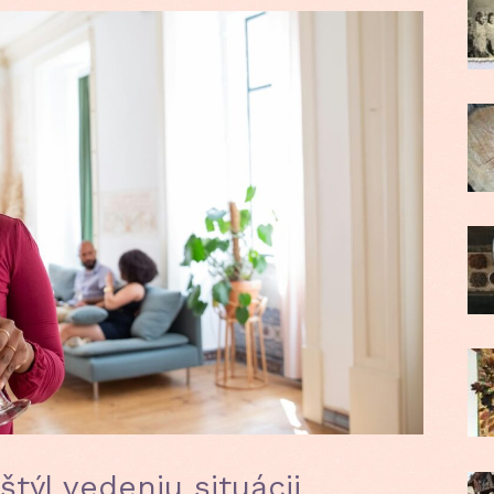
týl vedeniu situácii