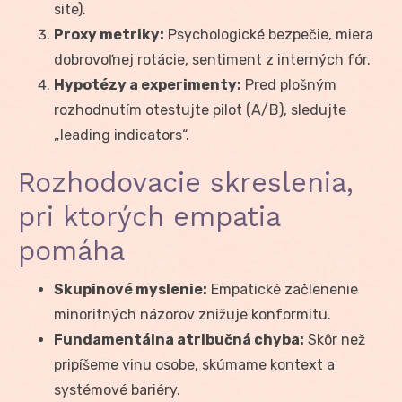
site).
Proxy metriky:
Psychologické bezpečie, miera
dobrovoľnej rotácie, sentiment z interných fór.
Hypotézy a experimenty:
Pred plošným
rozhodnutím otestujte pilot (A/B), sledujte
„leading indicators“.
Rozhodovacie skreslenia,
pri ktorých empatia
pomáha
Skupinové myslenie:
Empatické začlenenie
minoritných názorov znižuje konformitu.
Fundamentálna atribučná chyba:
Skôr než
pripíšeme vinu osobe, skúmame kontext a
systémové bariéry.