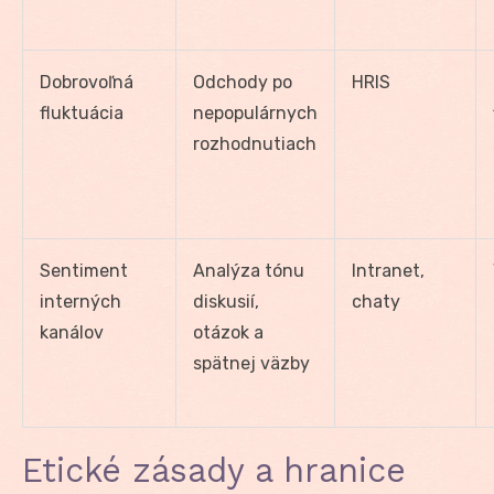
Dobrovoľná
Odchody po
HRIS
fluktuácia
nepopulárnych
rozhodnutiach
Sentiment
Analýza tónu
Intranet,
interných
diskusií,
chaty
kanálov
otázok a
spätnej väzby
Etické zásady a hranice