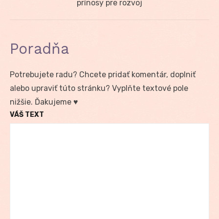
post:
prínosy pre rozvoj
Poradňa
Potrebujete radu? Chcete pridať komentár, doplniť
alebo upraviť túto stránku? Vyplňte textové pole
nižšie. Ďakujeme ♥
VÁŠ TEXT