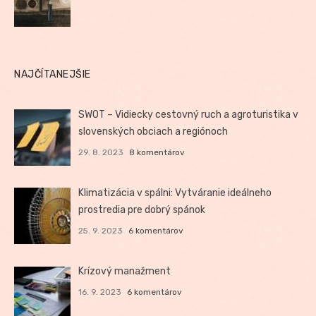
NAJČÍTANEJŠIE
SWOT – Vidiecky cestovný ruch a agroturistika v
slovenských obciach a regiónoch
29. 8. 2023
8 komentárov
Klimatizácia v spálni: Vytváranie ideálneho
prostredia pre dobrý spánok
25. 9. 2023
6 komentárov
Krízový manažment
16. 9. 2023
6 komentárov