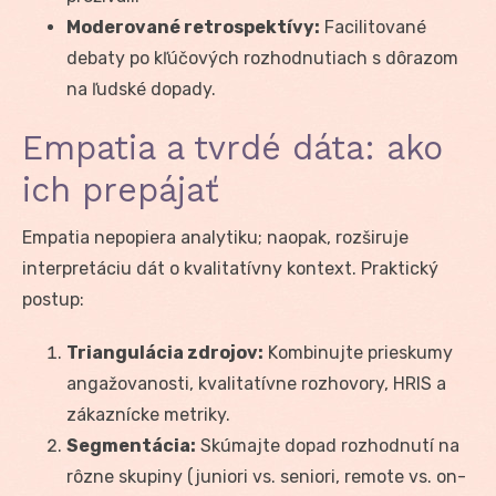
Moderované retrospektívy:
Facilitované
debaty po kľúčových rozhodnutiach s dôrazom
na ľudské dopady.
Empatia a tvrdé dáta: ako
ich prepájať
Empatia nepopiera analytiku; naopak, rozširuje
interpretáciu dát o kvalitatívny kontext. Praktický
postup:
Triangulácia zdrojov:
Kombinujte prieskumy
angažovanosti, kvalitatívne rozhovory, HRIS a
zákaznícke metriky.
Segmentácia:
Skúmajte dopad rozhodnutí na
rôzne skupiny (juniori vs. seniori, remote vs. on-