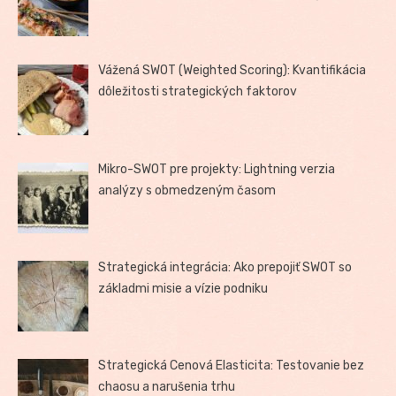
Vážená SWOT (Weighted Scoring): Kvantifikácia
dôležitosti strategických faktorov
Mikro-SWOT pre projekty: Lightning verzia
analýzy s obmedzeným časom
Strategická integrácia: Ako prepojiť SWOT so
základmi misie a vízie podniku
Strategická Cenová Elasticita: Testovanie bez
chaosu a narušenia trhu