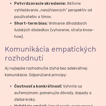
Potvrdzovacie skreslenie:
Aktívne
vyhľadávanie „nesúhlasných“ perspektív od
používateľov a tímov.
Short-term bias:
Vnímanie dlhodobých
ľudských dôsledkov (vyhorenie, strata know-
how).
Komunikácia empatických
rozhodnutí
Aj najlepšie rozhodnutie zlyhá bez adekvátnej
komunikácie. Odporúčané princípy:
Čestnosť a konkrétnosť:
Vyhnite sa
eufemizmom; pomenujte dôvody, dopady a
ďalšie kroky.