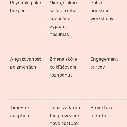
Psychologické
Miera, s akou
Pulse
bezpečie
sa ľudia cítia
prieskum,
bezpečne
workshopy
vyjadriť
nesúhlas
Angažovanosť
Zmena skóre
Engagement
po zmenách
po kľúčovom
survey
rozhodnutí
Time-to-
Doba, za ktorú
Projektové
adoption
tím prevezme
metriky
nové postupy