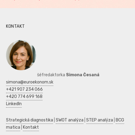
KONTAKT
šéfredaktorka
Simona Česaná
simona@euroekonom.sk
+421 907 234 066
+420 774 699 168
LinkedIn
Strategická diagnostika
|
SWOT analýza
|
STEP analýza
|
BCG
matica
|
Kontakt