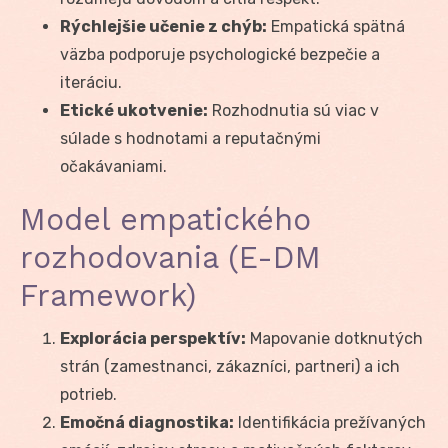
Rýchlejšie učenie z chýb:
Empatická spätná
väzba podporuje psychologické bezpečie a
iteráciu.
Etické ukotvenie:
Rozhodnutia sú viac v
súlade s hodnotami a reputačnými
očakávaniami.
Model empatického
rozhodovania (E-DM
Framework)
Explorácia perspektív:
Mapovanie dotknutých
strán (zamestnanci, zákazníci, partneri) a ich
potrieb.
Emočná diagnostika:
Identifikácia prežívaných