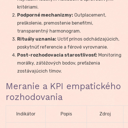
kritériami.
Podporné mechanizmy:
Outplacement,
preškolenie, premostenie benefitmi,
transparentný harmonogram.
Rituály uznania:
Uctiť prínos odchádzajúcich,
poskytnúť referencie a férové vyrovnanie.
Post-rozhodovacia starostlivosť:
Monitoring
morálky, zátěžových bodov, preťaženia
zostávajúcich tímov.
Meranie a KPI empatického
rozhodovania
Indikátor
Popis
Zdroj