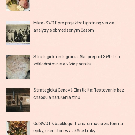
Mikro-SWOT pre projekty: Lightning verzia
analýzy s obmedzeným časom
Strategická integrácia: Ako prepojiť SWOT so
základmi misie a vízie podniku
Strategická Cenová Elasticita: Testovanie bez
chaosu a narušenia trhu
Od SWOT k backlogu: Transformácia zistení na
epiky, user stories a akčné kroky