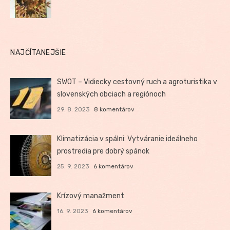
NAJČÍTANEJŠIE
SWOT – Vidiecky cestovný ruch a agroturistika v
slovenských obciach a regiónoch
29. 8. 2023
8 komentárov
Klimatizácia v spálni: Vytváranie ideálneho
prostredia pre dobrý spánok
25. 9. 2023
6 komentárov
Krízový manažment
16. 9. 2023
6 komentárov