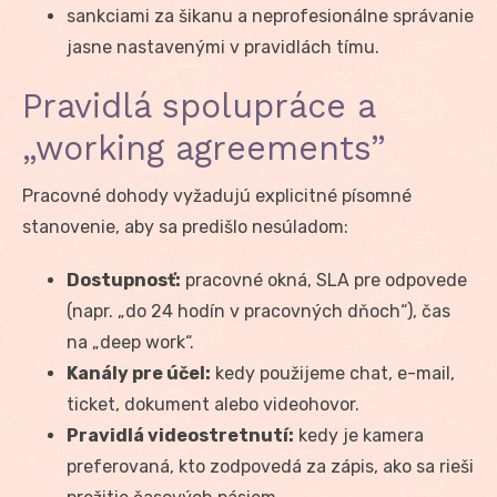
sankciami za šikanu a neprofesionálne správanie
jasne nastavenými v pravidlách tímu.
Pravidlá spolupráce a
„working agreements”
Pracovné dohody vyžadujú explicitné písomné
stanovenie, aby sa predišlo nesúladom:
Dostupnosť:
pracovné okná, SLA pre odpovede
(napr. „do 24 hodín v pracovných dňoch“), čas
na „deep work“.
Kanály pre účel:
kedy použijeme chat, e-mail,
ticket, dokument alebo videohovor.
Pravidlá videostretnutí:
kedy je kamera
preferovaná, kto zodpovedá za zápis, ako sa rieši