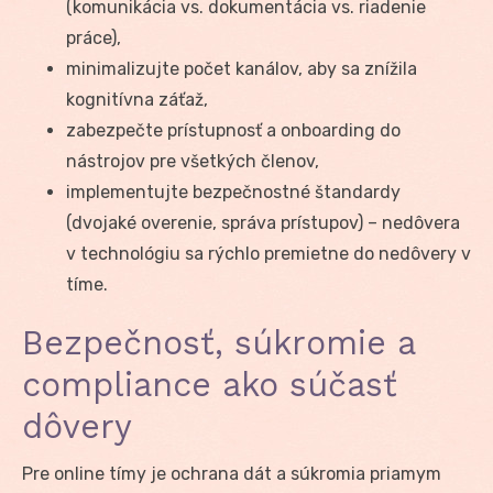
(komunikácia vs. dokumentácia vs. riadenie
práce),
minimalizujte počet kanálov, aby sa znížila
kognitívna záťaž,
zabezpečte prístupnosť a onboarding do
nástrojov pre všetkých členov,
implementujte bezpečnostné štandardy
(dvojaké overenie, správa prístupov) – nedôvera
v technológiu sa rýchlo premietne do nedôvery v
tíme.
Bezpečnosť, súkromie a
compliance ako súčasť
dôvery
Pre online tímy je ochrana dát a súkromia priamym