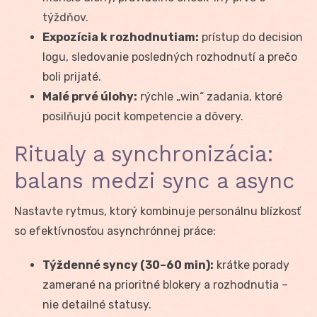
týždňov.
Expozícia k rozhodnutiam:
prístup do decision
logu, sledovanie posledných rozhodnutí a prečo
boli prijaté.
Malé prvé úlohy:
rýchle „win“ zadania, ktoré
posilňujú pocit kompetencie a dôvery.
Ritualy a synchronizácia:
balans medzi sync a async
Nastavte rytmus, ktorý kombinuje personálnu blízkosť
so efektívnosťou asynchrónnej práce:
Týždenné syncy (30–60 min):
krátke porady
zamerané na prioritné blokery a rozhodnutia –
nie detailné statusy.