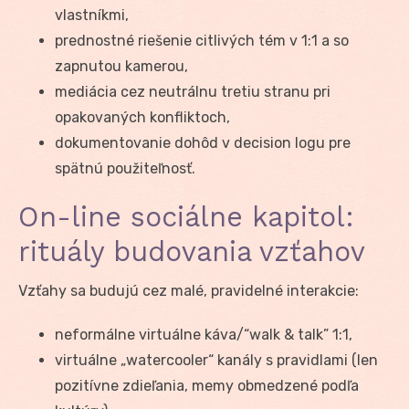
vlastníkmi,
prednostné riešenie citlivých tém v 1:1 a so
zapnutou kamerou,
mediácia cez neutrálnu tretiu stranu pri
opakovaných konfliktoch,
dokumentovanie dohôd v decision logu pre
spätnú použiteľnosť.
On-line sociálne kapitol:
rituály budovania vzťahov
Vzťahy sa budujú cez malé, pravidelné interakcie:
neformálne virtuálne káva/“walk & talk” 1:1,
virtuálne „watercooler“ kanály s pravidlami (len
pozitívne zdieľania, memy obmedzené podľa