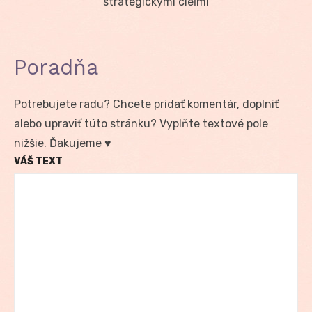
post:
strategickými cieľmi
Poradňa
Potrebujete radu? Chcete pridať komentár, doplniť
alebo upraviť túto stránku? Vyplňte textové pole
nižšie. Ďakujeme ♥
VÁŠ TEXT