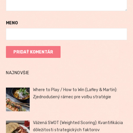
MENO
NAJNOVŠIE
Where to Play / How to Win (Lafley & Martin):
Zjednodušený rámec pre voľbu stratégie
Vážená SWOT (Weighted Scoring): Kvantifikácia
dôležitosti strategických faktorov