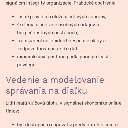
signálom integrity organizácie. Praktické opatrenia:
jasné pravidlá o uložení citlivých súborov,
školenia o ochrane osobných údajov a
bezpečnostných postupoch,
transparentné incident-response plány a
zodpovednosti pri úniku dát,
minimalizácia prístupu podľa princípu least
privilege.
Vedenie a modelovanie
správania na diaľku
Lídri majú kľúčovú úlohu v signálnej ekonomike online
tímov:
byť dostupní a reagovať v predvídateľnej miere,