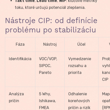
Takt time
,
Lead time
,
WIP
: kľúčové metriky
toku, ktoré určujú potenciál zlepšenia.
Nástroje CIP: od definície
problému po stabilizáciu
Fáza
Nástroj
Účel
Identifikácia
VOC/VOP,
Vymedzenie
Pro
SIPOC,
rozsahu a
vyhl
Pareto
priorita
kand
CIP
Analýza
5 Why,
Odhalenie
Mapa
príčin
Ishikawa,
koreňových
opat
FMEA
príčin a rizík
(RP