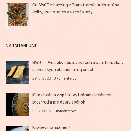
Od SWOT k backlogu: Transformácia zistení na
epiky, user stories a akčné kroky
NAJČÍTANEJŠIE
SWOT – Vidiecky cestovný ruch a agroturistika v
slovenských obciach a regiónoch
29. 8. 2023
8 komentárov
Klimatizácia v spálni: Vytváranie ideálneho
prostredia pre dobrý spánok
25. 9. 2023
6 komentárov
Krízový manažment