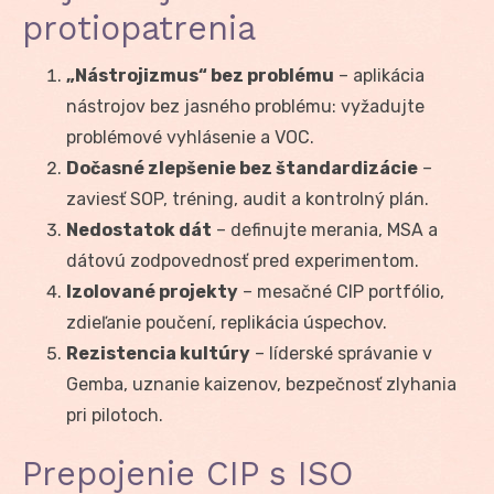
protiopatrenia
„Nástrojizmus“ bez problému
– aplikácia
nástrojov bez jasného problému: vyžadujte
problémové vyhlásenie a VOC.
Dočasné zlepšenie bez štandardizácie
–
zaviesť SOP, tréning, audit a kontrolný plán.
Nedostatok dát
– definujte merania, MSA a
dátovú zodpovednosť pred experimentom.
Izolované projekty
– mesačné CIP portfólio,
zdieľanie poučení, replikácia úspechov.
Rezistencia kultúry
– líderské správanie v
Gemba, uznanie kaizenov, bezpečnosť zlyhania
pri pilotoch.
Prepojenie CIP s ISO