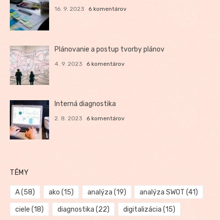
16. 9. 2023
6 komentárov
Plánovanie a postup tvorby plánov
4. 9. 2023
6 komentárov
Interná diagnostika
2. 8. 2023
6 komentárov
TÉMY
A
(58)
ako
(15)
analýza
(19)
analýza SWOT
(41)
ciele
(18)
diagnostika
(22)
digitalizácia
(15)