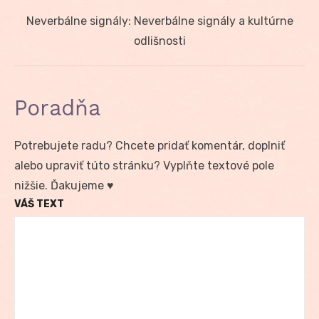
článku
Next
Neverbálne signály: Neverbálne signály a kultúrne
post:
odlišnosti
Poradňa
Potrebujete radu? Chcete pridať komentár, doplniť
alebo upraviť túto stránku? Vyplňte textové pole
nižšie. Ďakujeme ♥
VÁŠ TEXT