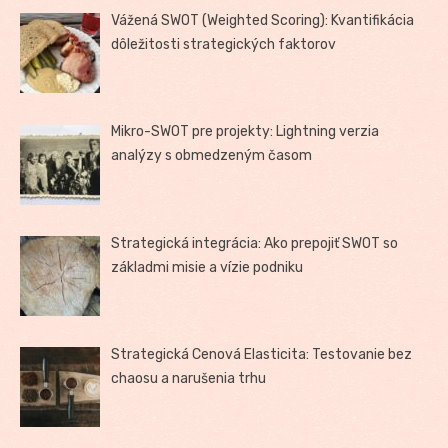
Vážená SWOT (Weighted Scoring): Kvantifikácia
dôležitosti strategických faktorov
Mikro-SWOT pre projekty: Lightning verzia
analýzy s obmedzeným časom
Strategická integrácia: Ako prepojiť SWOT so
základmi misie a vízie podniku
Strategická Cenová Elasticita: Testovanie bez
chaosu a narušenia trhu