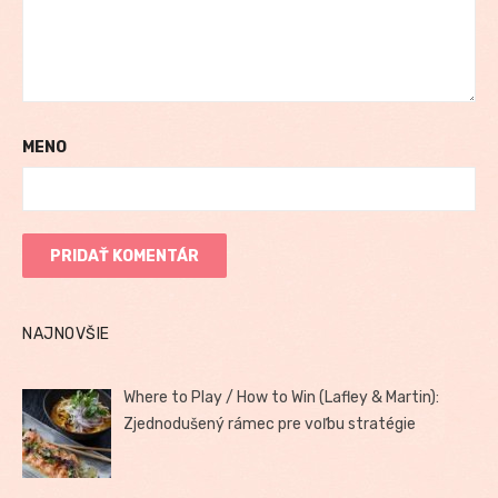
MENO
NAJNOVŠIE
Where to Play / How to Win (Lafley & Martin):
Zjednodušený rámec pre voľbu stratégie