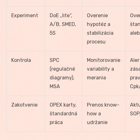
Experiment
DoE „lite“,
Overenie
Ove
A/B, SMED,
hypotéz a
šta
5S
stabilizácia
aleb
procesu
Kontrola
SPC
Monitorovanie
Aler
(regulačné
variability a
zás
diagramy),
merania
prav
MSA
Cpk
Zakotvenie
OPEX karty,
Prenos know-
Akt
štandardná
how a
SOP,
práca
udržanie