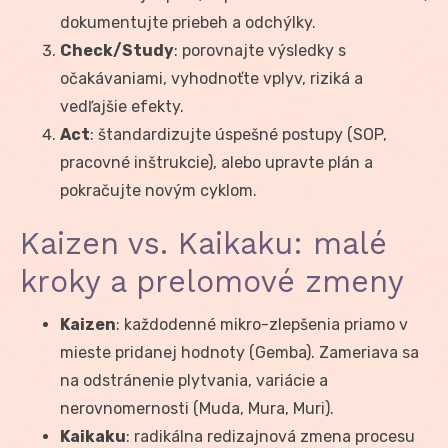
dokumentujte priebeh a odchýlky.
Check/Study
: porovnajte výsledky s
očakávaniami, vyhodnoťte vplyv, riziká a
vedľajšie efekty.
Act
: štandardizujte úspešné postupy (SOP,
pracovné inštrukcie), alebo upravte plán a
pokračujte novým cyklom.
Kaizen vs. Kaikaku: malé
kroky a prelomové zmeny
Kaizen
: každodenné mikro-zlepšenia priamo v
mieste pridanej hodnoty (Gemba). Zameriava sa
na odstránenie plytvania, variácie a
nerovnomernosti (Muda, Mura, Muri).
Kaikaku
: radikálna redizajnová zmena procesu