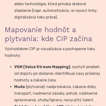
alebo technológie, ktorá prináša skokové
zlepšenie (napr. automatizácia, re-layout linky,
digitalizácia toku práce).
Mapovanie hodnôt a
plytvania: kde CIP začína
Východiskom CIP je vizualizácia a pochopenie toku
hodnoty:
VSM (Value Stream Mapping)
: zachytí priebeh
od dopytu po dodanie; identifikuje časy pridanej
hodnoty a čakacie časy.
Muda
(plytvanie): nadprodukcia, čakacie doby,
transport, nadmerné zásoby, pohyb, nadmerné
spracovanie, chyby/opravy, nevyužitý talent.