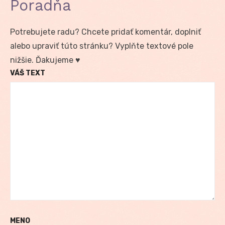
Poradňa
Potrebujete radu? Chcete pridať komentár, doplniť
alebo upraviť túto stránku? Vyplňte textové pole
nižšie. Ďakujeme ♥
VÁŠ TEXT
MENO