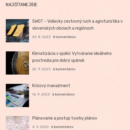
NAJČÍTANEJŠIE
SWOT – Vidiecky cestovný ruch a agroturistika v
slovenských obciach a regiónoch
29. 8. 2023
8 komentárov
Klimatizácia v spálni: Vytváranie ideálneho
prostredia pre dobrý spánok
25. 9. 2023
6 komentárov
Krízový manažment
16. 9. 2023
6 komentárov
Plánovanie a postup tvorby plánov
4. 9. 2023
6 komentárov