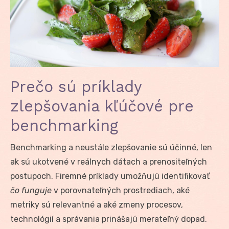
Prečo sú príklady
zlepšovania kľúčové pre
benchmarking
Benchmarking a neustále zlepšovanie sú účinné, len
ak sú ukotvené v reálnych dátach a prenositeľných
postupoch. Firemné príklady umožňujú identifikovať
čo funguje
v porovnateľných prostrediach, aké
metriky sú relevantné a aké zmeny procesov,
technológií a správania prinášajú merateľný dopad.