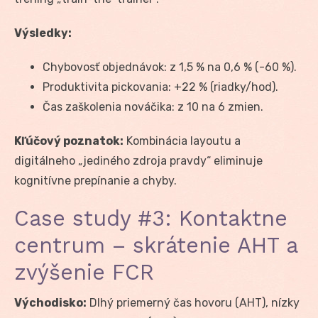
Výsledky:
Chybovosť objednávok: z 1,5 % na 0,6 % (-60 %).
Produktivita pickovania: +22 % (riadky/hod).
Čas zaškolenia nováčika: z 10 na 6 zmien.
Kľúčový poznatok:
Kombinácia layoutu a
digitálneho „jediného zdroja pravdy“ eliminuje
kognitívne prepínanie a chyby.
Case study #3: Kontaktne
centrum – skrátenie AHT a
zvýšenie FCR
Východisko:
Dlhý priemerný čas hovoru (AHT), nízky