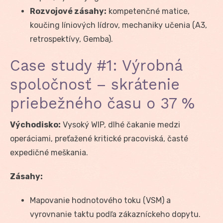
Rozvojové zásahy:
kompetenčné matice,
koučing líniových lídrov, mechaniky učenia (A3,
retrospektívy, Gemba).
Case study #1: Výrobná
spoločnosť – skrátenie
priebežného času o 37 %
Východisko:
Vysoký WIP, dlhé čakanie medzi
operáciami, preťažené kritické pracoviská, časté
expedičné meškania.
Zásahy:
Mapovanie hodnotového toku (VSM) a
vyrovnanie taktu podľa zákazníckeho dopytu.