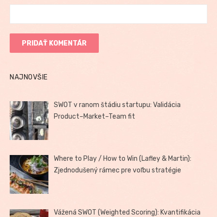
NAJNOVŠIE
SWOT v ranom štádiu startupu: Validácia
Product–Market–Team fit
Where to Play / How to Win (Lafley & Martin):
Zjednodušený rámec pre voľbu stratégie
Vážená SWOT (Weighted Scoring): Kvantifikácia