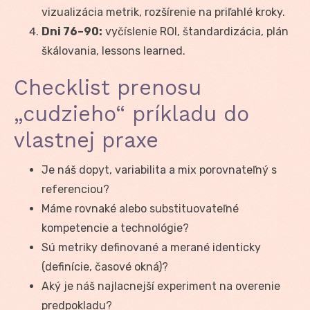
vizualizácia metrik, rozšírenie na priľahlé kroky.
Dni 76–90:
vyčíslenie ROI, štandardizácia, plán
škálovania, lessons learned.
Checklist prenosu
„cudzieho“ príkladu do
vlastnej praxe
Je náš dopyt, variabilita a mix porovnateľný s
referenciou?
Máme rovnaké alebo substituovateľné
kompetencie a technológie?
Sú metriky definované a merané identicky
(definície, časové okná)?
Aký je náš najlacnejší experiment na overenie
predpokladu?