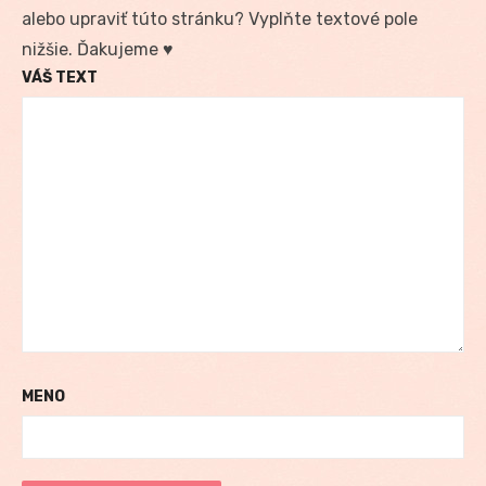
alebo upraviť túto stránku? Vyplňte textové pole
nižšie. Ďakujeme ♥
VÁŠ TEXT
MENO