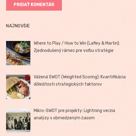
NAJNOVŠIE
Where to Play / How to Win (Lafley & Martin):
Zjednodušený rámec pre voľbu stratégie
Vážená SWOT (Weighted Scoring): Kvantifikácia
dôležitosti strategických faktorov
Mikro-SWOT pre projekty: Lightning verzia
analýzy s obmedzeným časom