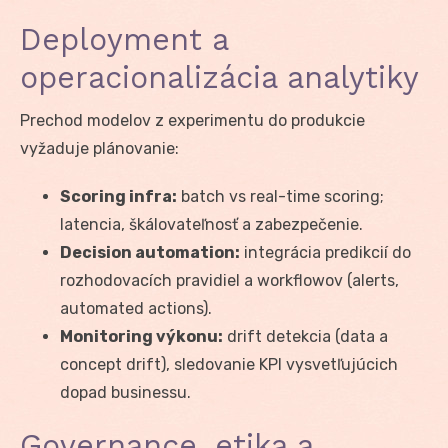
Deployment a
operacionalizácia analytiky
Prechod modelov z experimentu do produkcie
vyžaduje plánovanie:
Scoring infra:
batch vs real-time scoring;
latencia, škálovateľnosť a zabezpečenie.
Decision automation:
integrácia predikcií do
rozhodovacích pravidiel a workflowov (alerts,
automated actions).
Monitoring výkonu:
drift detekcia (data a
concept drift), sledovanie KPI vysvetľujúcich
dopad businessu.
Governance, etika a