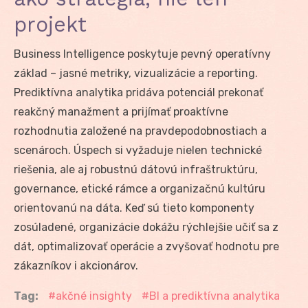
projekt
Business Intelligence poskytuje pevný operatívny
základ – jasné metriky, vizualizácie a reporting.
Prediktívna analytika pridáva potenciál prekonať
reakčný manažment a prijímať proaktívne
rozhodnutia založené na pravdepodobnostiach a
scenároch. Úspech si vyžaduje nielen technické
riešenia, ale aj robustnú dátovú infraštruktúru,
governance, etické rámce a organizačnú kultúru
orientovanú na dáta. Keď sú tieto komponenty
zosúladené, organizácie dokážu rýchlejšie učiť sa z
dát, optimalizovať operácie a zvyšovať hodnotu pre
zákazníkov i akcionárov.
Tag:
akčné insighty
BI a prediktívna analytika