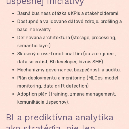
úspešnej iniciatívy
Jasná business otázka s KPIs a stakeholderami.
Dostupné a validované dátové zdroje; profiling a
baseline kvality.
Definovaná architektúra (storage, processing,
semantic layer).
Skúsený cross-functional tím (data engineer,
data scientist, BI developer, biznis SME).
Mechanizmy governance, bezpečnosti a auditu.
Plán deploymentu a monitoring (MLOps, model
monitoring, data drift detection).
Adoption plán (training, zmana management,
komunikácia úspechov).
BI a prediktívna analytika
ako stratégia, nie len