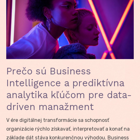
Prečo sú Business
Intelligence a prediktívna
analytika kľúčom pre data-
driven manažment
V ére digitálnej transformácie sa schopnosť
organizácie rýchlo získavať, interpretovať a konať na
základe dát stáva konkurenčnou výhodou. Business