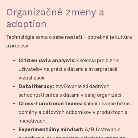
Organizačné zmeny a
adoption
Technológia sama o sebe nestačí – potrebná je kultúra
a procesy:
Citizen data analysts:
školenia pre biznis
užívateľov na práci s dátami a interpretácii
vizualizácií.
Data literacy:
zvyšovanie základných
schopností práce s dátami v celej organizácii.
Cross-functional teams:
kombinovanie biznis
domény a dátových odborníkov v produktoch a
iniciatívach.
Experimentálny mindset:
A/B testovanie,