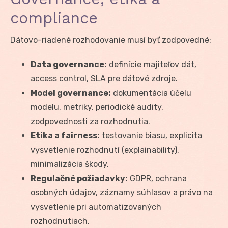
compliance
Dátovo-riadené rozhodovanie musí byť zodpovedné:
Data governance:
definície majiteľov dát,
access control, SLA pre dátové zdroje.
Model governance:
dokumentácia účelu
modelu, metriky, periodické audity,
zodpovednosti za rozhodnutia.
Etika a fairness:
testovanie biasu, explicita
vysvetlenie rozhodnutí (explainability),
minimalizácia škody.
Regulačné požiadavky:
GDPR, ochrana
osobných údajov, záznamy súhlasov a právo na
vysvetlenie pri automatizovaných
rozhodnutiach.