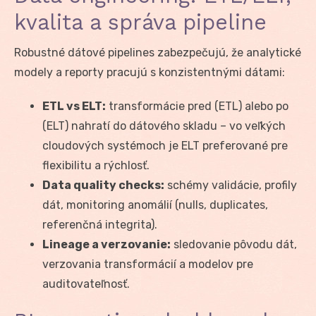
kvalita a správa pipeline
Robustné dátové pipelines zabezpečujú, že analytické
modely a reporty pracujú s konzistentnými dátami:
ETL vs ELT:
transformácie pred (ETL) alebo po
(ELT) nahratí do dátového skladu – vo veľkých
cloudových systémoch je ELT preferované pre
flexibilitu a rýchlosť.
Data quality checks:
schémy validácie, profily
dát, monitoring anomálií (nulls, duplicates,
referenčná integrita).
Lineage a verzovanie:
sledovanie pôvodu dát,
verzovania transformácií a modelov pre
auditovateľnosť.