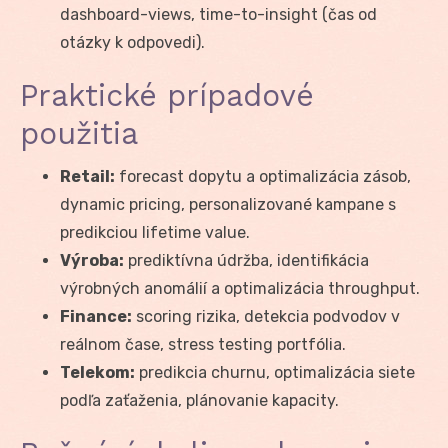
dashboard-views, time-to-insight (čas od
otázky k odpovedi).
Praktické prípadové
použitia
Retail:
forecast dopytu a optimalizácia zásob,
dynamic pricing, personalizované kampane s
predikciou lifetime value.
Výroba:
prediktívna údržba, identifikácia
výrobných anomálií a optimalizácia throughput.
Finance:
scoring rizika, detekcia podvodov v
reálnom čase, stress testing portfólia.
Telekom:
predikcia churnu, optimalizácia siete
podľa zaťaženia, plánovanie kapacity.