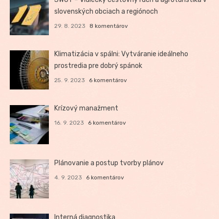
slovenských obciach a regiónoch
29. 8. 2023
8 komentárov
Klimatizácia v spálni: Vytváranie ideálneho
prostredia pre dobrý spánok
25. 9. 2023
6 komentárov
Krízový manažment
16. 9. 2023
6 komentárov
Plánovanie a postup tvorby plánov
4. 9. 2023
6 komentárov
Interná diagnostika