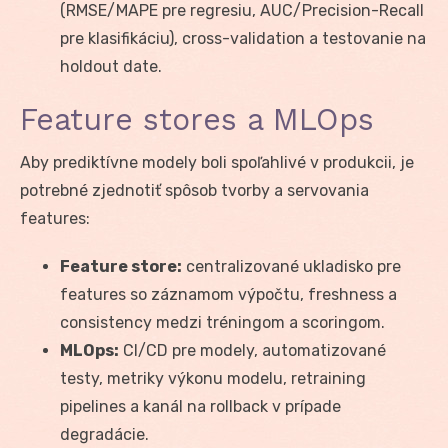
(RMSE/MAPE pre regresiu, AUC/Precision-Recall
pre klasifikáciu), cross-validation a testovanie na
holdout date.
Feature stores a MLOps
Aby prediktívne modely boli spoľahlivé v produkcii, je
potrebné zjednotiť spôsob tvorby a servovania
features:
Feature store:
centralizované ukladisko pre
features so záznamom výpočtu, freshness a
consistency medzi tréningom a scoringom.
MLOps:
CI/CD pre modely, automatizované
testy, metriky výkonu modelu, retraining
pipelines a kanál na rollback v prípade
degradácie.