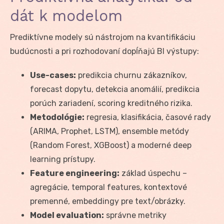
dát k modelom
Prediktívne modely sú nástrojom na kvantifikáciu
budúcnosti a pri rozhodovaní dopĺňajú BI výstupy:
Use-cases:
predikcia churnu zákazníkov,
forecast dopytu, detekcia anomálií, predikcia
porúch zariadení, scoring kreditného rizika.
Metodológie:
regresia, klasifikácia, časové rady
(ARIMA, Prophet, LSTM), ensemble metódy
(Random Forest, XGBoost) a moderné deep
learning prístupy.
Feature engineering:
základ úspechu –
agregácie, temporal features, kontextové
premenné, embeddingy pre text/obrázky.
Model evaluation:
správne metriky