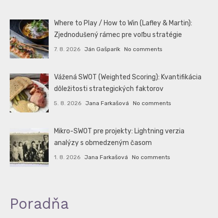
Where to Play / How to Win (Lafley & Martin):
Zjednodušený rámec pre voľbu stratégie
7. 8. 2026
Ján Gašparík
No comments
Vážená SWOT (Weighted Scoring): Kvantifikácia
dôležitosti strategických faktorov
5. 8. 2026
Jana Farkašová
No comments
Mikro-SWOT pre projekty: Lightning verzia
analýzy s obmedzeným časom
1. 8. 2026
Jana Farkašová
No comments
Poradňa