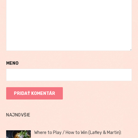
MENO
NAJNOVŠIE
Where to Play / How to Win (Lafley & Martin):