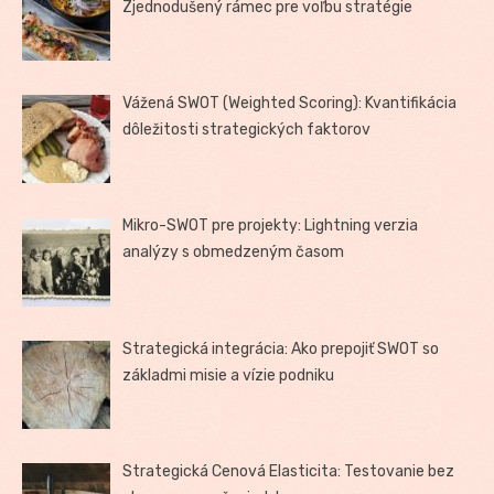
Zjednodušený rámec pre voľbu stratégie
Vážená SWOT (Weighted Scoring): Kvantifikácia
dôležitosti strategických faktorov
Mikro-SWOT pre projekty: Lightning verzia
analýzy s obmedzeným časom
Strategická integrácia: Ako prepojiť SWOT so
základmi misie a vízie podniku
Strategická Cenová Elasticita: Testovanie bez