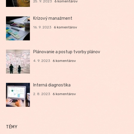
25. 9. 2023
6 komentárov
Krízový manažment
16. 9. 2023
6 komentárov
Plánovanie a postup tvorby plánov
4. 9. 2023
6 komentárov
Interná diagnostika
2. 8. 2023
6 komentárov
TÉMY