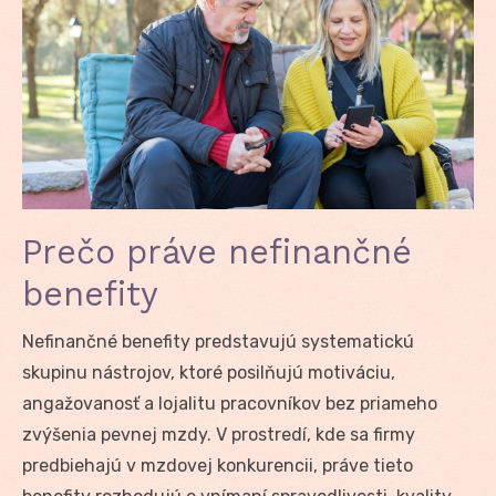
Prečo práve nefinančné
benefity
Nefinančné benefity predstavujú systematickú
skupinu nástrojov, ktoré posilňujú motiváciu,
angažovanosť a lojalitu pracovníkov bez priameho
zvýšenia pevnej mzdy. V prostredí, kde sa firmy
predbiehajú v mzdovej konkurencii, práve tieto