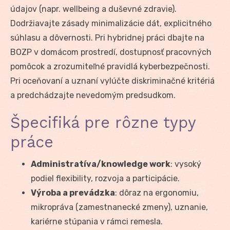
údajov (napr. wellbeing a duševné zdravie).
Dodržiavajte zásady minimalizácie dát, explicitného
súhlasu a dôvernosti. Pri hybridnej práci dbajte na
BOZP v domácom prostredí, dostupnosť pracovných
pomôcok a zrozumiteľné pravidlá kyberbezpečnosti.
Pri oceňovaní a uznaní vylúčte diskriminačné kritériá
a predchádzajte nevedomým predsudkom.
Špecifiká pre rôzne typy
práce
Administratíva/knowledge work
: vysoký
podiel flexibility, rozvoja a participácie.
Výroba a prevádzka
: dôraz na ergonomiu,
mikropráva (zamestnanecké zmeny), uznanie,
kariérne stúpania v rámci remesla.