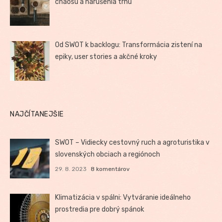
chaosu a narušenia trhu
Od SWOT k backlogu: Transformácia zistení na
epiky, user stories a akčné kroky
NAJČÍTANEJŠIE
SWOT – Vidiecky cestovný ruch a agroturistika v
slovenských obciach a regiónoch
29. 8. 2023
8 komentárov
Klimatizácia v spálni: Vytváranie ideálneho
prostredia pre dobrý spánok