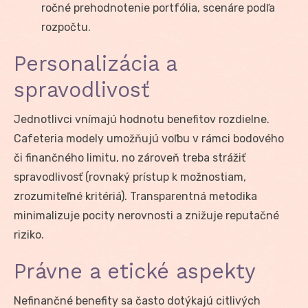
ročné prehodnotenie portfólia, scenáre podľa
rozpočtu.
Personalizácia a
spravodlivosť
Jednotlivci vnímajú hodnotu benefitov rozdielne.
Cafeteria modely umožňujú voľbu v rámci bodového
či finančného limitu, no zároveň treba strážiť
spravodlivosť (rovnaký prístup k možnostiam,
zrozumiteľné kritériá). Transparentná metodika
minimalizuje pocity nerovnosti a znižuje reputačné
riziko.
Právne a etické aspekty
Nefinančné benefity sa často dotýkajú citlivých