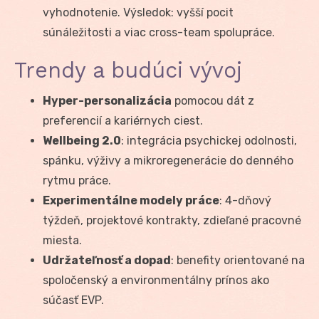
vyhodnotenie. Výsledok: vyšší pocit
súnáležitosti a viac cross-team spolupráce.
Trendy a budúci vývoj
Hyper-personalizácia
pomocou dát z
preferencií a kariérnych ciest.
Wellbeing 2.0
: integrácia psychickej odolnosti,
spánku, výživy a mikroregenerácie do denného
rytmu práce.
Experimentálne modely práce
: 4-dňový
týždeň, projektové kontrakty, zdieľané pracovné
miesta.
Udržateľnosť a dopad
: benefity orientované na
spoločenský a environmentálny prínos ako
súčasť EVP.