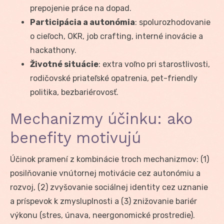
prepojenie práce na dopad.
Participácia a autonómia
: spolurozhodovanie
o cieľoch, OKR, job crafting, interné inovácie a
hackathony.
Životné situácie
: extra voľno pri starostlivosti,
rodičovské priateľské opatrenia, pet-friendly
politika, bezbariérovosť.
Mechanizmy účinku: ako
benefity motivujú
Účinok pramení z kombinácie troch mechanizmov: (1)
posilňovanie vnútornej motivácie cez autonómiu a
rozvoj, (2) zvyšovanie sociálnej identity cez uznanie
a príspevok k zmysluplnosti a (3) znižovanie bariér
výkonu (stres, únava, neergonomické prostredie).