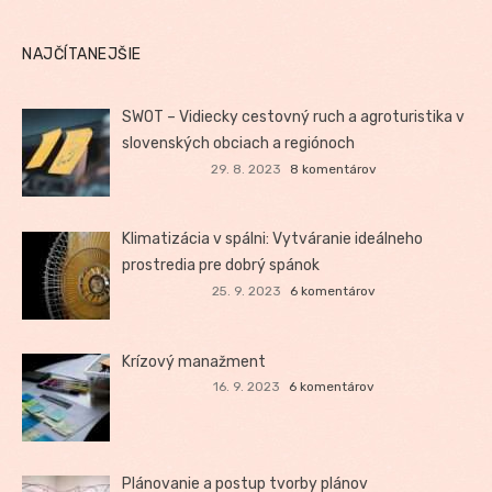
NAJČÍTANEJŠIE
SWOT – Vidiecky cestovný ruch a agroturistika v
slovenských obciach a regiónoch
29. 8. 2023
8 komentárov
Klimatizácia v spálni: Vytváranie ideálneho
prostredia pre dobrý spánok
25. 9. 2023
6 komentárov
Krízový manažment
16. 9. 2023
6 komentárov
Plánovanie a postup tvorby plánov