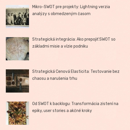
Mikro-SWOT pre projekty: Lightning verzia
analýzy s obmedzeným časom
Strategická integrácia: Ako prepojiť SWOT so
základmi misie a vízie podniku
Strategická Cenová Elasticita: Testovanie bez
chaosu a narušenia trhu
Od SWOT k backlogu: Transformácia zistení na
epiky, user stories a akčné kroky