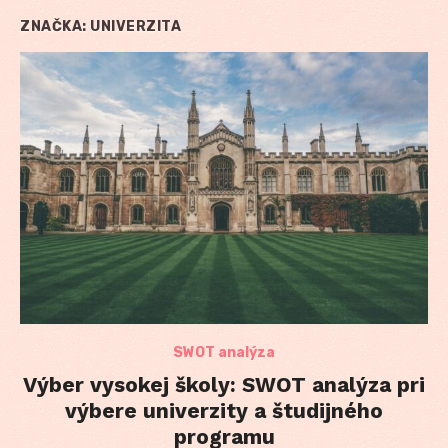
ZNAČKA:
UNIVERZITA
SWOT analýza
Výber vysokej školy: SWOT analýza pri
výbere univerzity a študijného
programu