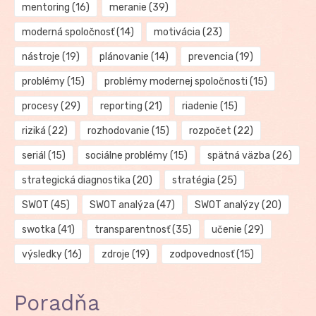
mentoring
(16)
meranie
(39)
moderná spoločnosť
(14)
motivácia
(23)
nástroje
(19)
plánovanie
(14)
prevencia
(19)
problémy
(15)
problémy modernej spoločnosti
(15)
procesy
(29)
reporting
(21)
riadenie
(15)
riziká
(22)
rozhodovanie
(15)
rozpočet
(22)
seriál
(15)
sociálne problémy
(15)
spätná väzba
(26)
strategická diagnostika
(20)
stratégia
(25)
SWOT
(45)
SWOT analýza
(47)
SWOT analýzy
(20)
swotka
(41)
transparentnosť
(35)
učenie
(29)
výsledky
(16)
zdroje
(19)
zodpovednosť
(15)
Poradňa