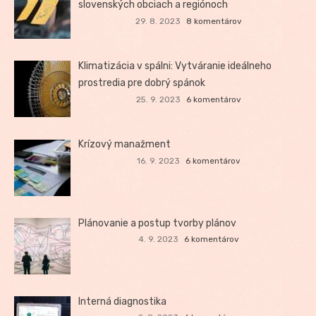
slovenských obciach a regiónoch
29. 8. 2023
8 komentárov
Klimatizácia v spálni: Vytváranie ideálneho
prostredia pre dobrý spánok
25. 9. 2023
6 komentárov
Krízový manažment
16. 9. 2023
6 komentárov
Plánovanie a postup tvorby plánov
4. 9. 2023
6 komentárov
Interná diagnostika