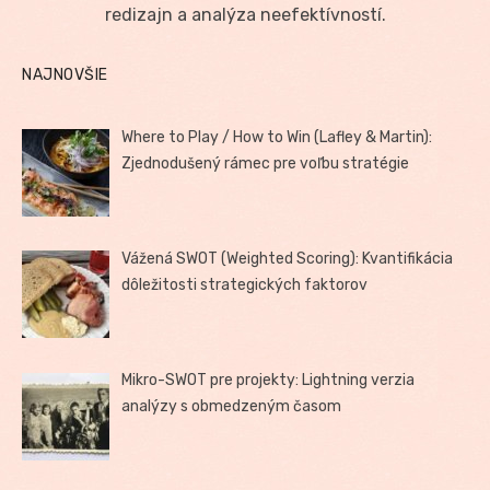
redizajn a analýza neefektívností.
NAJNOVŠIE
Where to Play / How to Win (Lafley & Martin):
Zjednodušený rámec pre voľbu stratégie
Vážená SWOT (Weighted Scoring): Kvantifikácia
dôležitosti strategických faktorov
Mikro-SWOT pre projekty: Lightning verzia
analýzy s obmedzeným časom