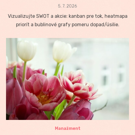
Posted
5. 7. 2026
on
Vizualizujte SWOT a akcie: kanban pre tok, heatmapa
priorít a bublinové grafy pomeru dopad/úsilie.
Manažment