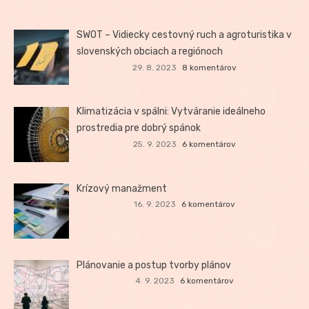
SWOT – Vidiecky cestovný ruch a agroturistika v
slovenských obciach a regiónoch
29. 8. 2023
8 komentárov
Klimatizácia v spálni: Vytváranie ideálneho
prostredia pre dobrý spánok
25. 9. 2023
6 komentárov
Krízový manažment
16. 9. 2023
6 komentárov
Plánovanie a postup tvorby plánov
4. 9. 2023
6 komentárov