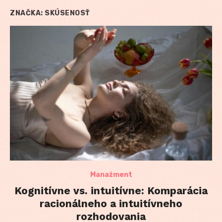
ZNAČKA:
SKÚSENOSŤ
Manažment
Kognitívne vs. intuitívne: Komparácia
racionálneho a intuitívneho
rozhodovania