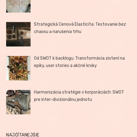
Strategická Cenová Elasticita: Testovanie bez
chaosu a narušenia trhu
Od SWOT k backlogu: Transformácia zistení na
epiky, user stories a akčné kroky
Harmonizácia stratégie v korporáciách: SWOT
pre inter-divizionálnu jednotu
NAJČÍTANEJŠIE