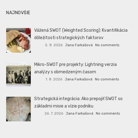
NAJNOVŠIE
Vážená SWOT (Weighted Scoring): Kvantifikácia
dôležitosti strategických faktorov
5. 8. 2026
Jana Farkašová
No comments
Mikro-SWOT pre projekty: Lightning verzia
analýzy s obmedzeným časom
1. 8. 2026
Jana Farkašová
No comments
Strategická integrácia: Ako prepojiť SWOT so
základmi misie a vízie podniku
26. 7. 2026
Jana Farkašová
No comments